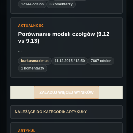
12144 odslon
8 komentarzy
AKTUALNOSC
Porównanie modeli czołgów (9.12
vs 9.13)
...
kurkusmaximus
11.12.2015 / 18:50
7667 odslon
1 komentarzy
ZAŁADUJ WIĘCEJ WYNIKÓW
NALEŻĄCE DO KATEGORII: ARTYKUŁY
ARTYKUL