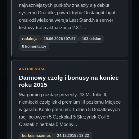
najważniejszych punktów znalazły się debiut
systemu Crucible, powrót trybu Onslaught Light
oraz odświeżona wersja Last Stand.Na serwer
testowy trafia aktualizacja 2.3.1...
redakcja
19.06.2026 / 07:57
103 odslon
0 komentarzy
AKTUALNOSC
Darmowy czołg i bonusy na koniec
roku 2015
Wargaming rozdaje prezenty: 43 M. Toldi III,
niemiecki czołg lekki premium III poziomu Miejsce
w garażu Konto premium: 1 dzień 5 Dodatkowych
racji bojowych 5 Czekolad 5 Skrzynek Coli 5
Ciastek z herbatą 5 Mocny...
kurkusmaximus
24.12.2015 / 18:22