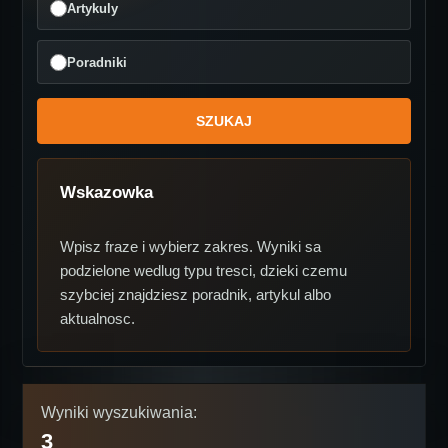
Artykuly
Poradniki
Wskazowka
Wpisz fraze i wybierz zakres. Wyniki sa
podzielone wedlug typu tresci, dzieki czemu
szybciej znajdziesz poradnik, artykul albo
aktualnosc.
Wyniki wyszukiwania:
3