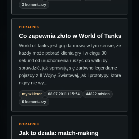
3 komentarzy
PORADNIK
Co zapewnia złoto w World of Tanks
World of Tanks jest grą darmową w tym sensie, że
każdy może pobrać klienta gry i w ciągu 30
sekund od uruchomienia ruszyć do walki by
sprawdzić, jak sprawują się zarówno legendarne
pojazdy z II Wojny Światowej, jak i prototypy, które
nigdy nie wy...
myszkieter
08.07.2011 / 15:54
44822 odslon
0 komentarzy
PORADNIK
Jak to działa: match-making