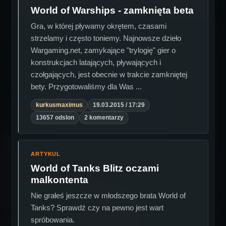
World of Warships - zamknięta beta
Gra, w której pływamy okrętem, czasami
strzelamy i często toniemy. Najnowsze dzieło
Wargaming.net, zamykające "trylogię" gier o
konstrukcjach latających, pływających i
czołgających, jest obecnie w trakcie zamkniętej
bety. Przygotowaliśmy dla Was ...
kurkusmaximus
19.03.2015 / 17:29
13657 odslon
2 komentarzy
ARTYKUL
World of Tanks Blitz oczami
malkontenta
Nie grałeś jeszcze w młodszego brata World of
Tanks? Sprawdź czy na pewno jest wart
spróbowania.