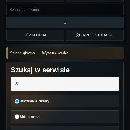
ZALOGUJ
ZAREJESTRUJ SIĘ
Strona główna
»
Wyszukiwarka
Szukaj w serwisie
Wszystkie dzialy
Aktualnosci