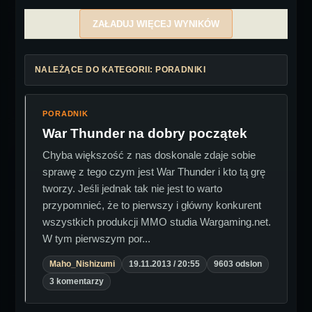
ZAŁADUJ WIĘCEJ WYNIKÓW
NALEŻĄCE DO KATEGORII: PORADNIKI
PORADNIK
War Thunder na dobry początek
Chyba większość z nas doskonale zdaje sobie
sprawę z tego czym jest War Thunder i kto tą grę
tworzy. Jeśli jednak tak nie jest to warto
przypomnieć, że to pierwszy i główny konkurent
wszystkich produkcji MMO studia Wargaming.net.
W tym pierwszym por...
Maho_Nishizumi
19.11.2013 / 20:55
9603 odslon
3 komentarzy