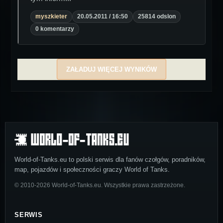
myszkieter
20.05.2011 / 16:50
25814 odslon
0 komentarzy
ZAŁADUJ WIĘCEJ WYNIKÓW
World-of-Tanks.eu to polski serwis dla fanów czołgów, poradników,
map, pojazdów i społeczności graczy World of Tanks.
© 2010-2026 World-of-Tanks.eu. Wszystkie prawa zastrzeżone.
SERWIS