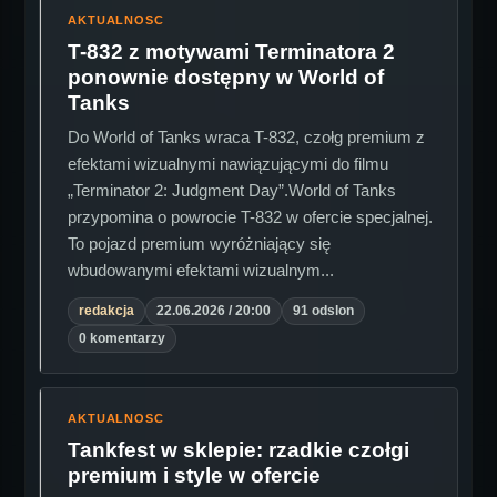
AKTUALNOSC
T-832 z motywami Terminatora 2
ponownie dostępny w World of
Tanks
Do World of Tanks wraca T-832, czołg premium z
efektami wizualnymi nawiązującymi do filmu
„Terminator 2: Judgment Day”.World of Tanks
przypomina o powrocie T-832 w ofercie specjalnej.
To pojazd premium wyróżniający się
wbudowanymi efektami wizualnym...
redakcja
22.06.2026 / 20:00
91 odslon
0 komentarzy
AKTUALNOSC
Tankfest w sklepie: rzadkie czołgi
premium i style w ofercie