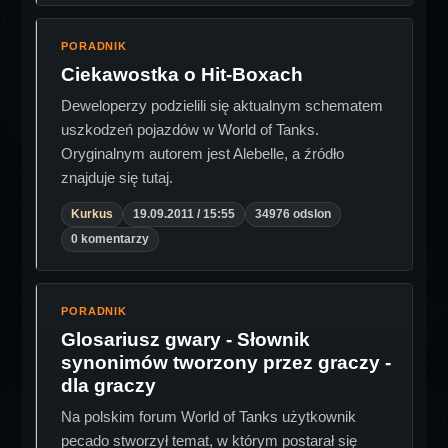
PORADNIK
Ciekawostka o Hit-Boxach
Deweloperzy podzielili się aktualnym schematem
uszkodzeń pojazdów w World of Tanks.
Oryginalnym autorem jest Alebelle, a źródło
znajduje się tutaj.
Kurkus
19.09.2011 / 15:55
34976 odslon
0 komentarzy
PORADNIK
Glosariusz gwary - Słownik
synonimów tworzony przez graczy -
dla graczy
Na polskim forum World of Tanks użytkownik
pecado stworzył temat, w którym postarał się