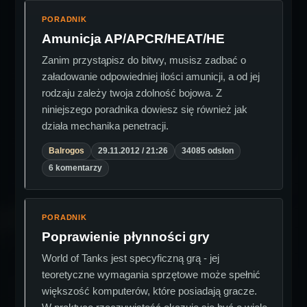
PORADNIK
Amunicja AP/APCR/HEAT/HE
Zanim przystąpisz do bitwy, musisz zadbać o
załadowanie odpowiedniej ilości amunicji, a od jej
rodzaju zależy twoja zdolność bojowa. Z
niniejszego poradnika dowiesz się również jak
działa mechanika penetracji.
Balrogos
29.11.2012 / 21:26
34085 odslon
6 komentarzy
PORADNIK
Poprawienie płynności gry
World of Tanks jest specyficzną grą - jej
teoretyczne wymagania sprzętowe może spełnić
większość komputerów, które posiadają gracze.