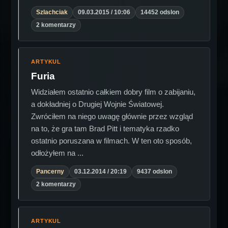
Szlachciak
09.03.2015 / 10:06
14452 odslon
2 komentarzy
ARTYKUL
Furia
Widziałem ostatnio całkiem dobry film o zabijaniu,
a dokładniej o Drugiej Wojnie Światowej.
Zwróciłem na niego uwagę głównie przez wzgląd
na to, że gra tam Brad Pitt i tematyka rzadko
ostatnio poruszana w filmach. W ten oto sposób,
odłożyłem na ...
Pancerny
03.12.2014 / 20:19
9437 odslon
2 komentarzy
ARTYKUL