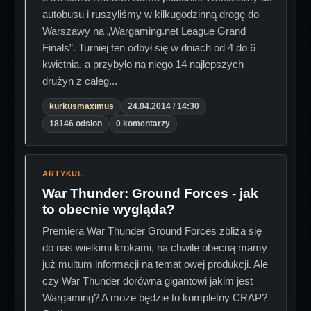
autobusu i ruszyliśmy w kilkugodzinną drogę do
Warszawy na „Wargaming.net League Grand
Finals”. Turniej ten odbył się w dniach od 4 do 6
kwietnia, a przybyło na niego 14 najlepszych
drużyn z całeg...
kurkusmaximus
24.04.2014 / 14:30
18146 odslon
0 komentarzy
ARTYKUL
War Thunder: Ground Forces - jak
to obecnie wygląda?
Premiera War Thunder Ground Forces zbliża się
do nas wielkimi krokami, na chwile obecną mamy
już multum informacji na temat owej produkcji. Ale
czy War Thunder dorówna gigantowi jakim jest
Wargaming? A może będzie to kompletny CRAP?