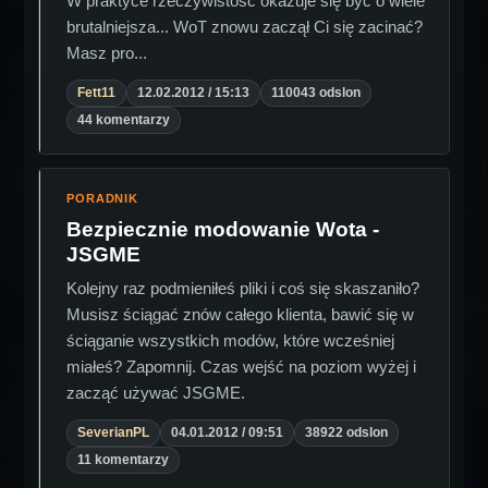
W praktyce rzeczywistość okazuje się być o wiele
brutalniejsza... WoT znowu zaczął Ci się zacinać?
Masz pro...
Fett11
12.02.2012 / 15:13
110043 odslon
44 komentarzy
PORADNIK
Bezpiecznie modowanie Wota -
JSGME
Kolejny raz podmieniłeś pliki i coś się skaszaniło?
Musisz ściągać znów całego klienta, bawić się w
ściąganie wszystkich modów, które wcześniej
miałeś? Zapomnij. Czas wejść na poziom wyżej i
zacząć używać JSGME.
SeverianPL
04.01.2012 / 09:51
38922 odslon
11 komentarzy