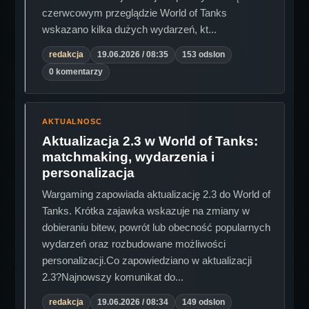
czerwcowym przeglądzie World of Tanks
wskazano kilka dużych wydarzeń, kt...
redakcja
19.06.2026 / 08:35
153 odslon
0 komentarzy
AKTUALNOSC
Aktualizacja 2.3 w World of Tanks:
matchmaking, wydarzenia i
personalizacja
Wargaming zapowiada aktualizację 2.3 do World of
Tanks. Krótka zajawka wskazuje na zmiany w
dobieraniu bitew, powrót lub obecność popularnych
wydarzeń oraz rozbudowane możliwości
personalizacji.Co zapowiedziano w aktualizacji
2.3?Najnowszy komunikat do...
redakcja
19.06.2026 / 08:34
149 odslon