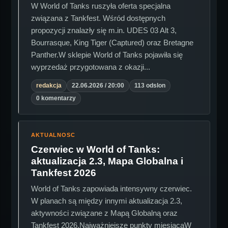
W World of Tanks ruszyła oferta specjalna
związana z Tankfest. Wśród dostępnych
propozycji znalazły się m.in. UDES 03 Alt 3,
Bourrasque, King Tiger (Captured) oraz Bretagne
Panther.W sklepie World of Tanks pojawiła się
wyprzedaż przygotowana z okazji...
redakcja
22.06.2026 / 20:00
113 odslon
0 komentarzy
AKTUALNOSC
Czerwiec w World of Tanks:
aktualizacja 2.3, Mapa Globalna i
Tankfest 2026
World of Tanks zapowiada intensywny czerwiec.
W planach są między innymi aktualizacja 2.3,
aktywności związane z Mapą Globalną oraz
Tankfest 2026.Najważniejsze punkty miesiącaW