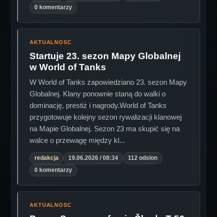
0 komentarzy
AKTUALNOSC
Startuje 23. sezon Mapy Globalnej
w World of Tanks
W World of Tanks zapowiedziano 23. sezon Mapy
Globalnej. Klany ponownie staną do walki o
dominację, prestiż i nagrody.World of Tanks
przygotowuje kolejny sezon rywalizacji klanowej
na Mapie Globalnej. Sezon 23 ma skupić się na
walce o przewagę między kl...
redakcja
19.06.2026 / 08:34
112 odslon
0 komentarzy
AKTUALNOSC