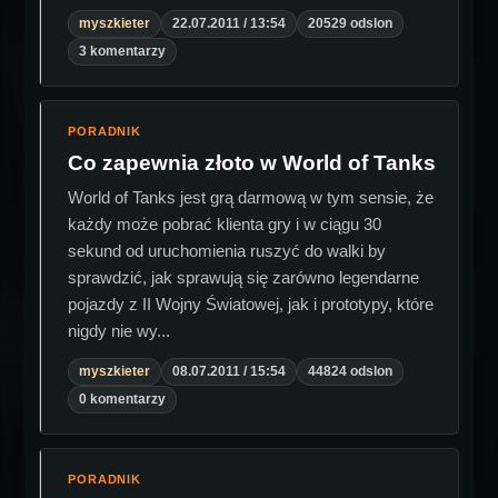
myszkieter
22.07.2011 / 13:54
20529 odslon
3 komentarzy
PORADNIK
Co zapewnia złoto w World of Tanks
World of Tanks jest grą darmową w tym sensie, że
każdy może pobrać klienta gry i w ciągu 30
sekund od uruchomienia ruszyć do walki by
sprawdzić, jak sprawują się zarówno legendarne
pojazdy z II Wojny Światowej, jak i prototypy, które
nigdy nie wy...
myszkieter
08.07.2011 / 15:54
44824 odslon
0 komentarzy
PORADNIK