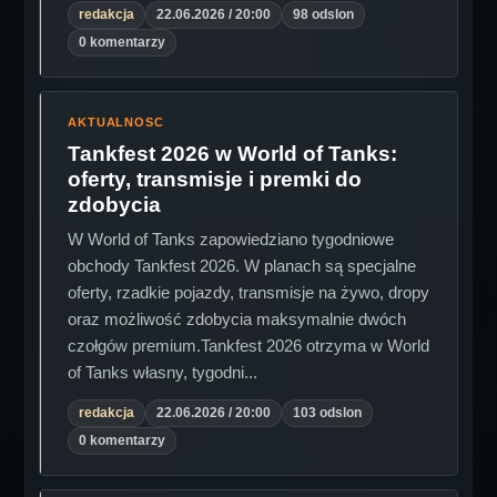
redakcja
22.06.2026 / 20:00
98 odslon
0 komentarzy
AKTUALNOSC
Tankfest 2026 w World of Tanks:
oferty, transmisje i premki do
zdobycia
W World of Tanks zapowiedziano tygodniowe
obchody Tankfest 2026. W planach są specjalne
oferty, rzadkie pojazdy, transmisje na żywo, dropy
oraz możliwość zdobycia maksymalnie dwóch
czołgów premium.Tankfest 2026 otrzyma w World
of Tanks własny, tygodni...
redakcja
22.06.2026 / 20:00
103 odslon
0 komentarzy