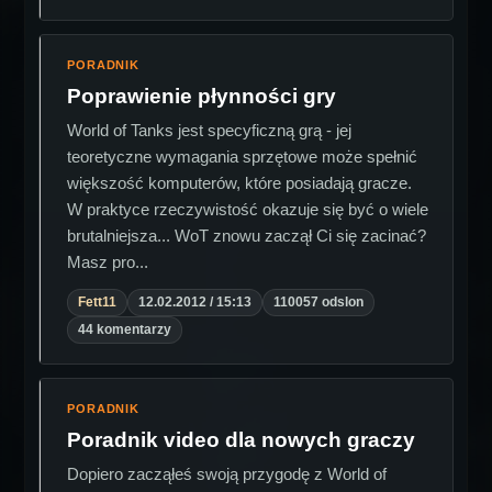
PORADNIK
Poprawienie płynności gry
World of Tanks jest specyficzną grą - jej
teoretyczne wymagania sprzętowe może spełnić
większość komputerów, które posiadają gracze.
W praktyce rzeczywistość okazuje się być o wiele
brutalniejsza... WoT znowu zaczął Ci się zacinać?
Masz pro...
Fett11
12.02.2012 / 15:13
110057 odslon
44 komentarzy
PORADNIK
Poradnik video dla nowych graczy
Dopiero zacząłeś swoją przygodę z World of