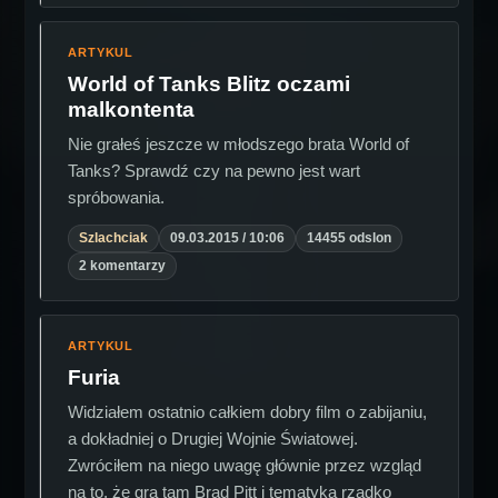
ARTYKUL
World of Tanks Blitz oczami
malkontenta
Nie grałeś jeszcze w młodszego brata World of
Tanks? Sprawdź czy na pewno jest wart
spróbowania.
Szlachciak
09.03.2015 / 10:06
14455 odslon
2 komentarzy
ARTYKUL
Furia
Widziałem ostatnio całkiem dobry film o zabijaniu,
a dokładniej o Drugiej Wojnie Światowej.
Zwróciłem na niego uwagę głównie przez wzgląd
na to, że gra tam Brad Pitt i tematyka rzadko