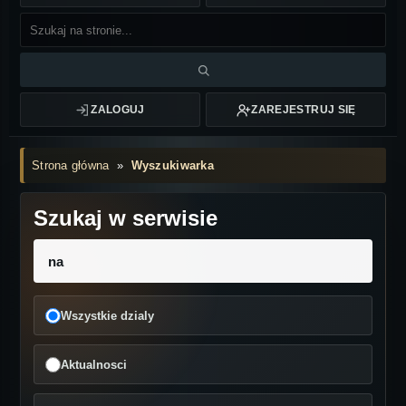
ZALOGUJ
ZAREJESTRUJ SIĘ
Strona główna
»
Wyszukiwarka
Szukaj w serwisie
Wszystkie dzialy
Aktualnosci