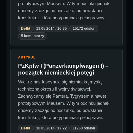
prototypowym Mausem. W tym odcinku jednak
chcemy zacząć od początku, od powstania
konstrukcji, która przypominała pełnoprawny...
Deffit
13.05.2014 / 16:35
15172 odslon
5 komentarzy
ARTYKUL
PzKpfw I (Panzerkampfwagen I) –
początek niemieckiej potęgi
Wielu z nas fascynuje się niemiecką myślą
techniczną okresu II wojny światowej.
Zachwycamy się Panterą, Tygrysem a nawet
prototypowym Mausem. W tym odcinku jednak
chcemy zacząć od początku, od powstania
konstrukcji, która przypominała pełnoprawn...
Deffit
10.05.2014 / 17:22
11960 odslon