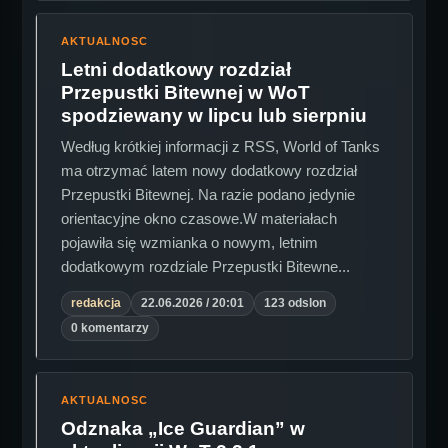
AKTUALNOSC
Letni dodatkowy rozdział
Przepustki Bitewnej w WoT
spodziewany w lipcu lub sierpniu
Według krótkiej informacji z RSS, World of Tanks
ma otrzymać latem nowy dodatkowy rozdział
Przepustki Bitewnej. Na razie podano jedynie
orientacyjne okno czasowe.W materiałach
pojawiła się wzmianka o nowym, letnim
dodatkowym rozdziale Przepustki Bitewne...
redakcja
22.06.2026 / 20:01
123 odslon
0 komentarzy
AKTUALNOSC
Odznaka „Ice Guardian” w