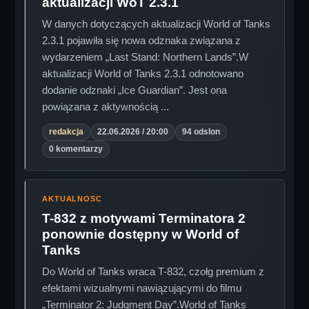
aktualizacji WoT 2.3.1
W danych dotyczących aktualizacji World of Tanks
2.3.1 pojawiła się nowa odznaka związana z
wydarzeniem „Last Stand: Northern Lands”.W
aktualizacji World of Tanks 2.3.1 odnotowano
dodanie odznaki „Ice Guardian”. Jest ona
powiązana z aktywnością ...
redakcja
22.06.2026 / 20:00
94 odslon
0 komentarzy
AKTUALNOSC
T-832 z motywami Terminatora 2
ponownie dostępny w World of
Tanks
Do World of Tanks wraca T-832, czołg premium z
efektami wizualnymi nawiązującymi do filmu
„Terminator 2: Judgment Day”.World of Tanks