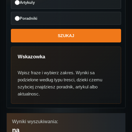
Artykuly
Poradniki
Wskazowka
Wpisz fraze i wybierz zakres. Wyniki sa
podzielone wedlug typu tresci, dzieki czemu
szybciej znajdziesz poradnik, artykul albo
aktualnosc.
Wyniki wyszukiwania:
na