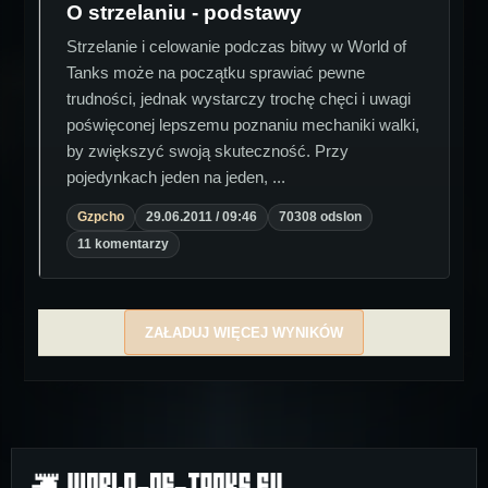
O strzelaniu - podstawy
Strzelanie i celowanie podczas bitwy w World of
Tanks może na początku sprawiać pewne
trudności, jednak wystarczy trochę chęci i uwagi
poświęconej lepszemu poznaniu mechaniki walki,
by zwiększyć swoją skuteczność. Przy
pojedynkach jeden na jeden, ...
Gzpcho
29.06.2011 / 09:46
70308 odslon
11 komentarzy
ZAŁADUJ WIĘCEJ WYNIKÓW