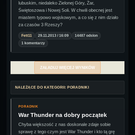
lubuskim, niedaleko Zielonej Góry, Żar,
Świętoszowa i Nowej Soli. W chwili obecnej jest
miastem typowo wojskowym, a co się z nim działo
za czasów 3 Rzeszy?
Fett11
29.11.2013 / 16:09
14487 odslon
1 komentarzy
ZAŁADUJ WIĘCEJ WYNIKÓW
NALEŻĄCE DO KATEGORII: PORADNIKI
PORADNIK
War Thunder na dobry początek
Chyba większość z nas doskonale zdaje sobie
sprawę z tego czym jest War Thunder i kto tą grę