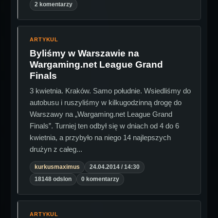
2 komentarzy
ARTYKUL
Byliśmy w Warszawie na
Wargaming.net League Grand
Finals
3 kwietnia. Kraków. Samo południe. Wsiedliśmy do
autobusu i ruszyliśmy w kilkugodzinną drogę do
Warszawy na „Wargaming.net League Grand
Finals”. Turniej ten odbył się w dniach od 4 do 6
kwietnia, a przybyło na niego 14 najlepszych
drużyn z całeg...
kurkusmaximus
24.04.2014 / 14:30
18148 odslon
0 komentarzy
ARTYKUL