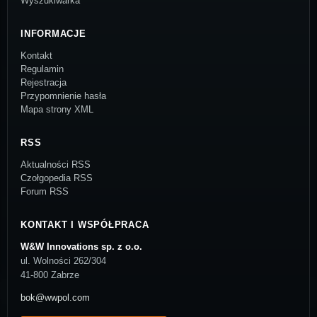
Wyszukiwarka
INFORMACJE
Kontakt
Regulamin
Rejestracja
Przypomnienie hasła
Mapa strony XML
RSS
Aktualności RSS
Czołgopedia RSS
Forum RSS
KONTAKT I WSPÓŁPRACA
W&W Innovations sp. z o.o.
ul. Wolności 262/304
41-800 Zabrze
bok@wwpol.com