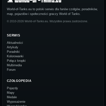
World-of-Tanks.eu to polski serwis dla fanów czołgów, poradników,
map, pojazdów i społeczności graczy World of Tanks.
© 2010-2026 World-of-Tanks.eu. Wszystkie prawa zastrzeżone.
SERWIS
Aktualności
Artykuły
Poradniki
Kolorowanki
Połącz kropki
Multimedia
Forum
CZOŁGOPEDIA
Pojazdy
Mapy
Medale
Wyposażenie