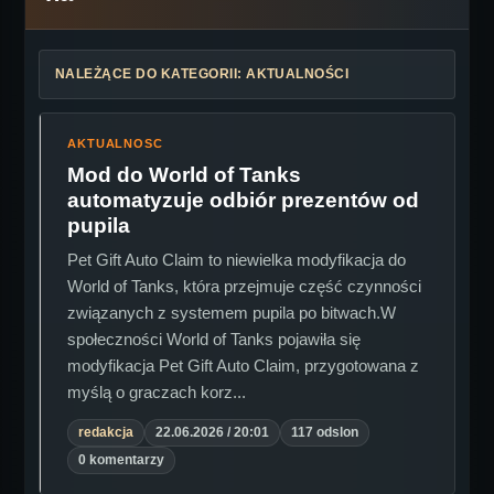
NALEŻĄCE DO KATEGORII: AKTUALNOŚCI
AKTUALNOSC
Mod do World of Tanks
automatyzuje odbiór prezentów od
pupila
Pet Gift Auto Claim to niewielka modyfikacja do
World of Tanks, która przejmuje część czynności
związanych z systemem pupila po bitwach.W
społeczności World of Tanks pojawiła się
modyfikacja Pet Gift Auto Claim, przygotowana z
myślą o graczach korz...
redakcja
22.06.2026 / 20:01
117 odslon
0 komentarzy