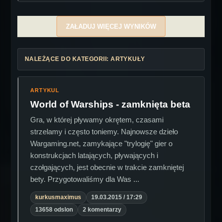
ZAŁADUJ WIĘCEJ WYNIKÓW
NALEŻĄCE DO KATEGORII: ARTYKUŁY
ARTYKUL
World of Warships - zamknięta beta
Gra, w której pływamy okrętem, czasami
strzelamy i często toniemy. Najnowsze dzieło
Wargaming.net, zamykające "trylogię" gier o
konstrukcjach latających, pływających i
czołgających, jest obecnie w trakcie zamkniętej
bety. Przygotowaliśmy dla Was ...
kurkusmaximus
19.03.2015 / 17:29
13658 odslon
2 komentarzy