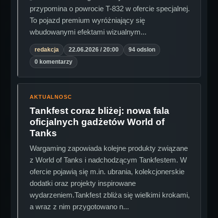
przypomina o powrocie T-832 w ofercie specjalnej.
To pojazd premium wyróżniający się
wbudowanymi efektami wizualnym...
redakcja
22.06.2026 / 20:00
94 odslon
0 komentarzy
AKTUALNOSC
Tankfest coraz bliżej: nowa fala
oficjalnych gadżetów World of
Tanks
Wargaming zapowiada kolejne produkty związane
z World of Tanks i nadchodzącym Tankfestem. W
ofercie pojawią się m.in. ubrania, kolekcjonerskie
dodatki oraz projekty inspirowane
wydarzeniem.Tankfest zbliża się wielkimi krokami,
a wraz z nim przygotowano n...