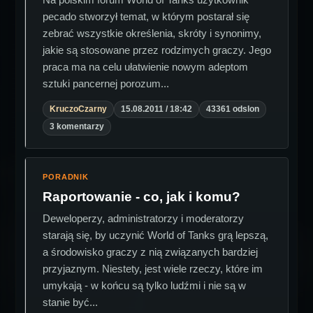
pecado stworzył temat, w którym postarał się
zebrać wszystkie określenia, skróty i synonimy,
jakie są stosowane przez rodzimych graczy. Jego
praca ma na celu ułatwienie nowym adeptom
sztuki pancernej porozum...
KruczoCzarny
15.08.2011 / 18:42
43361 odslon
3 komentarzy
PORADNIK
Raportowanie - co, jak i komu?
Deweloperzy, administratorzy i moderatorzy
starają się, by uczynić World of Tanks grą lepszą,
a środowisko graczy z nią związanych bardziej
przyjaznym. Niestety, jest wiele rzeczy, które im
umykają - w końcu są tylko ludźmi i nie są w
stanie być...