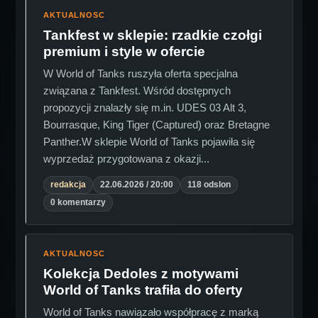
AKTUALNOSC
Tankfest w sklepie: rzadkie czołgi
premium i style w ofercie
W World of Tanks ruszyła oferta specjalna
związana z Tankfest. Wśród dostępnych
propozycji znalazły się m.in. UDES 03 Alt 3,
Bourrasque, King Tiger (Captured) oraz Bretagne
Panther.W sklepie World of Tanks pojawiła się
wyprzedaż przygotowana z okazji...
redakcja
22.06.2026 / 20:00
118 odslon
0 komentarzy
AKTUALNOSC
Kolekcja Dedoles z motywami
World of Tanks trafiła do oferty
World of Tanks nawiązało współpracę z marką