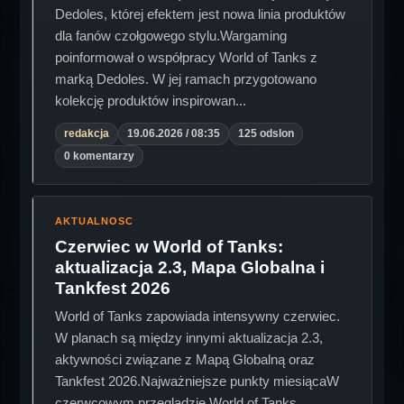
Dedoles, której efektem jest nowa linia produktów
dla fanów czołgowego stylu.Wargaming
poinformował o współpracy World of Tanks z
marką Dedoles. W jej ramach przygotowano
kolekcję produktów inspirowan...
redakcja
19.06.2026 / 08:35
125 odslon
0 komentarzy
AKTUALNOSC
Czerwiec w World of Tanks:
aktualizacja 2.3, Mapa Globalna i
Tankfest 2026
World of Tanks zapowiada intensywny czerwiec.
W planach są między innymi aktualizacja 2.3,
aktywności związane z Mapą Globalną oraz
Tankfest 2026.Najważniejsze punkty miesiącaW
czerwcowym przeglądzie World of Tanks