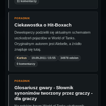
11 komentarzy
PORADNIK
Ciekawostka o Hit-Boxach
Deweloperzy podzielili się aktualnym schematem
uszkodzeń pojazdów w World of Tanks.
Oryginalnym autorem jest Alebelle, a źródło
znajduje się tutaj.
Kurkus
19.09.2011 / 15:55
34978 odslon
0 komentarzy
PORADNIK
Glosariusz gwary - Słownik
synonimów tworzony przez graczy -
dla graczy
Na polskim forum World of Tanks użytkownik