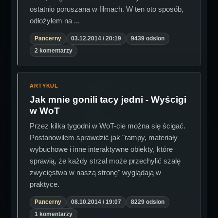
ostatnio poruszana w filmach. W ten oto sposób,
odłożyłem na ...
Pancerny
03.12.2014 / 20:19
9439 odslon
2 komentarzy
ARTYKUL
Jak mnie gonili tacy jedni - Wyścigi
w WoT
Przez kilka tygodni w WoT-cie można się ścigać.
Postanowiłem sprawdzić jak "rampy, materiały
wybuchowe i inne interaktywne obiekty, które
sprawią, że każdy strzał może przechylić szalę
zwycięstwa w naszą stronę" wyglądają w
praktyce.
Pancerny
08.10.2014 / 19:07
8229 odslon
1 komentarzy