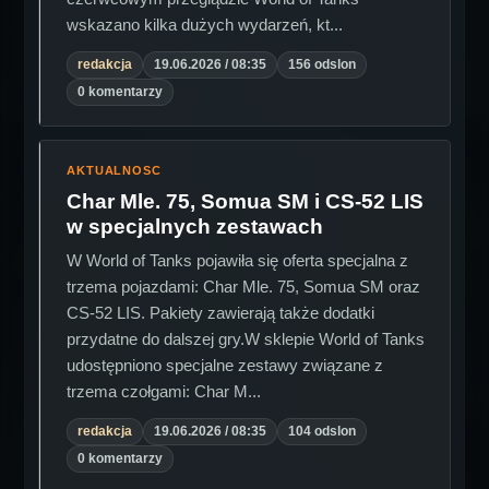
wskazano kilka dużych wydarzeń, kt...
redakcja
19.06.2026 / 08:35
156 odslon
0 komentarzy
AKTUALNOSC
Char Mle. 75, Somua SM i CS-52 LIS
w specjalnych zestawach
W World of Tanks pojawiła się oferta specjalna z
trzema pojazdami: Char Mle. 75, Somua SM oraz
CS-52 LIS. Pakiety zawierają także dodatki
przydatne do dalszej gry.W sklepie World of Tanks
udostępniono specjalne zestawy związane z
trzema czołgami: Char M...
redakcja
19.06.2026 / 08:35
104 odslon
0 komentarzy