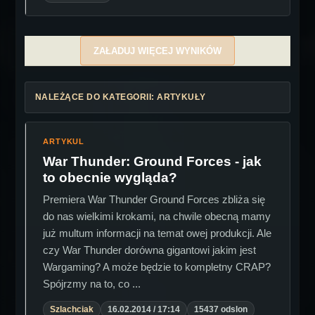
ZAŁADUJ WIĘCEJ WYNIKÓW
NALEŻĄCE DO KATEGORII: ARTYKUŁY
ARTYKUL
War Thunder: Ground Forces - jak
to obecnie wygląda?
Premiera War Thunder Ground Forces zbliża się
do nas wielkimi krokami, na chwile obecną mamy
już multum informacji na temat owej produkcji. Ale
czy War Thunder dorówna gigantowi jakim jest
Wargaming? A może będzie to kompletny CRAP?
Spójrzmy na to, co ...
Szlachciak
16.02.2014 / 17:14
15437 odslon