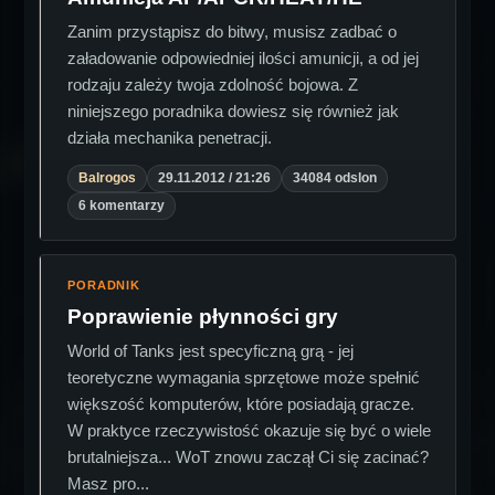
Zanim przystąpisz do bitwy, musisz zadbać o
załadowanie odpowiedniej ilości amunicji, a od jej
rodzaju zależy twoja zdolność bojowa. Z
niniejszego poradnika dowiesz się również jak
działa mechanika penetracji.
Balrogos
29.11.2012 / 21:26
34084 odslon
6 komentarzy
PORADNIK
Poprawienie płynności gry
World of Tanks jest specyficzną grą - jej
teoretyczne wymagania sprzętowe może spełnić
większość komputerów, które posiadają gracze.
W praktyce rzeczywistość okazuje się być o wiele
brutalniejsza... WoT znowu zaczął Ci się zacinać?
Masz pro...