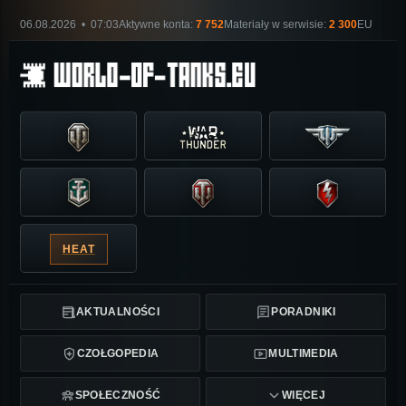
06.08.2026 • 07:03
Aktywne konta:
7 752
Materiały w serwisie:
2 300
EU
HEAT
AKTUALNOŚCI
PORADNIKI
CZOŁGOPEDIA
MULTIMEDIA
SPOŁECZNOŚĆ
WIĘCEJ