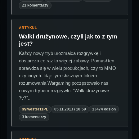
21 komentarzy
ARTYKUL
Walki drużynowe, czyli jak to z tym
jest?
Każdy nowy tryb urozmaica rozgrywkę i
dostarcza co raz to więcej zabawy. Pomysł ten
sprawdza się w wielu produkcjach, czy to MMO
czy innych. Idąc tym słusznym tokiem
rozumowania Wargaming poczęstowało nas
nowym trybem rozgrywki. "Walki drużynowe
7v7"...
sylwester11PL
05.11.2013 / 10:59
13474 odslon
3 komentarzy