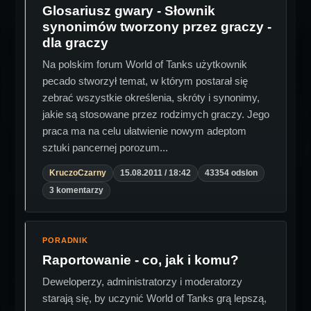
Glosariusz gwary - Słownik
synonimów tworzony przez graczy -
dla graczy
Na polskim forum World of Tanks użytkownik
pecado stworzył temat, w którym postarał się
zebrać wszystkie określenia, skróty i synonimy,
jakie są stosowane przez rodzimych graczy. Jego
praca ma na celu ułatwienie nowym adeptom
sztuki pancernej porozum...
KruczoCzarny
15.08.2011 / 18:42
43354 odslon
3 komentarzy
PORADNIK
Raportowanie - co, jak i komu?
Deweloperzy, administratorzy i moderatorzy
starają się, by uczynić World of Tanks grą lepszą,