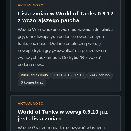
AKTUALNOSC
Lista zmian w World of Tanks 0.9.12
z wczorajszego patcha.
Ważne Wprowadzono wiele usprawnień do silnika
gry, umożliwiających dodanie nowoczesnych
funkcjonalności. Dodano ostateczną wersję
nowego trybu gry „Rozwałka” dla pojazdów na
wyższych poziomach. Do trybu “Rozwałka”
dodano now...
kurkusmaximus
19.11.2015 / 17:18
7417 odslon
0 komentarzy
AKTUALNOSC
World of Tanks w wersji 0.9.10 już
jest - lista zmian
Ważne Gracze mogą teraz używać własnych