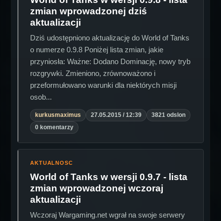
zmian wprowadzonej dziś
aktualizacji
Dziś udostępniono aktualizację do World of Tanks
o numerze 0.9.8 Poniżej lista zmian, jakie
przyniosła: Ważne: Dodano Dominację, nowy tryb
rozgrywki. Zmieniono, zrównoważono i
przeformułowano warunki dla niektórych misji
osob...
kurkusmaximus
27.05.2015 / 12:39
3821 odslon
0 komentarzy
AKTUALNOSC
World of Tanks w wersji 0.9.7 - lista
zmian wprowadzonej wczoraj
aktualizacji
Wczoraj Wargaming.net wgrał na swoje serwery