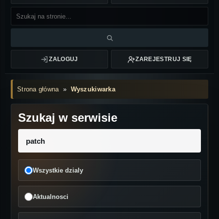
ZALOGUJ
ZAREJESTRUJ SIĘ
Strona główna
»
Wyszukiwarka
Szukaj w serwisie
Wszystkie dzialy
Aktualnosci