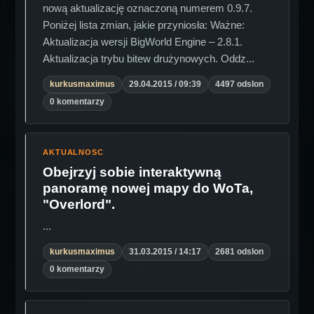
nową aktualizację oznaczoną numerem 0.9.7.
Poniżej lista zmian, jakie przyniosła: Ważne:
Aktualizacja wersji BigWorld Engine – 2.8.1.
Aktualizacja trybu bitew drużynowych. Oddz...
kurkusmaximus
29.04.2015 / 09:39
4497 odslon
0 komentarzy
AKTUALNOSC
Obejrzyj sobie interaktywną
panoramę nowej mapy do WoTa,
"Overlord".
...
kurkusmaximus
31.03.2015 / 14:17
2681 odslon
0 komentarzy