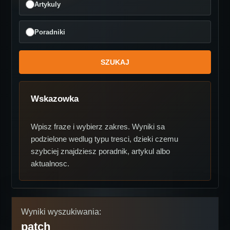
Artykuly
Poradniki
Wskazowka
Wpisz fraze i wybierz zakres. Wyniki sa
podzielone wedlug typu tresci, dzieki czemu
szybciej znajdziesz poradnik, artykul albo
aktualnosc.
Wyniki wyszukiwania:
patch