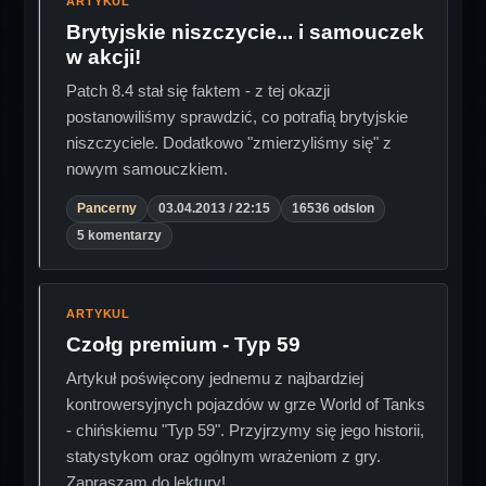
ARTYKUL
Brytyjskie niszczycie... i samouczek
w akcji!
Patch 8.4 stał się faktem - z tej okazji
postanowiliśmy sprawdzić, co potrafią brytyjskie
niszczyciele. Dodatkowo "zmierzyliśmy się" z
nowym samouczkiem.
Pancerny
03.04.2013 / 22:15
16536 odslon
5 komentarzy
ARTYKUL
Czołg premium - Typ 59
Artykuł poświęcony jednemu z najbardziej
kontrowersyjnych pojazdów w grze World of Tanks
- chińskiemu "Typ 59". Przyjrzymy się jego historii,
statystykom oraz ogólnym wrażeniom z gry.
Zapraszam do lektury!