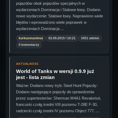
pojazdów obok pojazdów specjalnych w
wydarzeniach Dominacja i Stalowe łowy. Dodano
nowe wydarzenie: Stalowe łowy. Naprawiono wiele
błędów i wprowadzono wiele poprawek w
wydarzeniach Dominacja ...
kurkusmaximus
02.09.2015 / 10:21
3451 odslon
0 komentarzy
AKTUALNOSC
World of Tanks w wersji 0.9.9 już
jest - lista zmian
Ważne: Dodano nowy tryb: Steel Hunt Pojazdy:
Dodano następujące pojazdy do sprawdzenia
przez supertesterów: Sherman M4A1 Revalorisé,
francuski czołg średni VIII poziomu T-28E F-30,
radziecki czołg średni IV poziomu Object 777, ...