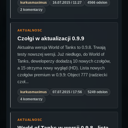
kurkusmaximus
16.07.2015 / 11:27
4566 odslon
2 komentarzy
AKTUALNOSC
Czołgi w aktualizacji 0.9.9
Aktualna wersja World of Tanks to 0.9.8. Trwają
testy nowszej wersji. Już niedługo, do World of
Tanks, deweloperzy dodadzą 10 nowych czołgów,
a 15 otrzyma nowy wygląd (HD). Lista nowych
czołgów premium w 0.9.9: Object 777 (radziecki
czoł...
kurkusmaximus
07.07.2015 / 17:56
5249 odslon
4 komentarzy
AKTUALNOSC
World of Tanks w wersji 0.9.8 - lista