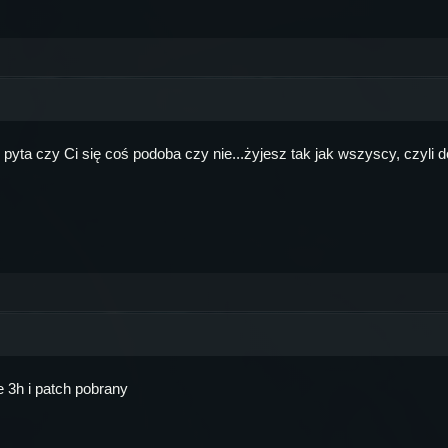
e nie pyta czy Ci się coś podoba czy nie...żyjesz tak jak wszyscy, czyli
 3h i patch pobrany