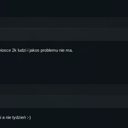
sce 2k ludzi i jakos problemu nie ma.
a nie tydzień :-)