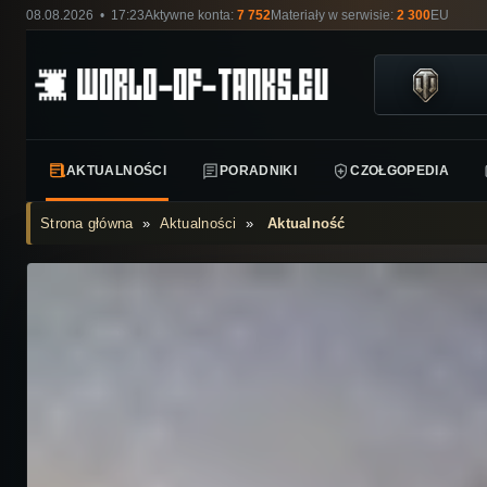
08.08.2026 • 17:23
Aktywne konta:
7 752
Materiały w serwisie:
2 300
EU
AKTUALNOŚCI
PORADNIKI
CZOŁGOPEDIA
Strona główna
»
Aktualności
»
Aktualność