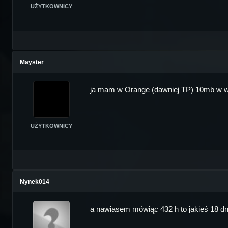
UŻYTKOWNICY
Mayster
ja mam w Orange (dawniej TP) 10mb w wio
UŻYTKOWNICY
Nynek014
a nawiasem mówiąc 432 h to jakieś 18 dni 