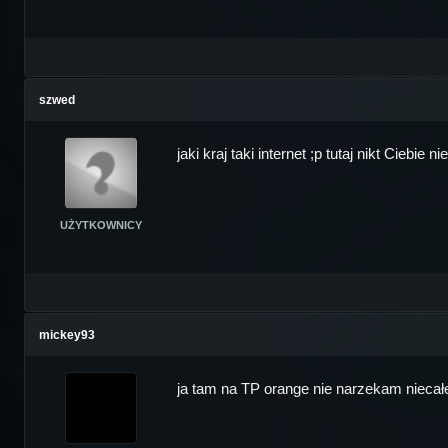
szwed
jaki kraj taki internet ;p tutaj nikt Ciebi
UŻYTKOWNICY
mickey93
ja tam na TP orange nie narzekam niecałe