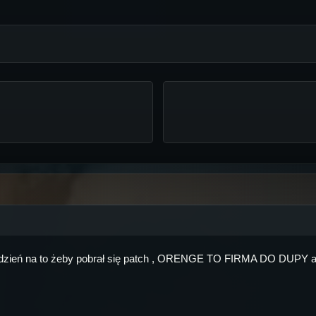
dzień na to żeby pobrał się patch , ORENGE TO FIRMA DO DUPY aku