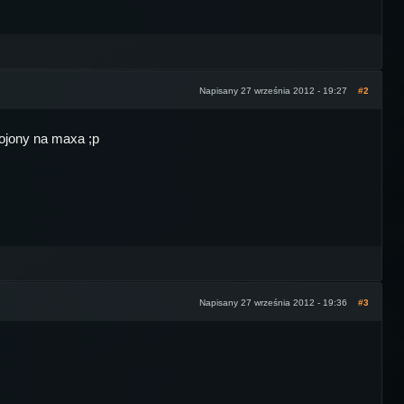
Napisany 27 września 2012 - 19:27
#2
 dojony na maxa ;p
Napisany 27 września 2012 - 19:36
#3