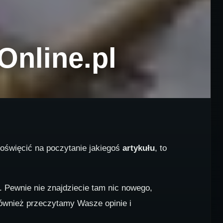
Online.pl
 poświęcić na poczytanie jakiegoś
artykułu
, to
 Pewnie nie znajdziecie tam nic nowego,
również przeczytamy Wasze opinie i