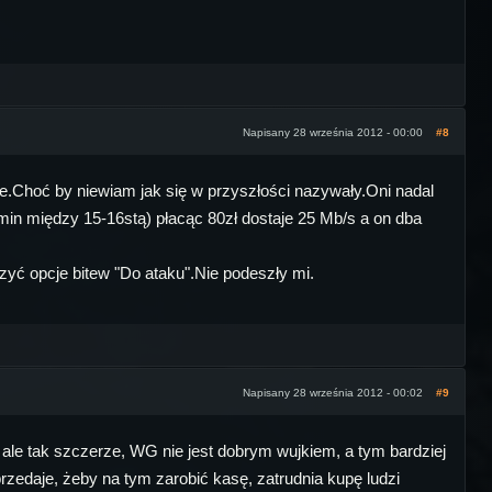
Napisany 28 września 2012 - 00:00
#8
uje.Choć by niewiam jak się w przyszłości nazywały.Oni nadal
min między 15-16stą) płacąc 80zł dostaje 25 Mb/s a on dba
zyć opcje bitew "Do ataku".Nie podeszły mi.
Napisany 28 września 2012 - 00:02
#9
ale tak szczerze, WG nie jest dobrym wujkiem, a tym bardziej
przedaje, żeby na tym zarobić kasę, zatrudnia kupę ludzi