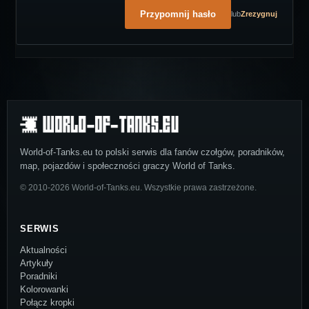
lub
Zrezygnuj
World-of-Tanks.eu to polski serwis dla fanów czołgów, poradników,
map, pojazdów i społeczności graczy World of Tanks.
© 2010-2026 World-of-Tanks.eu. Wszystkie prawa zastrzeżone.
SERWIS
Aktualności
Artykuły
Poradniki
Kolorowanki
Połącz kropki