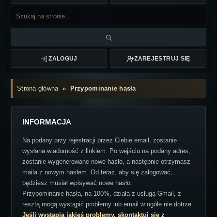
ZALOGUJ
ZAREJESTRUJ SIĘ
Strona główna
»
Przypominanie hasła
INFORMACJA
Na podany przy rejestracji przez Ciebie email, zostanie
wysłana wiadomość z linkiem. Po wejściu na podany adres,
zostanie wygenerowane nowe hasło, a następnie otrzymasz
maila z nowym hasłem. Od teraz, aby się zalogować,
będziesz musiał wpisywać nowe hasło.
Przypominanie hasła, na 100%, działa z usługą Gmail, z
resztą mogą wystąpić problemy lub email w ogóle nie dotrze.
Jeśli wystąpią jakieś problemy, skontaktuj się z