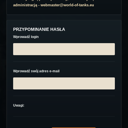
administracją - webmaster@world-of-tanks.eu
PRZYPOMINANIE HASŁA
Wprowadź login
Wprowadź swój adres e-mail
Uwagi: