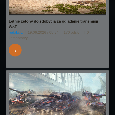
Letnie żetony do zdobycia za oglądanie transmisji
WoT
redakcja
|
19.06.2026 / 08:34
|
170 odsłon
|
0
komentarzy