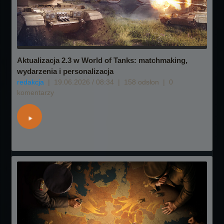
Aktualizacja 2.3 w World of Tanks: matchmaking,
wydarzenia i personalizacja
redakcja
|
19.06.2026 / 08:34
|
158 odsłon
|
0
komentarzy