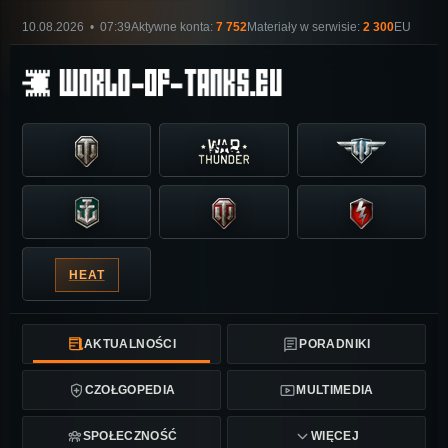
10.08.2026 • 07:39
Aktywne konta:
7 752
Materiały w serwisie:
2 300
EU
HEAT
AKTUALNOŚCI
PORADNIKI
CZOŁGOPEDIA
MULTIMEDIA
SPOŁECZNOŚĆ
WIĘCEJ