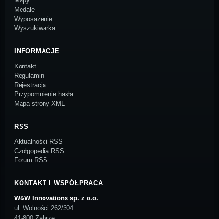
Mapy
Medale
Wyposażenie
Wyszukiwarka
INFORMACJE
Kontakt
Regulamin
Rejestracja
Przypomnienie hasła
Mapa strony XML
RSS
Aktualności RSS
Czołgopedia RSS
Forum RSS
KONTAKT I WSPÓŁPRACA
W&W Innovations sp. z o.o.
ul. Wolności 262/304
41-800 Zabrze