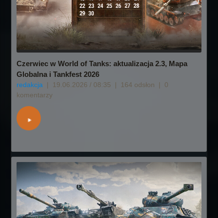
Czerwiec w World of Tanks: aktualizacja 2.3, Mapa
Globalna i Tankfest 2026
redakcja
|
19.06.2026 / 08:35
|
164 odsłon
|
0
komentarzy