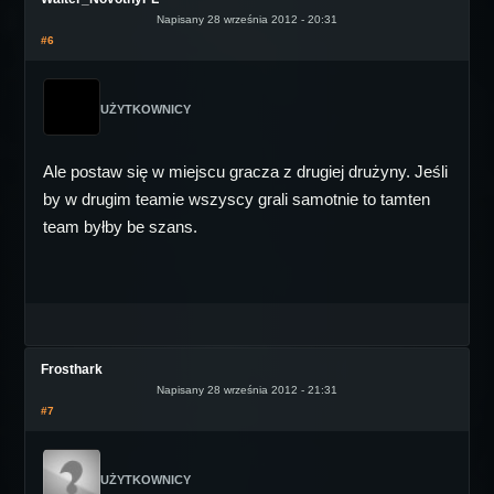
Napisany 28 września 2012 - 20:31
#6
UŻYTKOWNICY
Ale postaw się w miejscu gracza z drugiej drużyny. Jeśli
by w drugim teamie wszyscy grali samotnie to tamten
team byłby be szans.
Frosthark
Napisany 28 września 2012 - 21:31
#7
UŻYTKOWNICY