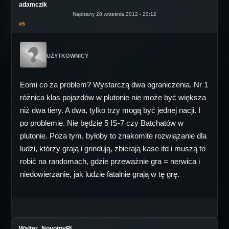
adamczik
Napisany 28 września 2012 - 20:12
#5
UŻYTKOWNICY
Eomi co za problem? Wystarczą dwa ograniczenia. Nr 1
różnica klas pojazdów w plutonie nie może być większa
niż dwa tiery. A dwa, tylko trzy mogą być jednej nacji. I
po problemie. Nie będzie 5 IS-7 czy Batchatów w
plutonie. Poza tym, byłoby to znakomite rozwiązanie dla
ludzi, którzy grają i grindują, zbierają kase itd i muszą to
robić na randomach, gdzie przeważnie gra = nerwica i
niedowierzanie, jak ludzie fatalnie grają w tę grę.
Walter_NovotnyPL