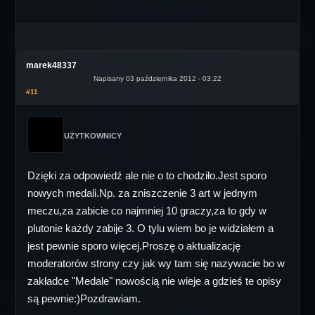
marek48337
Napisany 03 października 2012 - 03:22
#11
UŻYTKOWNICY
Dzięki za odpowiedź ale nie o to chodziło.Jest sporo
nowych medali.Np. za zniszczenie 3 art w jednym
meczu,za zabicie co najmniej 10 graczy,za to gdy w
plutonie każdy zabije 3. O tylu wiem bo je widziałem a
jest pewnie sporo więcej.Proszę o aktualizację
moderatorów strony czy jak wy tam się nazywacie bo w
zakładce "Medale" nowością nie wieje a gdzieś te opisy
są pewnie:)Pozdrawiam.