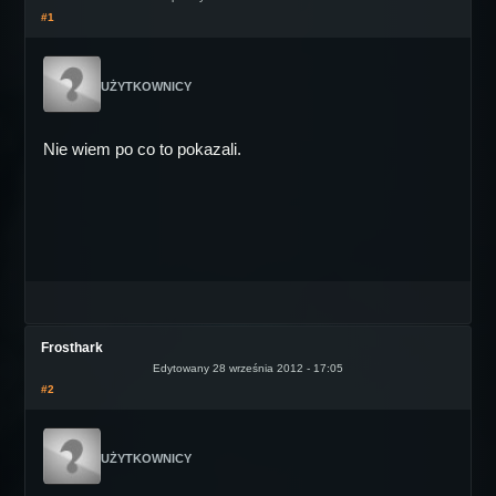
#1
UŻYTKOWNICY
Nie wiem po co to pokazali.
Frosthark
Edytowany 28 września 2012 - 17:05
#2
UŻYTKOWNICY