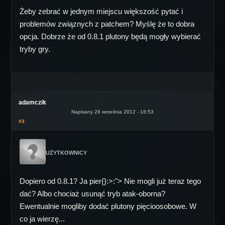
Żeby zebrać w jednym miejscu większość pytać i
problemów związnych z patchem? Myślę że to dobra
opcja. Dobrze że od 0.8.1 plutony będą mogły wybierać
tryby gry.
adamczik
Napisany 28 września 2012 - 18:53
#3
UŻYTKOWNICY
Dopiero od 0.8.1? Ja pier{}:>:"> Nie mogli już teraz tego
dać? Albo chociaż usunąć tryb atak-oborna?
Ewentualnie mogliby dodać plutony pięcioosobowe. W
co ja wierzę...