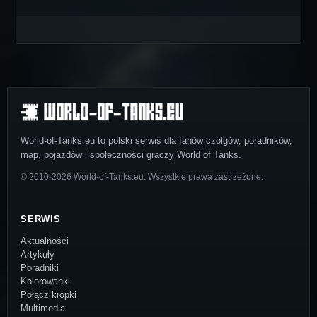
World-of-Tanks.eu to polski serwis dla fanów czołgów, poradników,
map, pojazdów i społeczności graczy World of Tanks.
© 2010-2026 World-of-Tanks.eu. Wszystkie prawa zastrzeżone.
SERWIS
Aktualności
Artykuły
Poradniki
Kolorowanki
Połącz kropki
Multimedia