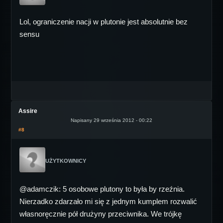
Lol, ograniczenie nacji w plutonie jest absolutnie bez
sensu
Assire
Napisany 29 września 2012 - 00:22
#8
UŻYTKOWNICY
@adamczik: 5 osobowe plutony to była by rzeźnia.
Nierzadko zdarzało mi się z jednym kumplem rozwalić
własnoręcznie pół drużyny przeciwnika. We trójkę