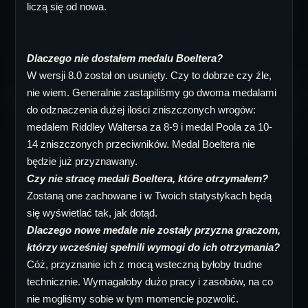
liczą się od nowa.
Dlaczego nie dostałem medalu Boeltera?
W wersji 8.0 został on usunięty. Czy to dobrze czy źle,
nie wiem. Generalnie zastąpiliśmy go dwoma medalami
do odznaczenia dużej ilości zniszczonych wrogów:
medalem Riddley Waltersa za 8-9 i medal Poola za 10-
14 zniszczonych przeciwników. Medal Boeltera nie
będzie już przyznawany.
Czy nie stracę medali Boeltera, które otrzymałem?
Zostaną one zachowane i w Twoich statystykach będą
się wyświetlać tak, jak dotąd.
Dlaczego nowe medale nie zostały przyzna graczom,
którzy wcześniej spełnili wymogi do ich otrzymania?
Cóż, przyznanie ich z mocą wsteczną byłoby trudne
technicznie. Wymagałoby dużo pracy i zasobów, na co
nie mogliśmy sobie w tym momencie pozwolić.