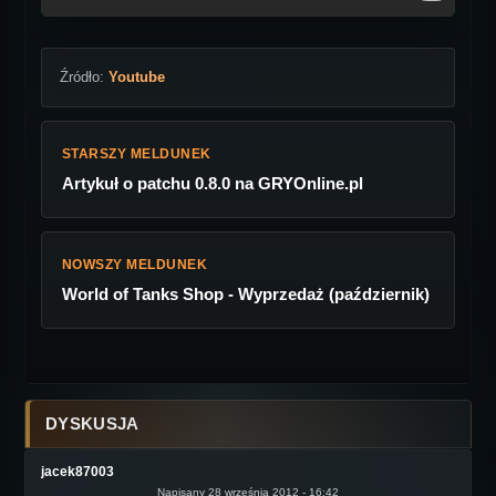
Źródło:
Youtube
STARSZY MELDUNEK
Artykuł o patchu 0.8.0 na GRYOnline.pl
NOWSZY MELDUNEK
World of Tanks Shop - Wyprzedaż (październik)
DYSKUSJA
jacek87003
Napisany 28 września 2012 - 16:42