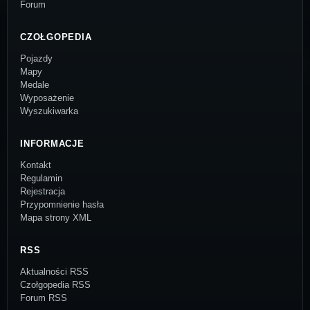
Forum
CZOŁGOPEDIA
Pojazdy
Mapy
Medale
Wyposażenie
Wyszukiwarka
INFORMACJE
Kontakt
Regulamin
Rejestracja
Przypomnienie hasła
Mapa strony XML
RSS
Aktualności RSS
Czołgopedia RSS
Forum RSS