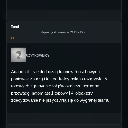
Eomi
Napisany 28 września 2012 - 19:45
#4
UŻYTKOWNICY
Adamczik: Nie dodadzą plutonów 5-osobowych
ponieważ zburzą i tak delikatny balans rozgrywki. 5
topowych zgranych czołgów oznacza ogromną
przewagę, natomiast 1 topowy i 4 loltraktory
zdecydowanie nie przyczynią się do wygranej teamu.