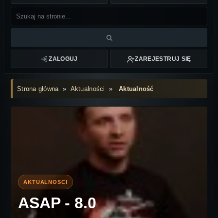
ZALOGUJ
ZAREJESTRUJ SIĘ
Strona główna
»
Aktualności
»
Aktualność
ASAP - 8.0