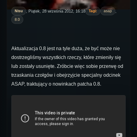
, Piątek, 28 września 2012, 16:18
,
Nisu
Tagi:
asap
8.0
Aktualizacja 0.8 jest na tyle duża, że być może nie
dostrzegliśmy wszystkich rzeczy, które zmieniły się
lub zostały usunięte. Zróbcie więc sobie przerwę od
trzaskania czołgów i obejrzyjcie specjalny odcinek
ASAP, traktujący o nowinkach patcha 0.8.