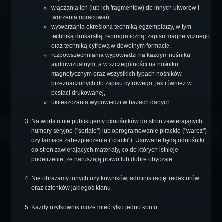
włączania ich (lub ich fragmentów) do innych utworów i
tworzenia opracowań,
wytwarzania określoną techniką egzemplarzy, w tym
techniką drukarską, reprograficzną, zapisu magnetycznego
oraz techniką cyfrową w dowolnym formacie,
rozpowszechniania wypowiedzi na każdym nośniku
audiowizualnym, a w szczególności na nośniku
magnetycznym oraz wszystkich typach nośników
przeznaczonych do zapisu cyfrowego, jak również w
postaci drukowanej,
umieszczania wypowiedzi w bazach danych.
Na wortalu nie publikujemy odnośników do stron zawierających
numery seryjne ("seriale") lub oprogramowanie pirackie ("warez")
czy łamiące zabezpieczenia ("cracki"). Usuwane będą odnośniki
do stron zawierających materiały, co do których istnieje
podejrzenie, że naruszają prawo lub dobre obyczaje.
Nie obrażamy innych użytkowników, administrację, redaktorów
oraz członków jakiegoś klanu.
Każdy użytkownik może mieć tylko jedno konto.