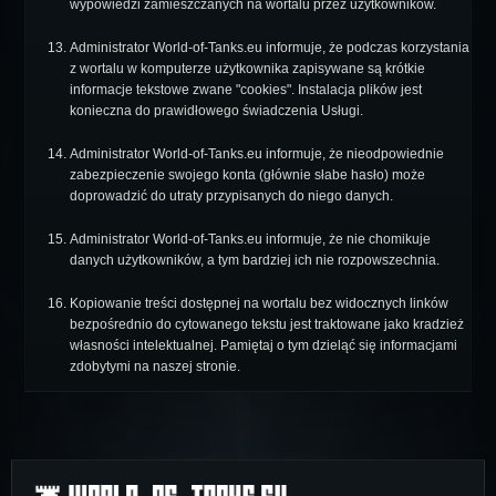
wypowiedzi zamieszczanych na wortalu przez użytkowników.
Administrator World-of-Tanks.eu informuje, że podczas korzystania
z wortalu w komputerze użytkownika zapisywane są krótkie
informacje tekstowe zwane "cookies". Instalacja plików jest
konieczna do prawidłowego świadczenia Usługi.
Administrator World-of-Tanks.eu informuje, że nieodpowiednie
zabezpieczenie swojego konta (głównie słabe hasło) może
doprowadzić do utraty przypisanych do niego danych.
Administrator World-of-Tanks.eu informuje, że nie chomikuje
danych użytkowników, a tym bardziej ich nie rozpowszechnia.
Kopiowanie treści dostępnej na wortalu bez widocznych linków
bezpośrednio do cytowanego tekstu jest traktowane jako kradzież
własności intelektualnej. Pamiętaj o tym dzieląć się informacjami
zdobytymi na naszej stronie.