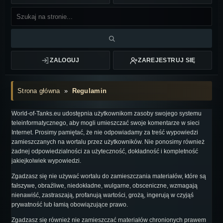
ZALOGUJ
ZAREJESTRUJ SIĘ
Strona główna
»
Regulamin
World-of-Tanks.eu udostępnia użytkownikom zasoby swojego systemu
teleinformatycznego, aby mogli umieszczać swoje komentarze w sieci
Internet. Prosimy pamiętać, że nie odpowiadamy za treść wypowiedzi
zamieszczanych na wortalu przez użytkowników. Nie ponosimy również
żadnej odpowiedzialności za użyteczność, dokładność i kompletność
jakiejkolwiek wypowiedzi.
Zgadzasz się nie używać wortalu do zamieszczania materiałów, które są
fałszywe, obraźliwe, niedokładne, wulgarne, obsceniczne, wzmagają
nienawiść, zastraszają, profanują wartości, grożą, ingerują w czyjąś
prywatność lub łamią obowiązujące prawo.
Zgadzasz się również nie zamieszczać materiałów chronionych prawem