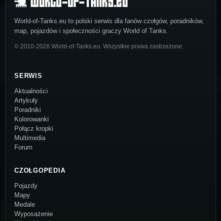
World-of-Tanks.eu to polski serwis dla fanów czołgów, poradników,
map, pojazdów i społeczności graczy World of Tanks.
© 2010-2026 World-of-Tanks.eu. Wszystkie prawa zastrzeżone.
SERWIS
Aktualności
Artykuły
Poradniki
Kolorowanki
Połącz kropki
Multimedia
Forum
CZOŁGOPEDIA
Pojazdy
Mapy
Medale
Wyposażenie