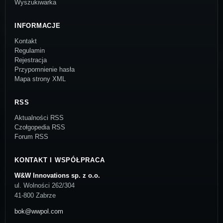
Wyszukiwarka
INFORMACJE
Kontakt
Regulamin
Rejestracja
Przypomnienie hasła
Mapa strony XML
RSS
Aktualności RSS
Czołgopedia RSS
Forum RSS
KONTAKT I WSPÓŁPRACA
W&W Innovations sp. z o.o.
ul. Wolności 262/304
41-800 Zabrze
bok@wwpol.com