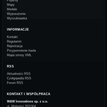
Pojazdy
Mapy
Medale
Wyposażenie
Wyszukiwarka
INFORMACJE
Kontakt
Regulamin
Rejestracja
Przypomnienie hasła
Mapa strony XML
RSS
Aktualności RSS
Czołgopedia RSS
Forum RSS
KONTAKT I WSPÓŁPRACA
W&W Innovations sp. z o.o.
ul. Wolności 262/304