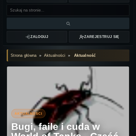
ZALOGUJ
ZAREJESTRUJ SIĘ
Strona główna
»
Aktualności
»
Aktualność
Bugi, faile i cuda w