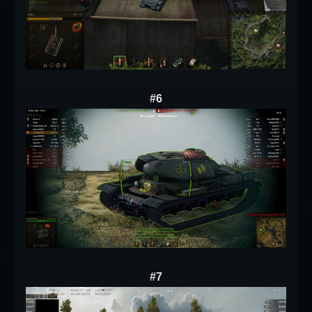
#6
#7