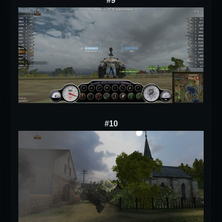
#9
#10