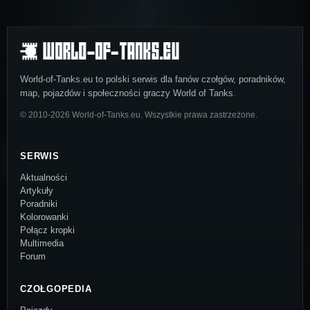
World-of-Tanks.eu to polski serwis dla fanów czołgów, poradników,
map, pojazdów i społeczności graczy World of Tanks.
© 2010-2026 World-of-Tanks.eu. Wszystkie prawa zastrzeżone.
SERWIS
Aktualności
Artykuły
Poradniki
Kolorowanki
Połącz kropki
Multimedia
Forum
CZOŁGOPEDIA