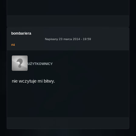
bombariera
Napisany 23 marca 2014 - 19:59
#4
UŻYTKOWNICY
nie wczytuje mi bitwy.