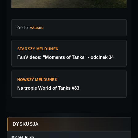
Źródło:
własne
STARSZY MELDUNEK
FanVideos: "Moments of Tanks" - odcinek 34
NOWSZY MELDUNEK
Na tropie World of Tanks #83
DYSKUSJA
MIchal_PL96