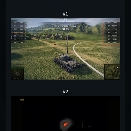
#1
#2