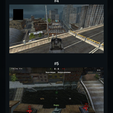
#4
#5