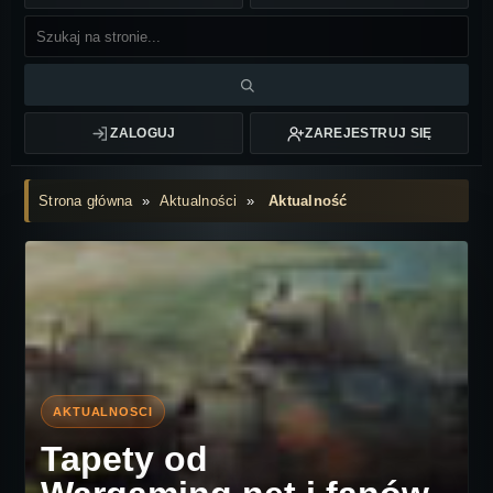
ZALOGUJ
ZAREJESTRUJ SIĘ
Strona główna
»
Aktualności
»
Aktualność
Tapety od