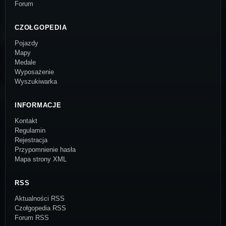
Forum
CZOŁGOPEDIA
Pojazdy
Mapy
Medale
Wyposażenie
Wyszukiwarka
INFORMACJE
Kontakt
Regulamin
Rejestracja
Przypomnienie hasła
Mapa strony XML
RSS
Aktualności RSS
Czołgopedia RSS
Forum RSS