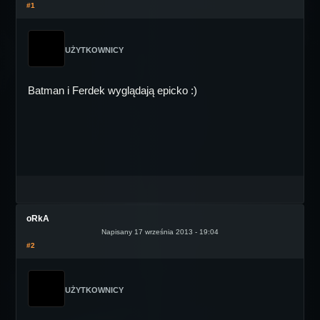
#1
UŻYTKOWNICY
Batman i Ferdek wyglądają epicko :)
oRkA
Napisany 17 września 2013 - 19:04
#2
UŻYTKOWNICY