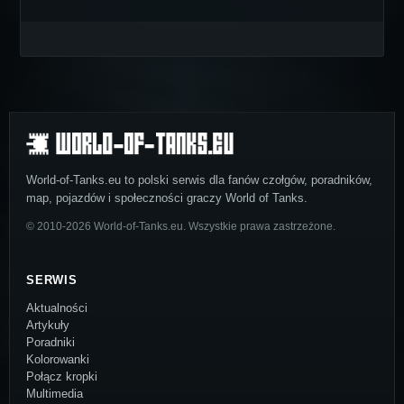
World-of-Tanks.eu to polski serwis dla fanów czołgów, poradników,
map, pojazdów i społeczności graczy World of Tanks.
© 2010-2026 World-of-Tanks.eu. Wszystkie prawa zastrzeżone.
SERWIS
Aktualności
Artykuły
Poradniki
Kolorowanki
Połącz kropki
Multimedia