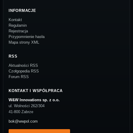
INFORMACJE
Kontakt
Regulamin
Rejestracja
Przypomnienie hasła
Mapa strony XML
RSS
Aktualności RSS
Czołgopedia RSS
Forum RSS
KONTAKT I WSPÓŁPRACA
W&W Innovations sp. z o.o.
ul. Wolności 262/304
41-800 Zabrze
bok@wwpol.com