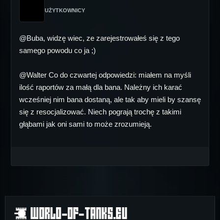
UŻYTKOWNICY
@Buba, widzę wiec, ze zarejestrowałeś się z tego
samego powodu co ja ;)
@Walter Co do czwartej odpowiedzi: miałem na myśli
ilość raportów za małą dla bana. Należny ich karać
wcześniej nim bana dostaną, ale tak aby mieli by szansę
się z resocjalizować. Niech pograją trochę z takimi
głąbami jak oni sami to może zrozumieją.