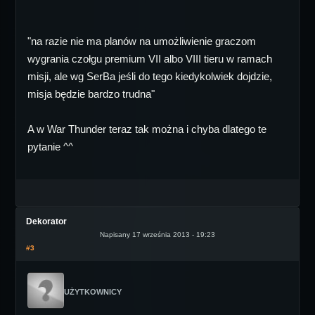
"na razie nie ma planów na umożliwienie graczom
wygrania czołgu premium VII albo VIII tieru w ramach
misji, ale wg SerBa jeśli do tego kiedykolwiek dojdzie,
misja będzie bardzo trudna"
A w War Thunder teraz tak można i chyba dlatego te
pytanie ^^
Dekorator
Napisany 17 września 2013 - 19:23
#3
UŻYTKOWNICY