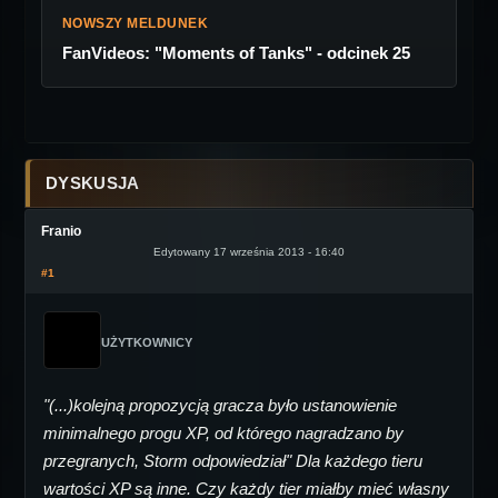
NOWSZY MELDUNEK
FanVideos: "Moments of Tanks" - odcinek 25
DYSKUSJA
Franio
Edytowany 17 września 2013 - 16:40
#1
UŻYTKOWNICY
"(...)kolejną propozycją gracza było ustanowienie
minimalnego progu XP, od którego nagradzano by
przegranych, Storm odpowiedział" Dla każdego tieru
wartości XP są inne. Czy każdy tier miałby mieć własny