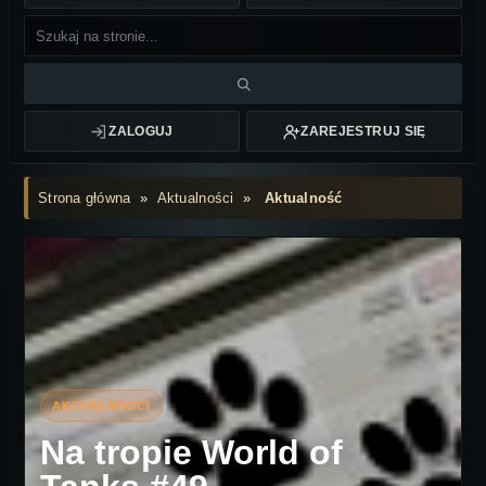
ZALOGUJ
ZAREJESTRUJ SIĘ
Strona główna
»
Aktualności
»
Aktualność
Na tropie World of