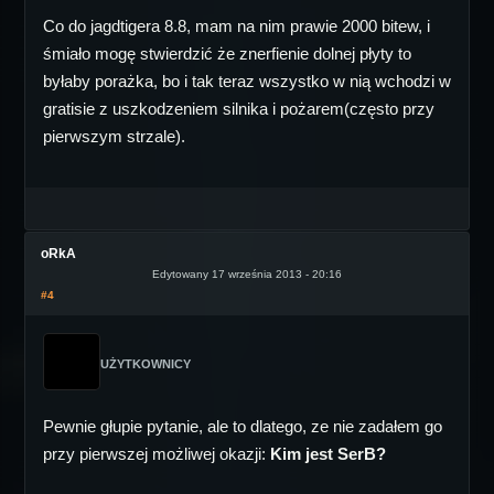
Co do jagdtigera 8.8, mam na nim prawie 2000 bitew, i
śmiało mogę stwierdzić że znerfienie dolnej płyty to
byłaby porażka, bo i tak teraz wszystko w nią wchodzi w
gratisie z uszkodzeniem silnika i pożarem(często przy
pierwszym strzale).
oRkA
Edytowany 17 września 2013 - 20:16
#4
UŻYTKOWNICY
Pewnie głupie pytanie, ale to dlatego, ze nie zadałem go
przy pierwszej możliwej okazji:
Kim jest SerB?