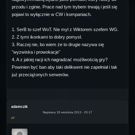
przodu i zginie. Prace nad tym trybem trwają i jeśli się
pojawi to wyłącznie w CW i kompaniach.
1. SerB to szef WoT. Nie myl z Wiktorem szefem WG.
2. Z tymi ikonkami to dobry pomysł.
3. Raczej nie, bo wiem że to drugie nazywa się
"wyzwiska i prowokacje"
4. A z jakiej racji ich nagradzać możliwością gry?
Powinien być ban aby taki delikwent nie zapełniał i tak
już przeciążonych serwerów.
adamczik
Napisany 18 września 2013 - 20:17
#7