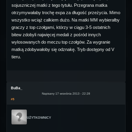
sojuszniczej matki z tego tytułu. Przegrana matka
otrzymywałaby trochę expa za długość przeżycia. Mimo
wszystko wciąż całkiem dużo. Na matki MM wybierałby
graczy z top czołgami, którzy w ciągu 3-5 ostatnich
bitew zdobyli najwięcej medali z pośród innych
wylosowanych do meczu top czołgów. Za wygranie
matką zdobywałoby się odznakę. Tryb dostępny od V
tieru.
BuBa_
Napisany 17 września 2013 - 22:28
#5
UŻYTKOWNICY