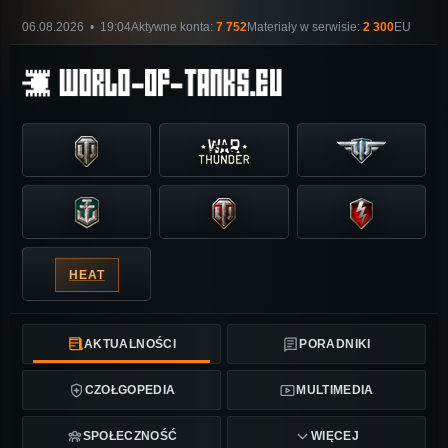
06.08.2026 • 19:04
Aktywne konta:
7 752
Materiały w serwisie:
2 300
EU
HEAT
AKTUALNOŚCI
PORADNIKI
CZOŁGOPEDIA
MULTIMEDIA
SPOŁECZNOŚĆ
WIĘCEJ