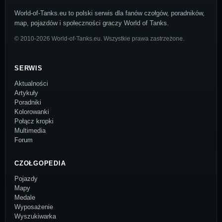
World-of-Tanks.eu to polski serwis dla fanów czołgów, poradników,
map, pojazdów i społeczności graczy World of Tanks.
© 2010-2026 World-of-Tanks.eu. Wszystkie prawa zastrzeżone.
SERWIS
Aktualności
Artykuły
Poradniki
Kolorowanki
Połącz kropki
Multimedia
Forum
CZOŁGOPEDIA
Pojazdy
Mapy
Medale
Wyposażenie
Wyszukiwarka