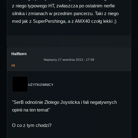
z niego typowego HT, zwłaszcza po ostatnim nerfie
silnika i zmianach w przednim pancerzu. Taki z niego
med jak z SuperPershinga, a z AMX40 czołg lekki ;)
Halfborn
Napisany 17 września 2013 - 17:59
#2
UŻYTKOWNICY
"SerB odnośnie Złotego Joysticka i fali negatywnych
opinii na ten temat"
O co z tym chodzi?