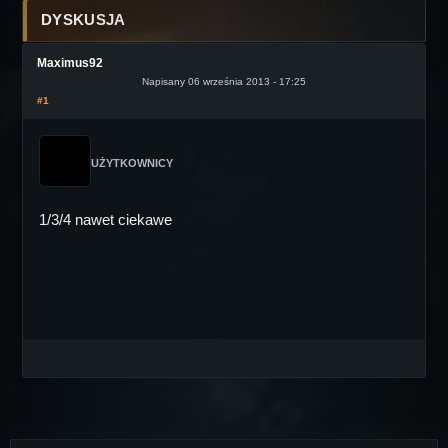
DYSKUSJA
Maximus92
Napisany 06 września 2013 - 17:25
#1
UŻYTKOWNICY
1/3/4 nawet ciekawe