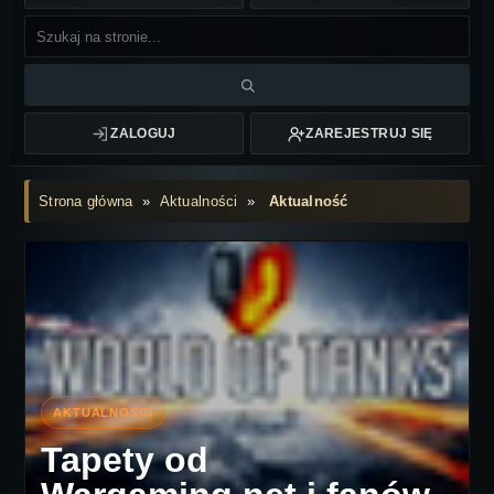
ZALOGUJ
ZAREJESTRUJ SIĘ
Strona główna
»
Aktualności
»
Aktualność
Tapety od