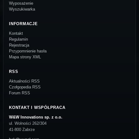
Wyposażenie
Wyszukiwarka
INFORMACJE
Kontakt
Regulamin
Rejestracja
Przypomnienie hasła
Mapa strony XML
RSS
Aktualności RSS
Czołgopedia RSS
Forum RSS
KONTAKT I WSPÓŁPRACA
W&W Innovations sp. z o.o.
ul. Wolności 262/304
41-800 Zabrze