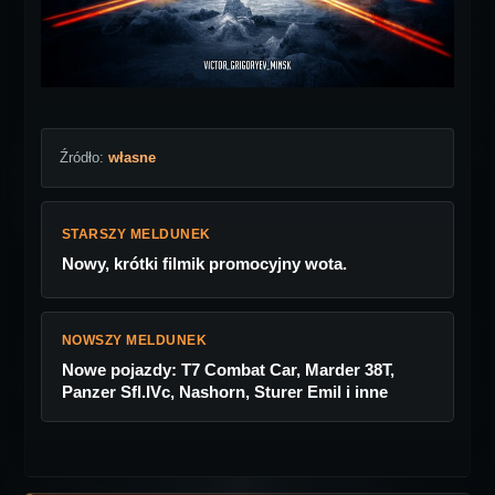
Źródło:
własne
STARSZY MELDUNEK
Nowy, krótki filmik promocyjny wota.
NOWSZY MELDUNEK
Nowe pojazdy: T7 Combat Car, Marder 38T,
Panzer Sfl.IVc, Nashorn, Sturer Emil i inne