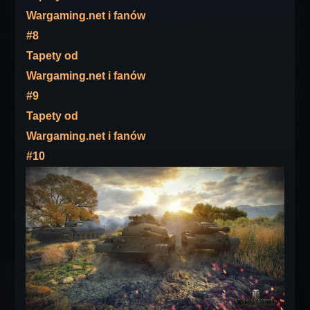
Wargaming.net i fanów
#8
Tapety od
Wargaming.net i fanów
#9
Tapety od
Wargaming.net i fanów
#10