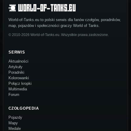
World-of-Tanks.eu to polski serwis dla fanów czołgów, poradników,
map, pojazdów i społeczności graczy World of Tanks.
© 2010-2026 World-of-Tanks.eu. Wszystkie prawa zastrzeżone.
SERWIS
Aktualności
Artykuły
Poradniki
Kolorowanki
Połącz kropki
Multimedia
Forum
CZOŁGOPEDIA
Pojazdy
Mapy
Medale