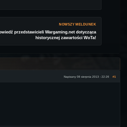
NOWSZY MELDUNEK
wiedź przedstawicieli Wargaming.net dotycząca
historycznej zawartości WoTa!
Napisany 08 sierpnia 2013 - 22:26
#1