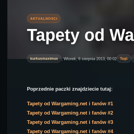
Tapety od Wa
, Wtorek, 6 sierpnia 2013, 00:02
kurkusmaximus
Tagi:
Poprzednie paczki znajdziecie tutaj:
Tapety od Wargaming.net i fanów #1
Tapety od Wargaming.net i fanów #2
Tapety od Wargaming.net i fanów #3
Tapety od Wargaming.net i fanów #4