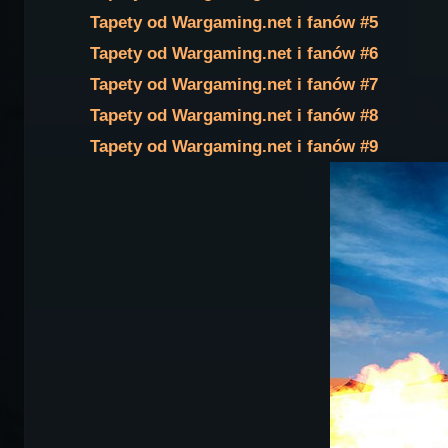
Tapety od Wargaming.net i fanów #5
Tapety od Wargaming.net i fanów #6
Tapety od Wargaming.net i fanów #7
Tapety od Wargaming.net i fanów #8
Tapety od Wargaming.net i fanów #9