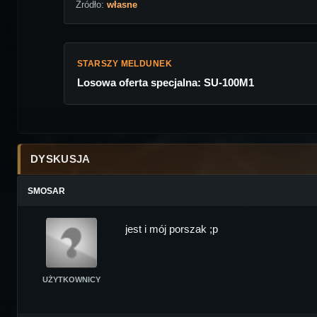
Źródło:
własne
STARSZY MELDUNEK
Losowa oferta specjalna: SU-100M1
DYSKUSJA
SMOSAR
jest i mój porszak ;p
UŻYTKOWNICY