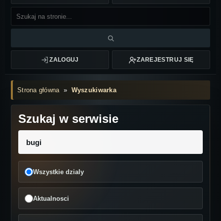
ZALOGUJ
ZAREJESTRUJ SIĘ
Strona główna
»
Wyszukiwarka
Szukaj w serwisie
Wszystkie dzialy
Aktualnosci