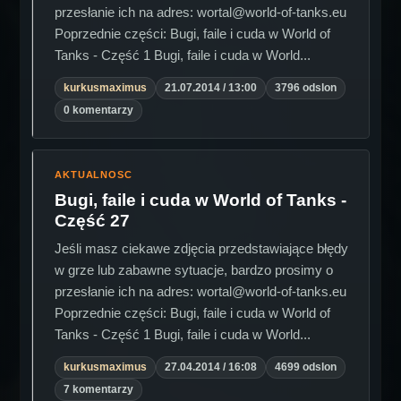
przesłanie ich na adres: wortal@world-of-tanks.eu
Poprzednie części: Bugi, faile i cuda w World of
Tanks - Część 1 Bugi, faile i cuda w World...
kurkusmaximus
21.07.2014 / 13:00
3796 odslon
0 komentarzy
AKTUALNOSC
Bugi, faile i cuda w World of Tanks -
Część 27
Jeśli masz ciekawe zdjęcia przedstawiające błędy
w grze lub zabawne sytuacje, bardzo prosimy o
przesłanie ich na adres: wortal@world-of-tanks.eu
Poprzednie części: Bugi, faile i cuda w World of
Tanks - Część 1 Bugi, faile i cuda w World...
kurkusmaximus
27.04.2014 / 16:08
4699 odslon
7 komentarzy