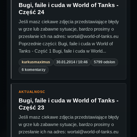
Bugi, faile i cuda w World of Tanks -
Część 24
Jeśli masz ciekawe zdjęcia przedstawiające błędy
w grze lub zabawne sytuacje, bardzo prosimy o
przesłanie ich na adres: wortal@world-of-tanks.eu
Poprzednie części: Bugi, faile i cuda w World of
Tanks - Część 1 Bugi, faile i cuda w World...
kurkusmaximus
30.01.2014 / 10:46
5799 odslon
6 komentarzy
AKTUALNOSC
Bugi, faile i cuda w World of Tanks -
Część 23
Jeśli masz ciekawe zdjęcia przedstawiające błędy
w grze lub zabawne sytuacje, bardzo prosimy o
przesłanie ich na adres: wortal@world-of-tanks.eu