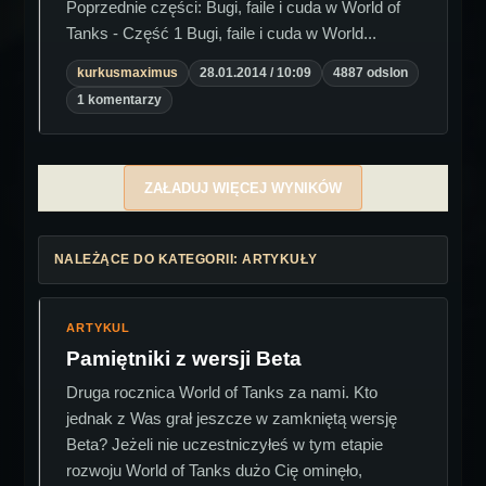
Poprzednie części: Bugi, faile i cuda w World of
Tanks - Część 1 Bugi, faile i cuda w World...
kurkusmaximus
28.01.2014 / 10:09
4887 odslon
1 komentarzy
ZAŁADUJ WIĘCEJ WYNIKÓW
NALEŻĄCE DO KATEGORII: ARTYKUŁY
ARTYKUL
Pamiętniki z wersji Beta
Druga rocznica World of Tanks za nami. Kto
jednak z Was grał jeszcze w zamkniętą wersję
Beta? Jeżeli nie uczestniczyłeś w tym etapie
rozwoju World of Tanks dużo Cię ominęło,