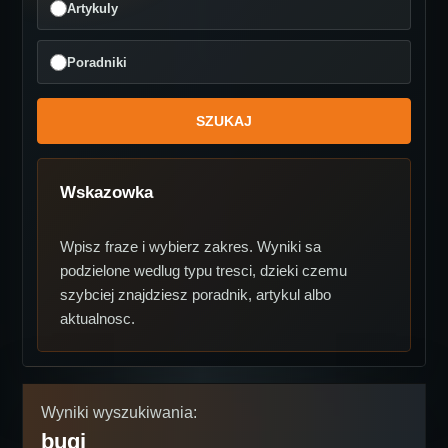
Artykuly
Poradniki
Wskazowka
Wpisz fraze i wybierz zakres. Wyniki sa
podzielone wedlug typu tresci, dzieki czemu
szybciej znajdziesz poradnik, artykul albo
aktualnosc.
Wyniki wyszukiwania:
bugi