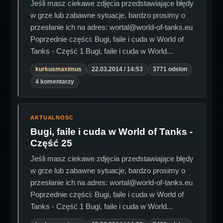
Jeśli masz ciekawe zdjęcia przedstawiające błędy
w grze lub zabawne sytuacje, bardzo prosimy o
przesłanie ich na adres: wortal@world-of-tanks.eu
Poprzednie części: Bugi, faile i cuda w World of
Tanks - Część 1 Bugi, faile i cuda w World...
kurkusmaximus
22.03.2014 / 14:53
3771 odslon
4 komentarzy
AKTUALNOSC
Bugi, faile i cuda w World of Tanks -
Część 25
Jeśli masz ciekawe zdjęcia przedstawiające błędy
w grze lub zabawne sytuacje, bardzo prosimy o
przesłanie ich na adres: wortal@world-of-tanks.eu
Poprzednie części: Bugi, faile i cuda w World of
Tanks - Część 1 Bugi, faile i cuda w World...