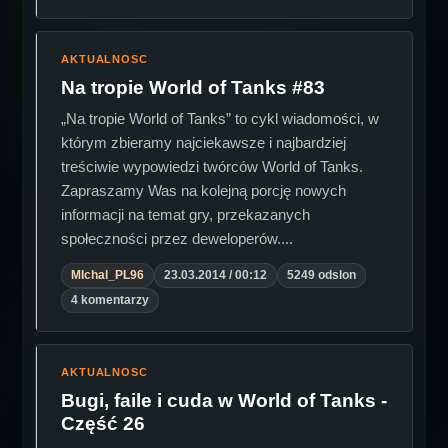
AKTUALNOSC
Na tropie World of Tanks #83
„Na tropie World of Tanks” to cykl wiadomości, w
którym zbieramy najciekawsze i najbardziej
treściwie wypowiedzi twórców World of Tanks.
Zapraszamy Was na kolejną porcję nowych
informacji na temat gry, przekazanych
społeczności przez deweloperów....
MIchal_PL96
23.03.2014 / 00:12
5249 odslon
4 komentarzy
AKTUALNOSC
Bugi, faile i cuda w World of Tanks -
Część 26