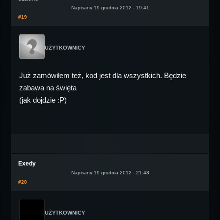
Napisany 19 grudnia 2012 - 19:41
#19
UŻYTKOWNICY
Już zamówiłem też, kod jest dla wszystkich. Będzie
zabawa na święta
(jak dojdzie :P)
Exedy
Napisany 19 grudnia 2012 - 21:48
#20
UŻYTKOWNICY