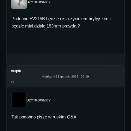
UŻYTKOWNICY
Podobno FV215B będzie niszczycielem brytyjskim i
będzie miał działo 183mm prawda ?
Vulpik
Napisany 18 grudnia 2012 - 22:19
#6
UŻYTKOWNICY
Tak podobno pisze w ruskim Q&A.