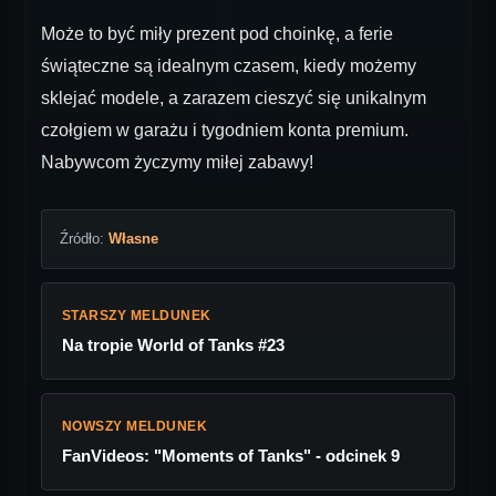
Może to być miły prezent pod choinkę, a ferie
świąteczne są idealnym czasem, kiedy możemy
sklejać modele, a zarazem cieszyć się unikalnym
czołgiem w garażu i tygodniem konta premium.
Nabywcom życzymy miłej zabawy!
Źródło:
Własne
STARSZY MELDUNEK
Na tropie World of Tanks #23
NOWSZY MELDUNEK
FanVideos: "Moments of Tanks" - odcinek 9