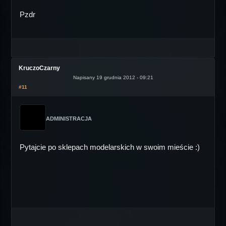
Pzdr
KruczoCzarny
Napisany 19 grudnia 2012 - 09:21
#11
ADMINISTRACJA
Pytajcie po sklepach modelarskich w swoim mieście :)