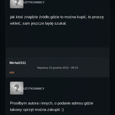
UŻYTKOWNICY
jak ktoś znajdzie źródło gdzie to można kupić, to proszę
wkleić, sam jeszcze będę szukał.
Michal1511
Napisany 19 grudnia 2012 - 08:15
#10
UŻYTKOWNICY
Prosiłbym autora i innych, o podanie adresu gdzie
takowy sprzęt można zakupić :)