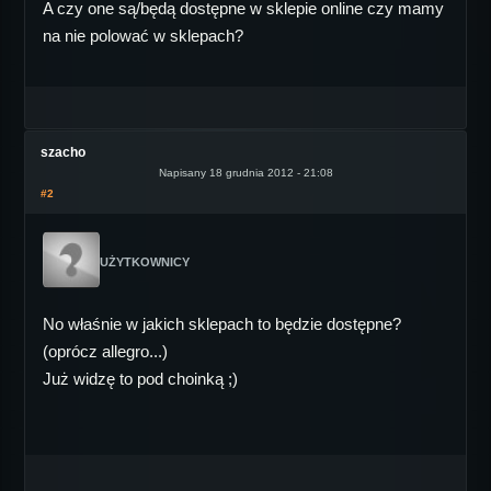
A czy one są/będą dostępne w sklepie online czy mamy
na nie polować w sklepach?
szacho
Napisany 18 grudnia 2012 - 21:08
#2
UŻYTKOWNICY
No właśnie w jakich sklepach to będzie dostępne?
(oprócz allegro...)
Już widzę to pod choinką ;)