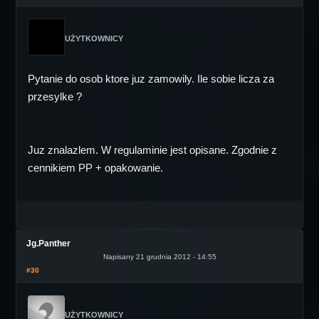
UŻYTKOWNICY
Pytanie do osob ktore juz zamowily. Ile sobie licza za
przesylke ?
Juz znalazlem. W regulaminie jest opisane. Zgodnie z
cennikiem PP + opakowanie.
Jg.Panther
Napisany 21 grudnia 2012 - 14:55
#30
UŻYTKOWNICY