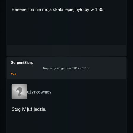
Eeeeee lipa nie moja skala lepiej było by w 1:35.
SerpentSierp
Napisany 20 grudnia 2012 - 17:36
#22
UŻYTKOWNICY
Stug IV już jedzie.