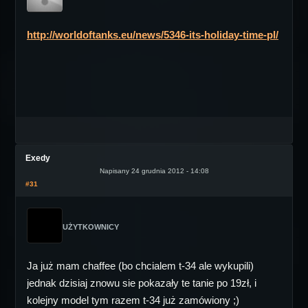
http://worldoftanks.eu/news/5346-its-holiday-time-pl/
Exedy
Napisany 24 grudnia 2012 - 14:08
#31
UŻYTKOWNICY
Ja już mam chaffee (bo chcialem t-34 ale wykupili)
jednak dzisiaj znowu sie pokazały te tanie po 19zł, i
kolejny model tym razem t-34 już zamówiony ;)