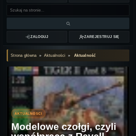
ZALOGUJ
ZAREJESTRUJ SIĘ
Strona główna
»
Aktualności
»
Aktualność
Modelowe czołgi, czyli