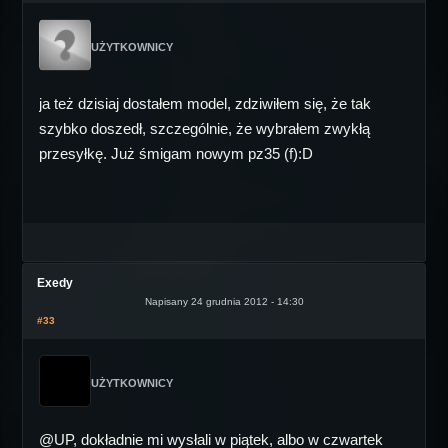
UŻYTKOWNICY
ja też dzisiaj dostałem model, zdziwiłem się, że tak
szybko doszedł, szczególnie, że wybrałem zwykłą
przesyłkę. Już śmigam nowym pz35 (f):D
Exedy
Napisany 24 grudnia 2012 - 14:30
#33
UŻYTKOWNICY
@UP, dokładnie mi wysłali w piątek, albo w czwartek