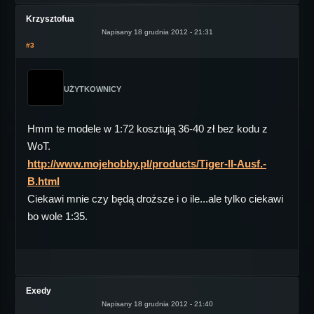
Krzysztofua
Napisany 18 grudnia 2012 - 21:31
#3
UŻYTKOWNICY
Hmm te modele w 1:72 kosztują 36-40 zł bez kodu z
WoT.
http://www.mojehobby.pl/products/Tiger-II-Ausf.-
B.html
Ciekawi mnie czy będą droższe i o ile...ale tylko ciekawi
bo wole 1:35.
Exedy
Napisany 18 grudnia 2012 - 21:40