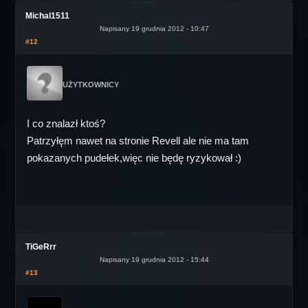
Michal1511
Napisany 19 grudnia 2012 - 10:47
#12
UŻYTKOWNICY
I co znalazł ktoś?
Patrzyłęm nawet na stronie Revell ale nie ma tam
pokazanych pudełek,więc nie będę ryzykował :)
TiGeRrr
Napisany 19 grudnia 2012 - 15:44
#13