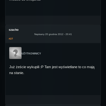
szacho
Napisany 20 grudnia 2012 - 20:41
#27
UŻYTKOWNICY
Już żeście wykupili :P Tam jest wyświetlane to co mają
na stanie.