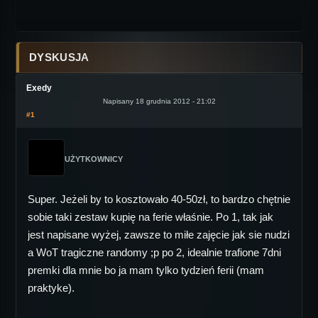
DYSKUSJA
Exedy
Napisany 18 grudnia 2012 - 21:02
#1
UŻYTKOWNICY
Super. Jeżeli by to kosztowało 40-50zł, to bardzo chętnie
sobie taki zestaw kupię na ferie właśnie. Po 1, tak jak
jest napisane wyżej, zawsze to miłe zajęcie jak sie nudzi
a WoT tragiczne randomy ;p po 2, idealnie trafione 7dni
premki dla mnie bo ja mam tylko tydzień ferii (mam
praktyke).