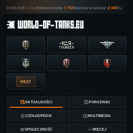
10.08.2026 • 21:19
Aktywne konta:
7 752
Materiały w serwisie:
2 300
EU
HEAT
AKTUALNOŚCI
PORADNIKI
CZOŁGOPEDIA
MULTIMEDIA
SPOŁECZNOŚĆ
WIĘCEJ