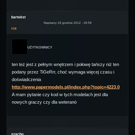
bartekst
Napisany 19 grudnia 2012 - 18:59
#18
UŻYTKOWNICY
ten też jest z pełnym wnętrzem i połowę tańszy niż ten
podany przez TiGeRrr, choć wymaga więcej czasu i
doświadczenia
http://www.papermodels.pl/index.php?topic=4223.0
A mam pytanie czy kod w tych modelach jest dla
nowych graczy czy dla weteranó
szacho