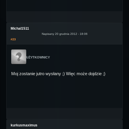
Michal1511
Napisany 20 grudnia 2012 - 18:06
#23
UŻYTKOWNICY
Moj zostanie jutro wysłany ;) Więc może dojdzie ;)
kurkusmaximus