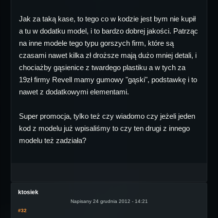
Jak za taką kase, to tego co w kodzie jest bym nie kupił
a tu w dodatku model, i to bardzo dobrej jakości. Patrząc
na inne modele tego typu gorszych firm, które są
czasami nawet kilka zł droższe mają dużo mniej detali, i
chociażby gąsienice z twardego plastiku a w tych za
19zł firmy Revell mamy gumowy "gąski", podstawkę i to
nawet z dodatkowymi elementami.
Super promocja, tylko też czy wiadomo czy jeżeli jeden
kod z modelu już wpisaliśmy to czy ten drugi z innego
modelu też zadziała?
ktosiek
Napisany 24 grudnia 2012 - 14:21
#32