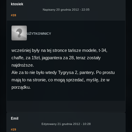
ktosiek
Napisany 20 grudnia 2012 - 22:05
#28
UŻYTKOWNICY
wcześniej były na tej stronce tańsze modele, t-34,
chaffe, za 19zł, jagpantera za 28, teraz zostały
najdroższe.
Ale za to nie było wtedy Tygrysa 2, pantery. Po prostu
mają to na stronie, co mogą sprzedać, myślę, że w
porządku.
Emil
Edytowany 21 grudnia 2012 - 10:28
#29