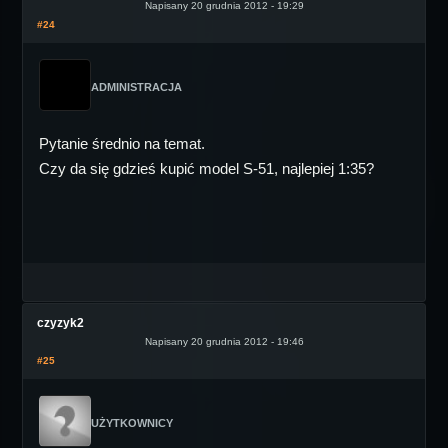
Napisany 20 grudnia 2012 - 19:29
#24
ADMINISTRACJA
Pytanie średnio na temat.
Czy da się gdzieś kupić model S-51, najlepiej 1:35?
czyzyk2
Napisany 20 grudnia 2012 - 19:46
#25
UŻYTKOWNICY