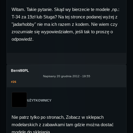
Witam. Takie pytanie. Skąd wy bierzecie te modele ,np.:
T-34 za 19zł lub Stuga? Na tej stronce podanej wyżej z
"jadarhobby" nie ma ich razem z kodem. Nie wiem czy
zrozumiale się wypowiedziałem, jeśli tak to proszę o
odpowiedź.
Berni90PL
Napisany 20 grudnia 2012 - 19:55
#26
UŻYTKOWNICY
Nie patrz tylko po stronach, Zobacz w sklepach
modelarskich z zabawkami tam gdzie można dostać
modele do sklejania.