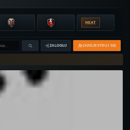
HEAT
ZALOGUJ
ZAREJESTRUJ SIĘ