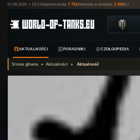
07.08.2026 • 20:23
Aktywne konta:
7 752
Materiały w serwisie:
2 300
EU
AKTUALNOŚCI
PORADNIKI
CZOŁGOPEDIA
Strona główna
»
Aktualności
»
Aktualność