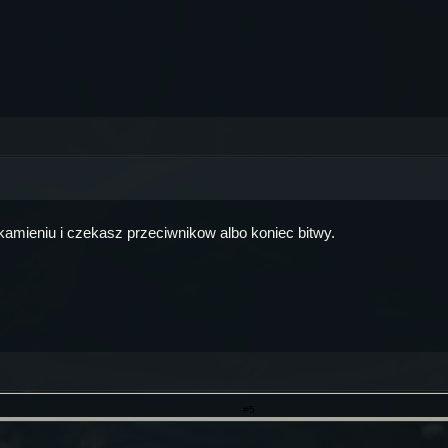
na kamieniu i czekasz przeciwnikow albo koniec bitwy.
#5