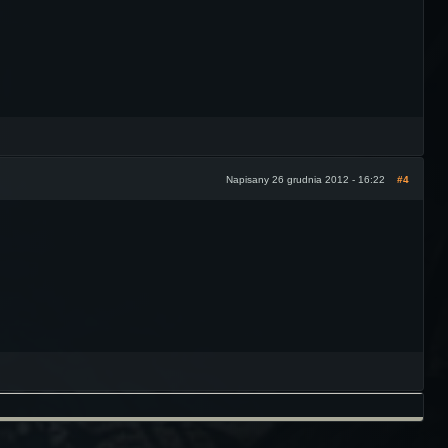
Napisany 26 grudnia 2012 - 16:22
#4