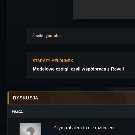
Źródło:
youtube
STARSZY MELDUNEK
Modelowe czołgi, czyli współpraca z Revell
DYSKUSJA
Fiks11
Z tym robalem to nie rozumiem.