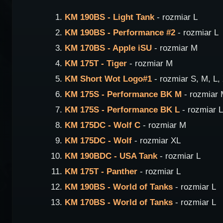
KM 190BS - Light Tank
- rozmiar L
KM 190BS - Performance #2
- rozmiar L
KM 170BS - Apple iSU
- rozmiar M
KM 175T - Tiger
- rozmiar M
KM Short Wot Logo#1
- rozmiar S, M, L,
KM 175S - Performance BK M
- rozmiar
KM 175S - Performance BK L
- rozmiar L
KM 175DC - Wolf C
- rozmiar M
KM 175DC - Wolf
- rozmiar XL
KM 190BDC - USA Tank
- rozmiar L
KM 175T - Panther
- rozmiar L
KM 190BS - World of Tanks
- rozmiar L
KM 170BS - World of Tanks
- rozmiar L