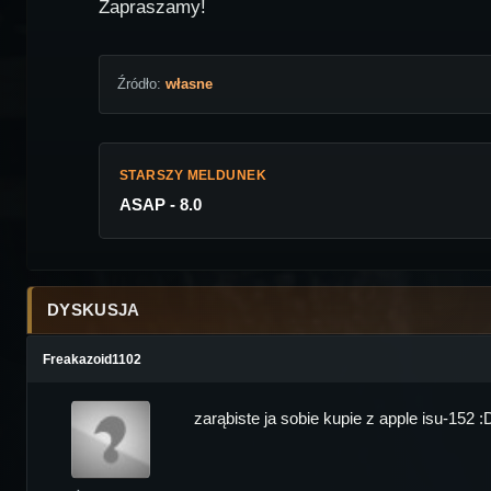
Zapraszamy!
Źródło:
własne
STARSZY MELDUNEK
ASAP - 8.0
DYSKUSJA
Freakazoid1102
zarąbiste ja sobie kupie z apple isu-152 :