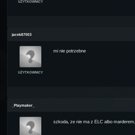
UŻYTKOWNICY
jacek87003
mi nie potrzebne
UŻYTKOWNICY
_Playmaker_
szkoda, ze nie ma z ELC albo marderem