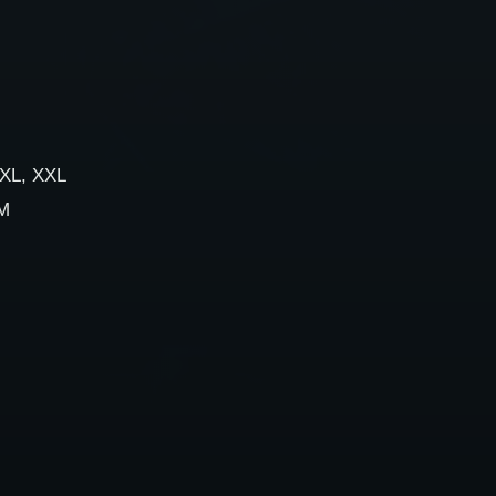
 XL, XXL
 M