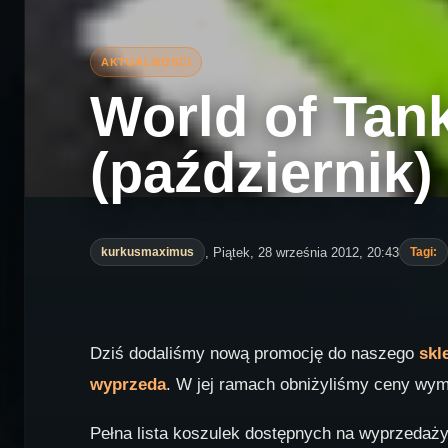
World of Tan
(październik)
, Piątek, 28 września 2012, 20:43
kurkusmaximus
Tagi:
Dziś dodaliśmy nową promocję do naszego
skl
wyprzeda
. W jej ramach obniżyliśmy ceny wym
Pełna lista koszulek dostępnych na wyprzedaży