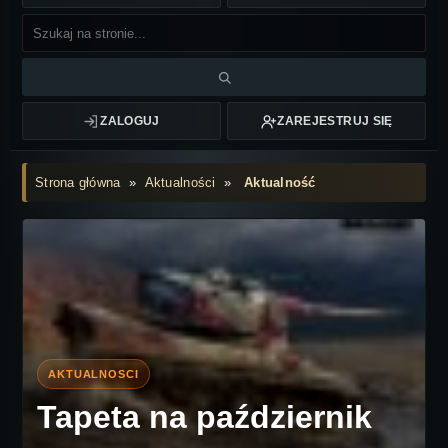
ZALOGUJ
ZAREJESTRUJ SIĘ
Strona główna
»
Aktualności
»
Aktualność
Tapeta na październik