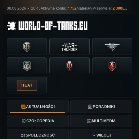
08.08.2026 • 20:45
Aktywne konta:
7 752
Materiały w serwisie:
2 300
EU
HEAT
AKTUALNOŚCI
PORADNIKI
CZOŁGOPEDIA
MULTIMEDIA
SPOŁECZNOŚĆ
WIĘCEJ