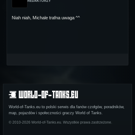
REDAKTORZY
Niah niah, Michale trafna uwaga ^^
World-of-Tanks.eu to polski serwis dla fanów czołgów, poradników,
map, pojazdów i społeczności graczy World of Tanks.
© 2010-2026 World-of-Tanks.eu. Wszystkie prawa zastrzeżone.