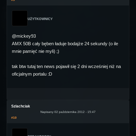
UŻYTKOWNICY
@mickey93
AMX 50B cały bęben ładuje bodajże 24 sekundy (o ile
mnie pamięć nie myli) ;)
tak btw tutaj ten news pojawił się 2 dni wcześniej niż na
oficjalnym portalu :D
Szlachciak
Napisany 02 października 2012 - 15:47
#10