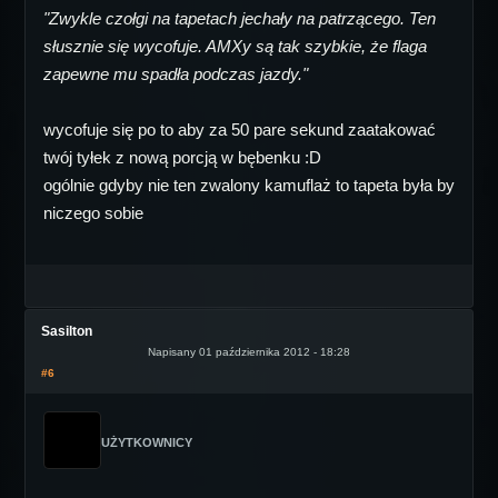
"Zwykle czołgi na tapetach jechały na patrzącego. Ten
słusznie się wycofuje. AMXy są tak szybkie, że flaga
zapewne mu spadła podczas jazdy."
wycofuje się po to aby za 50 pare sekund zaatakować
twój tyłek z nową porcją w bębenku :D
ogólnie gdyby nie ten zwalony kamuflaż to tapeta była by
niczego sobie
Sasilton
Napisany 01 października 2012 - 18:28
#6
UŻYTKOWNICY