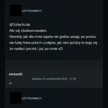
UŻYTKOWNICY
@Szlachciak
Ale się zbulwersowałeś.
Niestety jak dla mnie tapeta nie godna uwagi, po prostu
nie lubię francuskich czołgów, jak nimi jeżdżę to boję się
że nadleci pocisk i już po mnie xD
mickey93
Napisany 01 października 2012 - 17:48
#5
UŻYTKOWNICY