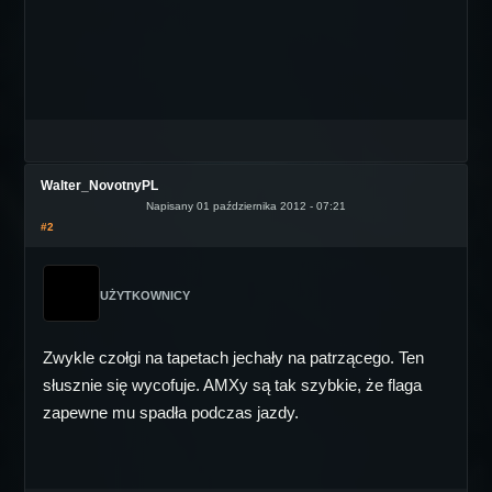
Walter_NovotnyPL
Napisany 01 października 2012 - 07:21
#2
UŻYTKOWNICY
Zwykle czołgi na tapetach jechały na patrzącego. Ten
słusznie się wycofuje. AMXy są tak szybkie, że flaga
zapewne mu spadła podczas jazdy.