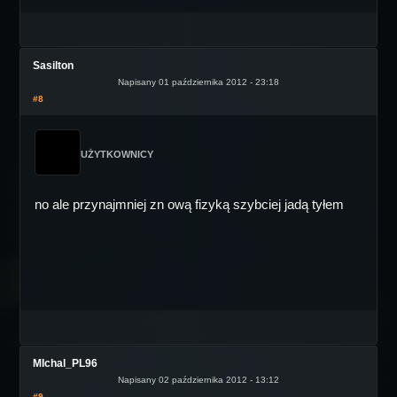
Sasilton
Napisany 01 października 2012 - 23:18
#8
UŻYTKOWNICY
no ale przynajmniej zn ową fizyką szybciej jadą tyłem
MIchal_PL96
Napisany 02 października 2012 - 13:12
#9