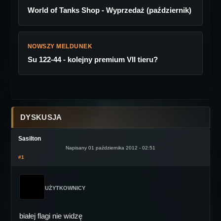
World of Tanks Shop - Wyprzedaż (październik)
NOWSZY MELDUNEK
Su 122-44 - kolejny premium VII tieru?
DYSKUSJA
Sasilton
Napisany 01 października 2012 - 02:51
#1
UŻYTKOWNICY
białej flagi nie widzę