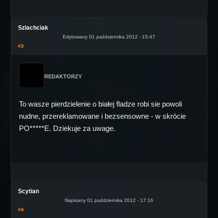
Szlachciak
Edytowany 01 października 2012 - 15:47
#3
REDAKTORZY
To wasze pierdzielenie o białej fladze robi sie powoli
nudne, przereklamowane i bezsensowne - w skrócie
PO*****E. Dziekuje za uwage.
Scytian
Napisany 01 października 2012 - 17:16
#4