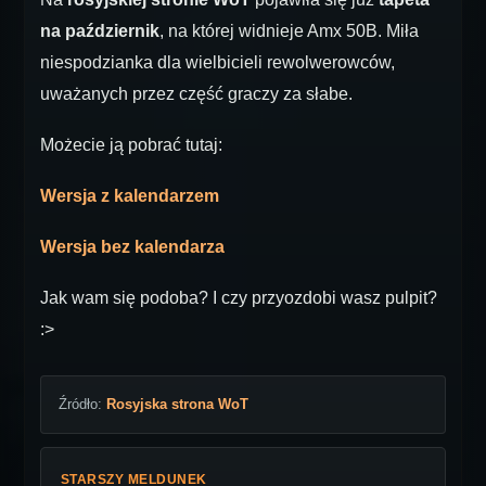
na październik
, na której widnieje Amx 50B. Miła
niespodzianka dla wielbicieli rewolwerowców,
uważanych przez część graczy za słabe.
Możecie ją pobrać tutaj:
Wersja z kalendarzem
Wersja bez kalendarza
Jak wam się podoba? I czy przyozdobi wasz pulpit?
:>
Źródło:
Rosyjska strona WoT
STARSZY MELDUNEK