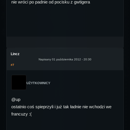
nie wróci po padnie od pocisku z gwtigera
Lincz
Napisany 01 października 2012 - 20:30
#7
UŻYTKOWNICY
@up
ostatnio coś spieprzyli i już tak ładnie nie wchodzi we
francuzy :(