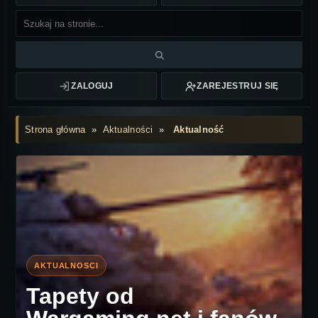
ZALOGUJ
ZAREJESTRUJ SIĘ
Strona główna
»
Aktualności
»
Aktualność
Tapety od