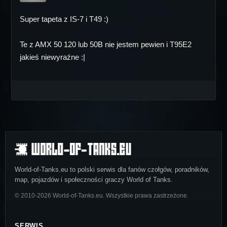
Super tapeta z IS-7 i T49 :)
Te z AMX 50 120 lub 50B nie jestem pewien i T95E2
jakieś niewyraźne :|
World-of-Tanks.eu to polski serwis dla fanów czołgów, poradników,
map, pojazdów i społeczności graczy World of Tanks.
© 2010-2026 World-of-Tanks.eu. Wszystkie prawa zastrzeżone.
SERWIS