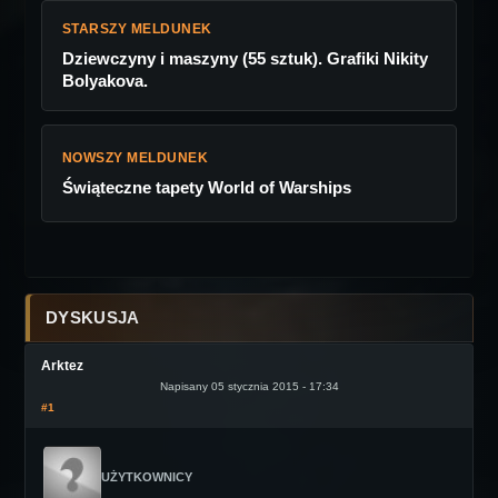
STARSZY MELDUNEK
Dziewczyny i maszyny (55 sztuk). Grafiki Nikity
Bolyakova.
NOWSZY MELDUNEK
Świąteczne tapety World of Warships
DYSKUSJA
Arktez
Napisany 05 stycznia 2015 - 17:34
#1
UŻYTKOWNICY