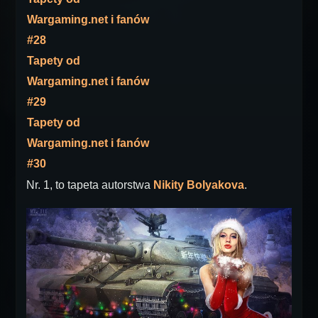
Wargaming.net i fanów
#28
Tapety od
Wargaming.net i fanów
#29
Tapety od
Wargaming.net i fanów
#30
Nr. 1, to tapeta autorstwa
Nikity Bolyakova
.