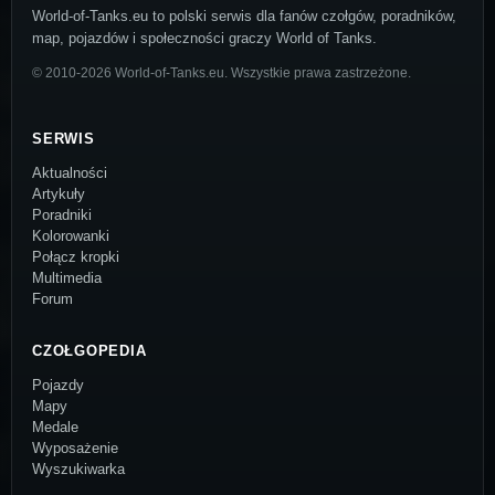
World-of-Tanks.eu to polski serwis dla fanów czołgów, poradników,
map, pojazdów i społeczności graczy World of Tanks.
© 2010-2026 World-of-Tanks.eu. Wszystkie prawa zastrzeżone.
SERWIS
Aktualności
Artykuły
Poradniki
Kolorowanki
Połącz kropki
Multimedia
Forum
CZOŁGOPEDIA
Pojazdy
Mapy
Medale
Wyposażenie
Wyszukiwarka