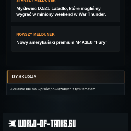
STARSZY MELDUNEK
Myśliwiec D.521. Latadło, które mogliśmy
wygrać w miniony weekend w War Thunder.
NOWSZY MELDUNEK
Nowy amerykański premium M4A3E8 “Fury”
DYSKUSJA
Aktualnie nie ma wpisów powiązanych z tym tematem