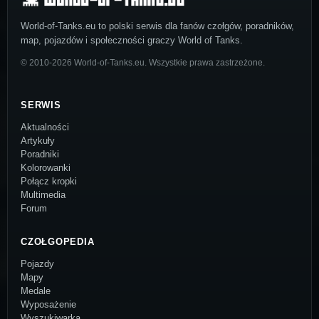
World-of-Tanks.eu to polski serwis dla fanów czołgów, poradników,
map, pojazdów i społeczności graczy World of Tanks.
© 2010-2026 World-of-Tanks.eu. Wszystkie prawa zastrzeżone.
SERWIS
Aktualności
Artykuły
Poradniki
Kolorowanki
Połącz kropki
Multimedia
Forum
CZOŁGOPEDIA
Pojazdy
Mapy
Medale
Wyposażenie
Wyszukiwarka