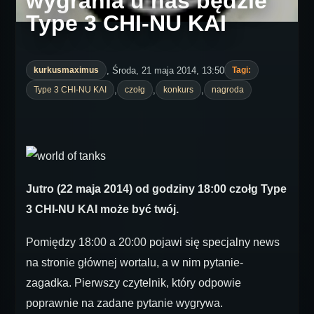
wygrania u nas będzie
Type 3 CHI-NU KAI
, Środa, 21 maja 2014, 13:50
kurkusmaximus
Tagi:
,
,
,
Type 3 CHI-NU KAI
czołg
konkurs
nagroda
Jutro (22 maja 2014) od godziny 18:00 czołg Type
3 CHI-NU KAI może być twój.
Pomiędzy 18:00 a 20:00 pojawi się specjalny news
na stronie głównej wortalu, a w nim pytanie-
zagadka. Pierwszy czytelnik, który odpowie
poprawnie na zadane pytanie wygrywa.