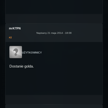
mrKTPN
Napisany 21 maja 2014 - 18:08
#2
UŻYTKOWNICY
Dostanie golda.