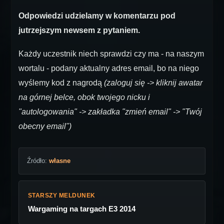
Odpowiedzi udzielamy w komentarzu pod
jutrzejszym newsem z pytaniem.
Każdy uczestnik niech sprawdzi czy ma - na naszym
wortalu - podany aktualny adres email, bo na niego
wyślemy kod z nagrodą
(zaloguj się -> kliknij awatar
na górnej belce, obok twojego nicku i
"autologowania" -> zakładka "zmień email" -> "Twój
obecny email")
Źródło:
własne
STARSZY MELDUNEK
Wargaming na targach E3 2014