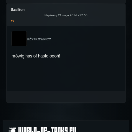
Sasilton
Napisany 21 maja 2014 - 22:50
#7
UŻYTKOWNICY
mówię hasło! hasło ogoń!