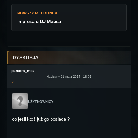
NOWSZY MELDUNEK
Impreza u DJ Mausa
DYSKUSJA
pantera_mcz
Napisany 21 maja 2014 - 18:01
#1
UŻYTKOWNICY
co jeśli ktoś już go posiada ?