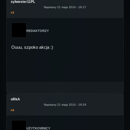
sylwester11PL
Napisany 21 maja 2014 - 18:17
#3
REDAKTORZY
Ouuu, szpoko akcja :)
oRkA
Napisany 21 maja 2014 - 19:24
#4
UŻYTKOWNICY