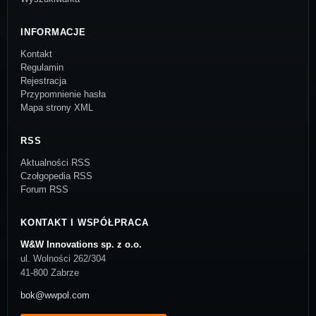
INFORMACJE
Kontakt
Regulamin
Rejestracja
Przypomnienie hasła
Mapa strony XML
RSS
Aktualności RSS
Czołgopedia RSS
Forum RSS
KONTAKT I WSPÓŁPRACA
W&W Innovations sp. z o.o.
ul. Wolności 262/304
41-800 Zabrze
bok@wwpol.com