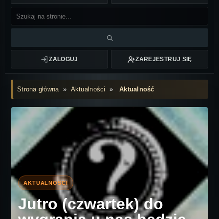
ZALOGUJ
ZAREJESTRUJ SIĘ
Strona główna
»
Aktualności
»
Aktualność
Jutro (czwartek) do