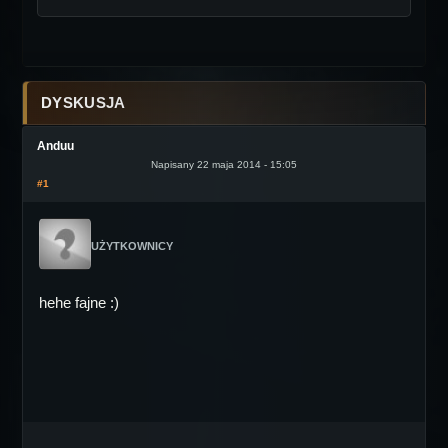
DYSKUSJA
Anduu
Napisany 22 maja 2014 - 15:05
#1
UŻYTKOWNICY
hehe fajne :)