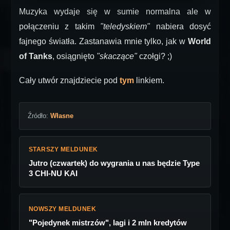
Muzyka wydaje się w sumie normalna ale w
połączeniu z takim
"teledyskiem"
nabiera dosyć
fajnego światła. Zastanawia mnie tylko, jak w
World
of Tanks
, osiągnięto
"skaczące"
czołgi? ;)
Cały utwór znajdziecie pod
tym
linkiem.
Źródło:
Własne
STARSZY MELDUNEK
Jutro (czwartek) do wygrania u nas będzie Type
3 CHI-NU KAI
NOWSZY MELDUNEK
"Pojedynek mistrzów", lagi i 2 mln kredytów