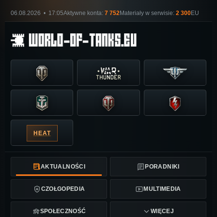
06.08.2026 • 17:05
Aktywne konta:
7 752
Materiały w serwisie:
2 300
EU
HEAT
AKTUALNOŚCI
PORADNIKI
CZOŁGOPEDIA
MULTIMEDIA
SPOŁECZNOŚĆ
WIĘCEJ