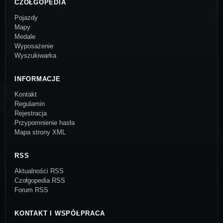
CZOŁGOPEDIA
Pojazdy
Mapy
Medale
Wyposażenie
Wyszukiwarka
INFORMACJE
Kontakt
Regulamin
Rejestracja
Przypomnienie hasła
Mapa strony XML
RSS
Aktualności RSS
Czołgopedia RSS
Forum RSS
KONTAKT I WSPÓŁPRACA