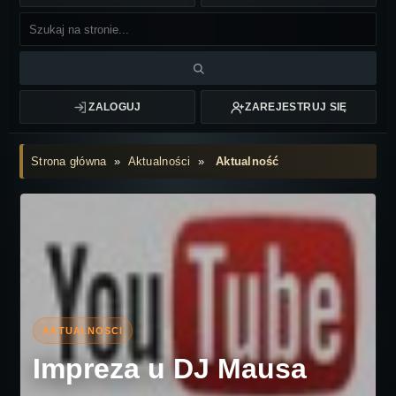
ZALOGUJ
ZAREJESTRUJ SIĘ
Strona główna
»
Aktualności
»
Aktualność
Impreza u DJ Mausa