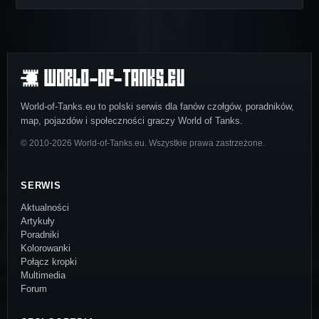
World-of-Tanks.eu to polski serwis dla fanów czołgów, poradników,
map, pojazdów i społeczności graczy World of Tanks.
© 2010-2026 World-of-Tanks.eu. Wszystkie prawa zastrzeżone.
SERWIS
Aktualności
Artykuły
Poradniki
Kolorowanki
Połącz kropki
Multimedia
Forum