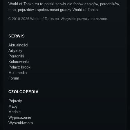
World-of-Tanks.eu to polski serwis dla fanów czołgów, poradników,
map, pojazdów i społeczności graczy World of Tanks.
© 2010-2026 World-of-Tanks.eu. Wszystkie prawa zastrzeżone.
SERWIS
Aktualności
Artykuły
Poradniki
Kolorowanki
Połącz kropki
Multimedia
Forum
CZOŁGOPEDIA
Pojazdy
Mapy
Medale
Wyposażenie
Wyszukiwarka