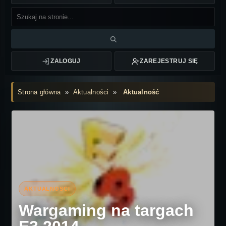
ZALOGUJ
ZAREJESTRUJ SIĘ
Strona główna
»
Aktualności
»
Aktualność
Wargaming na targach