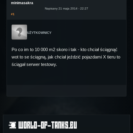
minimasakra
Napisany 21 maja 2014 - 22:27
#1
UŻYTKOWNICY
Po co im to 10 000 m2 skoro i tak - kto chciał ściągnąć
wot to se ściągną, jak chciał jeździć pojazdami X tieru to
ściągał serwer testowy.