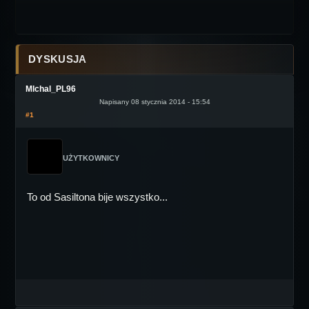
DYSKUSJA
MIchal_PL96
Napisany 08 stycznia 2014 - 15:54
#1
UŻYTKOWNICY
To od Sasiltona bije wszystko...