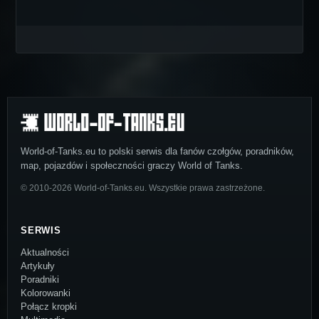
World-of-Tanks.eu to polski serwis dla fanów czołgów, poradników,
map, pojazdów i społeczności graczy World of Tanks.
© 2010-2026 World-of-Tanks.eu. Wszystkie prawa zastrzeżone.
SERWIS
Aktualności
Artykuły
Poradniki
Kolorowanki
Połącz kropki