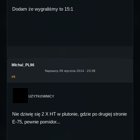
Dodam że wygraliśmy to 15:1
MIchal_PL96
Napisany 09 stycznia 2014 - 23:38
#5
UŻYTKOWNICY
Nie dziwię się 2 X HT w plutonie, gdzie po drugiej stronie
E-75, pewnie pomidor...