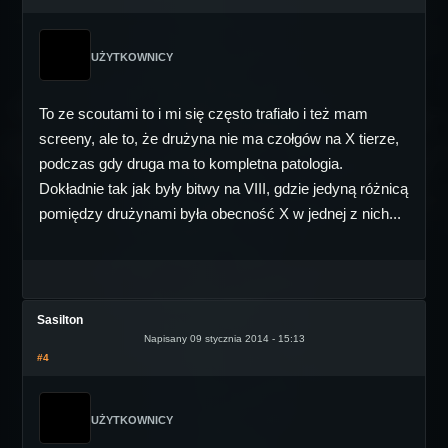
UŻYTKOWNICY
To ze scoutami to i mi się często trafiało i też mam
screeny, ale to, że drużyna nie ma czołgów na X tierze,
podczas gdy druga ma to kompletna patologia.
Dokładnie tak jak były bitwy na VIII, gdzie jedyną różnicą
pomiędzy drużynami była obecność X w jednej z nich...
Sasilton
Napisany 09 stycznia 2014 - 15:13
#4
UŻYTKOWNICY