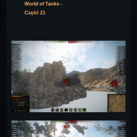
World of Tanks -
Część 21