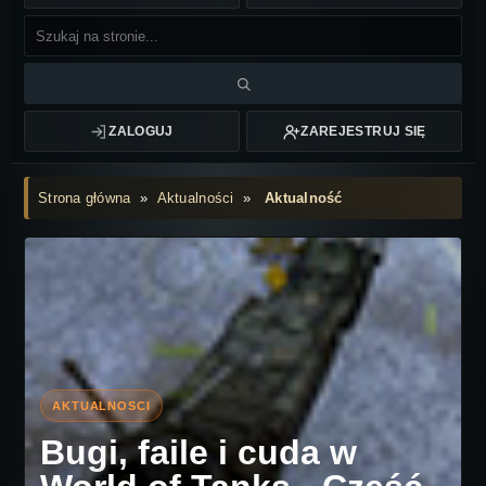
ZALOGUJ
ZAREJESTRUJ SIĘ
Strona główna
»
Aktualności
»
Aktualność
Bugi, faile i cuda w