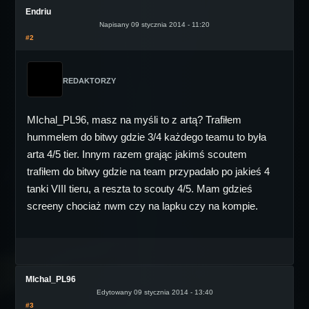
Endriu
Napisany 09 stycznia 2014 - 11:20
#2
REDAKTORZY
MIchal_PL96, masz na myśli to z artą? Trafiłem
hummelem do bitwy gdzie 3/4 każdego teamu to była
arta 4/5 tier. Innym razem grając jakimś scoutem
trafiłem do bitwy gdzie na team przypadało po jakieś 4
tanki VIII tieru, a reszta to scouty 4/5. Mam gdzieś
screeny chociaż nwm czy na lapku czy na kompie.
MIchal_PL96
Edytowany 09 stycznia 2014 - 13:40
#3