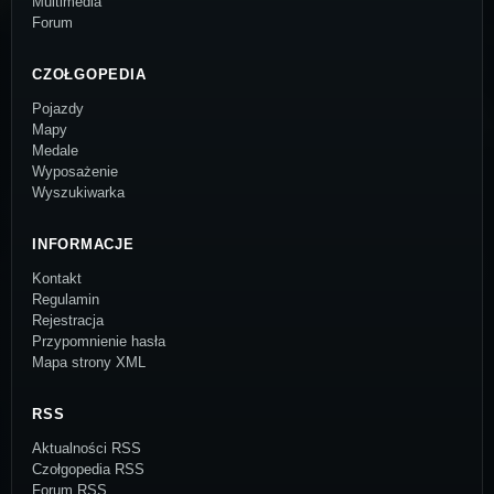
Multimedia
Forum
CZOŁGOPEDIA
Pojazdy
Mapy
Medale
Wyposażenie
Wyszukiwarka
INFORMACJE
Kontakt
Regulamin
Rejestracja
Przypomnienie hasła
Mapa strony XML
RSS
Aktualności RSS
Czołgopedia RSS
Forum RSS