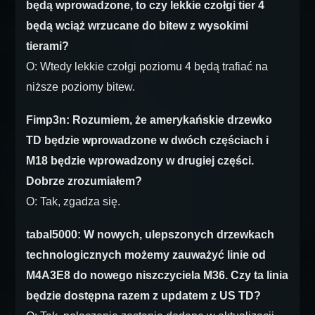
będą wprowadzone, to czy lekkie czołgi tier 4
będą wciąż wrzucane do bitew z wysokimi
tierami?
O: Wtedy lekkie czołgi poziomu 4 będą trafiać na
niższe poziomy bitew.
Fimp3n: Rozumiem, że amerykańskie drzewko
TD będzie wprowadzone w dwóch częściach i
M18 będzie wprowadzony w drugiej części.
Dobrze zrozumiałem?
O: Tak, zgadza się.
tabal5000: W nowych, ulepszonych drzewkach
technologicznych możemy zauważyć linie od
M4A3E8 do nowego niszczyciela M36. Czy ta linia
będzie dostępna razem z updatem z US TD?