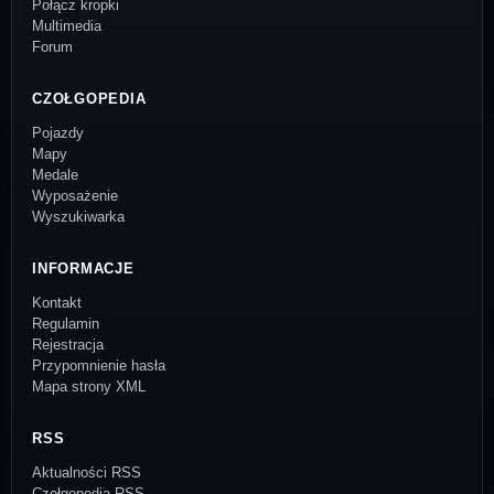
Połącz kropki
Multimedia
Forum
CZOŁGOPEDIA
Pojazdy
Mapy
Medale
Wyposażenie
Wyszukiwarka
INFORMACJE
Kontakt
Regulamin
Rejestracja
Przypomnienie hasła
Mapa strony XML
RSS
Aktualności RSS
Czołgopedia RSS