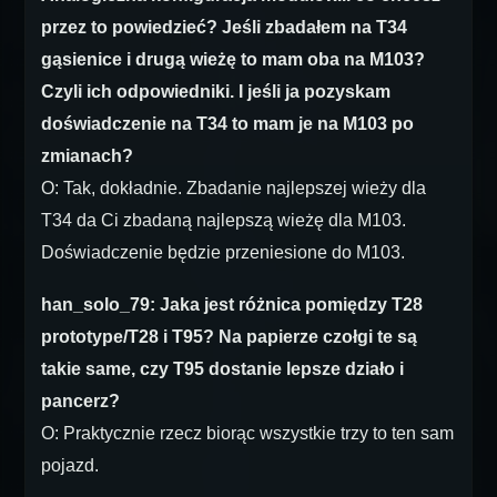
przez to powiedzieć? Jeśli zbadałem na T34
gąsienice i drugą wieżę to mam oba na M103?
Czyli ich odpowiedniki. I jeśli ja pozyskam
doświadczenie na T34 to mam je na M103 po
zmianach?
O: Tak, dokładnie. Zbadanie najlepszej wieży dla
T34 da Ci zbadaną najlepszą wieżę dla M103.
Doświadczenie będzie przeniesione do M103.
han_solo_79: Jaka jest różnica pomiędzy T28
prototype/T28 i T95? Na papierze czołgi te są
takie same, czy T95 dostanie lepsze działo i
pancerz?
O: Praktycznie rzecz biorąc wszystkie trzy to ten sam
pojazd.