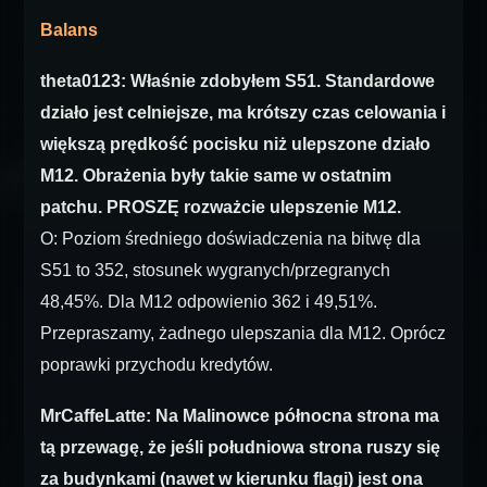
Balans
theta0123: Właśnie zdobyłem S51. Standardowe
działo jest celniejsze, ma krótszy czas celowania i
większą prędkość pocisku niż ulepszone działo
M12. Obrażenia były takie same w ostatnim
patchu. PROSZĘ rozważcie ulepszenie M12.
O: Poziom średniego doświadczenia na bitwę dla
S51 to 352, stosunek wygranych/przegranych
48,45%. Dla M12 odpowienio 362 i 49,51%.
Przepraszamy, żadnego ulepszania dla M12. Oprócz
poprawki przychodu kredytów.
MrCaffeLatte: Na Malinowce północna strona ma
tą przewagę, że jeśli południowa strona ruszy się
za budynkami (nawet w kierunku flagi) jest ona