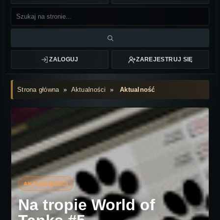
ZALOGUJ
ZAREJESTRUJ SIĘ
Strona główna
»
Aktualności
»
Aktualność
Na tropie World of