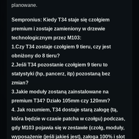
planowane.
Sempronius: Kiedy T34 staje się czołgiem
premium i zostaje zamieniony w drzewie
technologicznym przez M103:
1.Czy T34 zostaje czołgiem 9 tieru, czy jest
obniżony do 8 tieru?
2.Jeśli T34 pozostanie czołgiem 9 tieru to
statystyki (hp, pancerz, itp) pozostaną bez
zmian?
3.Jakie moduły zostaną zainstalowane na
premium T34? Działo 105mm czy 120mm?
4. Jak rozumiem, T34 dostaje starą załogę (tą,
która będzie w czasie patcha w czołgu) podczas,
gdy M103 pojawia się w zestawie (czołg, moduły,
wyposażenie (jeśli jakieś jest), załoga 100% i slot