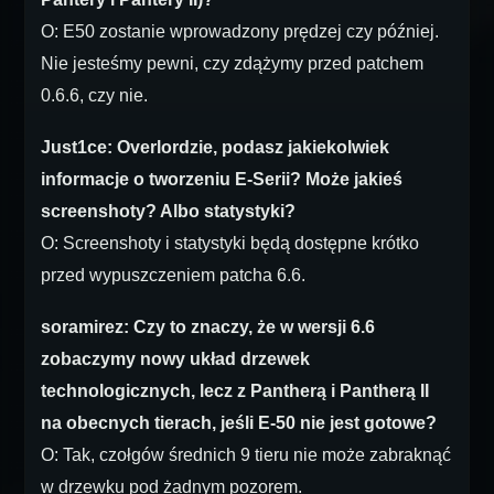
O: E50 zostanie wprowadzony prędzej czy później.
Nie jesteśmy pewni, czy zdążymy przed patchem
0.6.6, czy nie.
Just1ce: Overlordzie, podasz jakiekolwiek
informacje o tworzeniu E-Serii? Może jakieś
screenshoty? Albo statystyki?
O: Screenshoty i statystyki będą dostępne krótko
przed wypuszczeniem patcha 6.6.
soramirez: Czy to znaczy, że w wersji 6.6
zobaczymy nowy układ drzewek
technologicznych, lecz z Pantherą i Pantherą II
na obecnych tierach, jeśli E-50 nie jest gotowe?
O: Tak, czołgów średnich 9 tieru nie może zabraknąć
w drzewku pod żadnym pozorem.