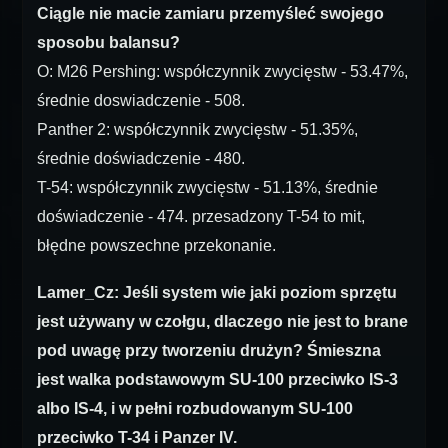
Ciągle nie macie zamiaru przemyśleć swojego
sposobu balansu?
O: M26 Pershing: współczynnik zwycięstw - 53.47%,
średnie doswiadczenie - 508.
Panther 2: współczynnik zwycięstw - 51.35%,
średnie doświadczenie - 480.
T-54: współczynnik zwycięstw - 51.13%, średnie
doświadczenie - 474. przesadzony T-54 to mit,
błędne powszechne przekonanie.
Lamer_Cz: Jeśli system wie jaki poziom sprzętu
jest używany w czołgu, dlaczego nie jest to brane
pod uwagę przy tworzeniu drużyn? Śmieszna
jest walka podstawowym SU-100 przeciwko IS-3
albo IS-4, i w pełni rozbudowanym SU-100
przeciwko T-34 i Panzer IV.