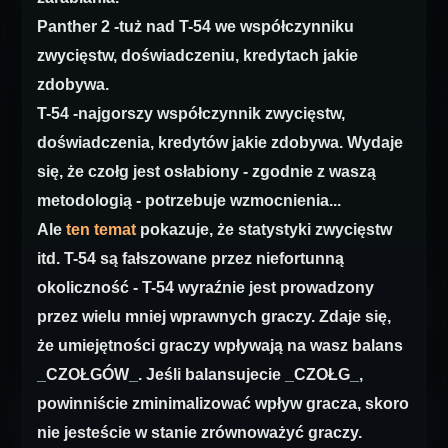
Panther 2 -tuż nad T-54 we współczynniku
zwycięstw, doświadczeniu, kredytach jakie
zdobywa.
T-54 -najgorszy współczynnik zwycięstw,
doświadczenia, kredytów jakie zdobywa. Wydaje
się, że czołg jest osłabiony - zgodnie z waszą
metodologią - potrzebuje wzmocnienia...
Ale
ten temat
pokazuje, że statystyki zwycięstw
itd. T-54 są fałszowane przez niefortunną
okoliczność - T-54 wyraźnie jest prowadzony
przez wielu mniej wprawnych graczy. Zdaje się,
że umiejętności graczy wpływają na wasz balans
_CZOŁGÓW_. Jeśli balansujecie _CZOŁG_,
powinniście zminimalizować wpływ gracza, skoro
nie jesteście w stanie zrównoważyć graczy.