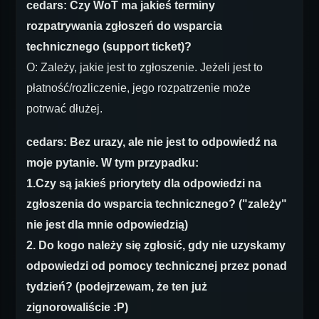
cedars: Czy WoT ma jakieś terminy
rozpatrywania zgłoszeń do wsparcia
technicznego (support ticket)?
O: Zależy, jakie jest to zgłoszenie. Jeżeli jest to
płatność/rozliczenie, jego rozpatrzenie może
potrwać dłużej.
cedars: Bez urazy, ale nie jest to odpowiedź na
moje pytanie. W tym przypadku:
1.Czy są jakieś priorytety dla odpowiedzi na
zgłoszenia do wsparcia technicznego? ("zależy"
nie jest dla mnie odpowiedzią)
2. Do kogo należy się zgłosić, gdy nie uzyskamy
odpowiedzi od pomocy technicznej przez ponad
tydzień? (podejrzewam, że ten już
zignorowaliście :P)