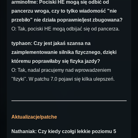
arminofme: Pociski HE mogą się odbić od
pancerzu wroga, czy to tylko wiadomość "nie
przebiło" nie działa poprawnie/jest zbugowana?
O: Tak, pociski HE mogą odbijać się od pancerza.
typhaon: Czy jest jakaś szansa na
zaimplementowanie silnika fizycznego, dzięki
któremu poprawiłaby się fizyka jazdy?
O: Tak, nadal pracujemy nad wprowadzeniem
"fizyki". W patchu 7.0 pojawi się kilka ulepszeń.
Aktualizacje/patche
Nathaniak: Czy kiedy czołgi lekkie poziomu 5