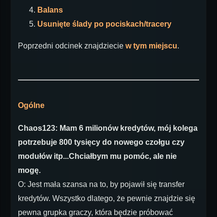
Balans
Usunięte ślady po pociskach/tracery
Poprzedni odcinek znajdziecie
w tym miejscu
.
Ogólne
Chaos123: Mam 6 milionów kredytów, mój kolega
potrzebuje 800 tysięcy do nowego czołgu czy
modułów itp...Chciałbym mu pomóc, ale nie
mogę.
O: Jest mała szansa na to, by pojawił się transfer
kredytów. Wszystko dlatego, że pewnie znajdzie się
pewna grupka graczy, która będzie próbować