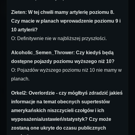
Zieten: W tej chwili mamy artylerię poziomu 8.
Czy macie w planach wprowadzenie poziomu 9 i
10 artylerii?
O: Definitywnie nie w najbliższej przyszłości.
Alcoholic_Semen_Thrower: Czy kiedyś będą
dostępne pojazdy poziomu wyższego niż 10?
O: Pojazdów wyższego poziomu niż 10 nie mamy w
planach.
Orkel2: Overlordzie - czy mógłbyś zdradzić jakieś
informacje na temat obecnych supertestów
amerykańskich niszczycieli czołgów i ich
wyposażenia/ustawień/statystyk? Czy może
zostaną one ukryte do czasu publicznych