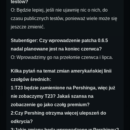
testów?
O: Będzie lepiej, jeśli nie ujawnię nic o nich, do
czasu publicznych testów, ponieważ wiele może się
jeszcze zmienić.
Stubentiger: Czy wprowadzenie patcha 0.6.5
nadal planowane jest na koniec czerwca?
O: Wprowadzimy go na przełomie czerwca i lipca.
Kilka pytań na temat zmian amerykańskiej linii
czołgów średnich:
1:T23 będzie zamienione na Pershinga, więc już
nie zobaczymy T23? Jakaś szansa na
zobaczenie go jako czołg premium?
2:Czy Pershing otrzyma więcej ulepszeń do
odkrycia?
3:Jakie zmiany będą wprowadzone w Pershingu?