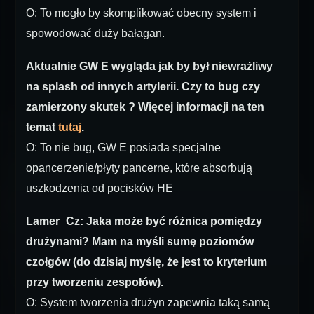
O: To mogło by skomplikować obecny system i
spowodować duży bałagan.
Aktualnie GW E wygląda jak by był niewrażliwy
na splash od innych artylerii. Czy to bug czy
zamierzony skutek ? Więcej informacji na ten
temat
tutaj
.
O: To nie bug, GW E posiada specjalne
opancerzenie/płyty pancerne, które absorbują
uszkodzenia od pocisków HE
Lamer_Cz: Jaka może być różnica pomiędzy
drużynami? Mam na myśli sumę poziomów
czołgów (do dzisiaj myślę, że jest to kryterium
przy tworzeniu zespołów).
O: System tworzenia drużyn zapewnia taką samą