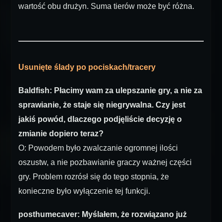
wartość obu drużyn. Suma tierów może być różna.
Usunięte ślady po pociskach/tracery
Baldfish: Płacimy wam za ulepszanie gry, a nie za
sprawianie, że staje się niegrywalna. Czy jest
jakiś powód, dlaczego podjęliście decyzję o
zmianie dopiero teraz?
O: Powodem było zwalczanie ogromnej ilości
oszustw, a nie pozbawianie graczy ważnej części
gry. Problem rozrósł się do tego stopnia, że
konieczne było wyłączenie tej funkcji.
posthumecaver: Myślałem, że rozwiązano już