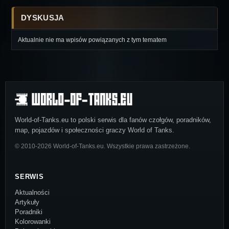
DYSKUSJA
Aktualnie nie ma wpisów powiązanych z tym tematem
World-of-Tanks.eu to polski serwis dla fanów czołgów, poradników,
map, pojazdów i społeczności graczy World of Tanks.
© 2010-2026 World-of-Tanks.eu. Wszystkie prawa zastrzeżone.
SERWIS
Aktualności
Artykuły
Poradniki
Kolorowanki