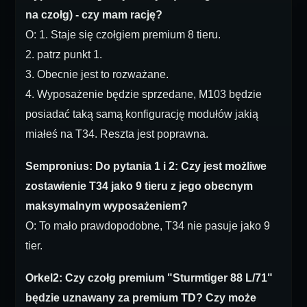
na czołg) - czy mam rację?
O: 1. Staje się czołgiem premium 8 tieru.
2. patrz punkt 1.
3. Obecnie jest to rozważane.
4. Wyposażenie będzie sprzedane, M103 będzie
posiadać taką samą konfigurację modułów jakią
miałeś na T34. Reszta jest poprawna.
Sempronius: Do pytania 1 i 2: Czy jest możliwe
zostawienie T34 jako 9 tieru z jego obecnym
maksymalnym wyposażeniem?
O: To mało prawdopodobne, T34 nie pasuje jako 9
tier.
Orkel2: Czy czołg premium "Sturmtiger 88 L/71"
będzie uznawany za premium TD? Czy może