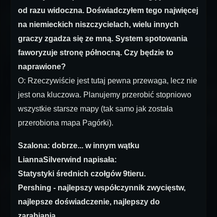
od razu widoczna. Doświadczyłem tego najwięcej
na niemieckich niszczycielach, wielu innych
graczy zgadza się ze mną. System spotowania
faworyzuje stronę północną. Czy będzie to
naprawione?
O: Rzeczywiście jest tutaj pewna przewaga, lecz nie
jest ona kluczowa. Planujemy przerobić stopniowo
wszystkie starsze mapy (tak samo jak została
przerobiona mapa Pagórki).
Szalona: dobrze... w innym wątku
LiannaSilverwind napisała:
Statystyki średnich czołgów 9tieru.
Pershing - najlepszy współczynnik zwycięstw,
najlepsze doświadczenie, najlepszy do
zarabiania.