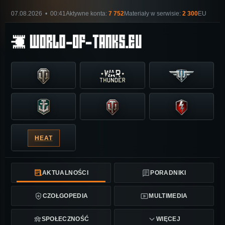
07.08.2026 • 00:41
Aktywne konta:
7 752
Materiały w serwisie:
2 300
EU
HEAT
AKTUALNOŚCI
PORADNIKI
CZOŁGOPEDIA
MULTIMEDIA
SPOŁECZNOŚĆ
WIĘCEJ