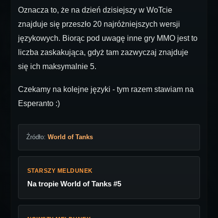
Oznacza to, że na dzień dzisiejszy w WoTcie
znajduje się przeszło 20 najróżniejszych wersji
językowych. Biorąc pod uwagę inne gry MMO jest to
liczba zaskakująca, gdyż tam zazwyczaj znajduje
się ich maksymalnie 5.
Czekamy na kolejne języki - tym razem stawiam na
Esperanto :)
Źródło:
World of Tanks
STARSZY MELDUNEK
Na tropie World of Tanks #5