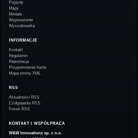
Pojazdy
Mapy
Medale
Wyposażenie
Wyszukiwarka
INFORMACJE
Kontakt
Regulamin
Rejestracja
Przypomnienie hasła
Mapa strony XML
RSS
Aktualności RSS
Czołgopedia RSS
Forum RSS
KONTAKT I WSPÓŁPRACA
W&W Innovations sp. z o.o.