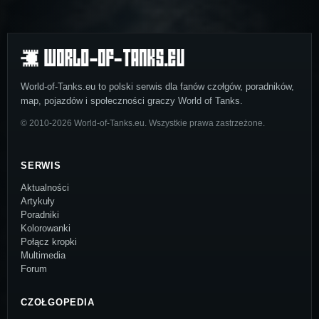
World-of-Tanks.eu to polski serwis dla fanów czołgów, poradników,
map, pojazdów i społeczności graczy World of Tanks.
© 2010-2026 World-of-Tanks.eu. Wszystkie prawa zastrzeżone.
SERWIS
Aktualności
Artykuły
Poradniki
Kolorowanki
Połącz kropki
Multimedia
Forum
CZOŁGOPEDIA