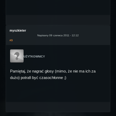
myszkieter
Napisany 09 czerwca 2011 - 12:12
#3
UŻYTKOWNICY
Pamiętaj, że nagrać głosy (mimo, że nie ma ich za
dużo) potrafi być czasochłonne ;)