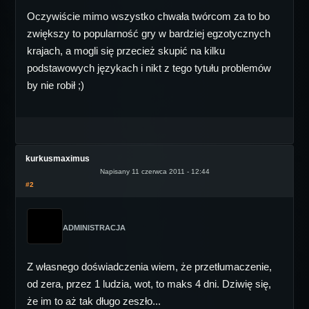
Oczywiście mimo wszystko chwała twórcom za to bo
zwiększy to popularność gry w bardziej egzotycznych
krajach, a mogli się przecież skupić na kilku
podstawowych językach i nikt z tego tytułu problemów
by nie robił ;)
kurkusmaximus
Napisany 11 czerwca 2011 - 12:44
#2
ADMINISTRACJA
Z własnego doświadczenia wiem, że przetłumaczenie,
od zera, przez 1 ludzia, wot, to maks 4 dni. Dziwię się,
że im to aż tak długo zeszło...