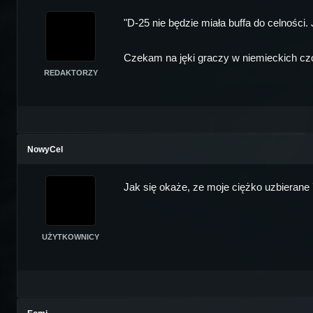
"D-25 nie będzie miała buffa do celności. 
Czekam na jęki graczy w niemieckich czoł
REDAKTORZY
NowyCel
Jak się okaże, ze moje ciężko uzbierane 
UŻYTKOWNICY