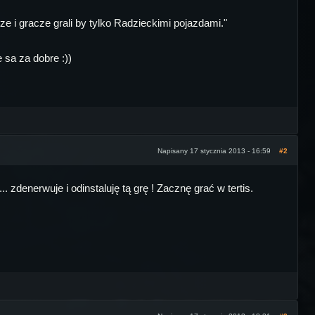
sze i gracze grali by tylko Radzieckimi pojazdami."
 sa za dobre :))
Napisany 17 stycznia 2013 - 16:59
#2
zdenerwuje i odinstaluję tą grę ! Zacznę grać w tertis.