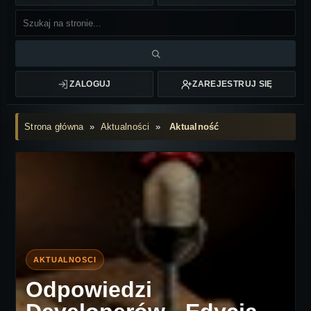
ZALOGUJ
ZAREJESTRUJ SIĘ
Strona główna
»
Aktualności
»
Aktualność
Odpowiedzi