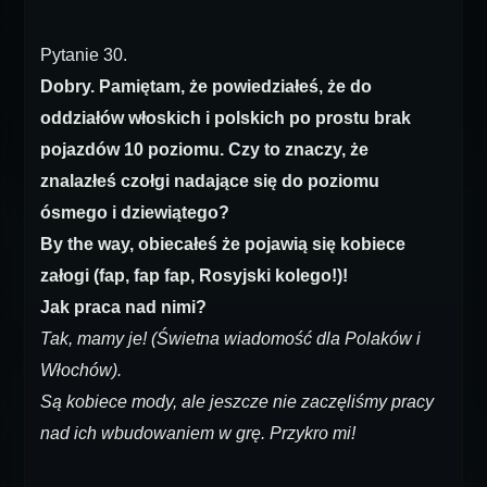
Pytanie 30.
Dobry. Pamiętam, że powiedziałeś, że do
oddziałów włoskich i polskich po prostu brak
pojazdów 10 poziomu. Czy to znaczy, że
znalazłeś czołgi nadające się do poziomu
ósmego i dziewiątego?
By the way, obiecałeś że pojawią się kobiece
załogi (fap, fap fap, Rosyjski kolego!)!
Jak praca nad nimi?
Tak, mamy je! (Świetna wiadomość dla Polaków i
Włochów).
Są kobiece mody, ale jeszcze nie zaczęliśmy pracy
nad ich wbudowaniem w grę. Przykro mi!