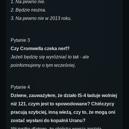
1. Na pewno nie.
2. Będzie można.
3. Na pewno nie w 2013 roku.
Pytanie 3
Czy Cromwella czeka nerf?
Jeżeli będzię się wyróżniać to tak - ale
poinformujemy o tym wcześniej.
Pytanie 4
Dziwne, zauważyłem, że działo IS-4 ładuje wolniej
niż 121, czym jest to spowodowane? Chińczycy
pracują szybciej, inną wieżą, czy to, że mogą oni
zostać wysłani do kopalnii Uranu?
Wszystko dlatego, że chińska wersja została