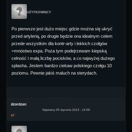
UŻYTKOWNICY
Po pierwsze jest dużo miejsc gdzie można się ukryć
przed artylerią, po drugie będzie ona idealnym celem
przede wszystkim dla kontr-arty i lekkich czołgów
=mnóstwo expa. Poza tym podejrzewam kiepską
celność i małą liczbę pocisków, a co najwyżej dużego
splasha. Jestem bardzo ciekaw polskiego czołgu 10
poziomu. Pewnie jakiś maluch na sterydach.
dzordzan
Napisany 05 stycznia 2013 - 14:58
#7