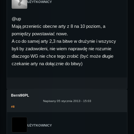
UŻYTKOWNICY
@up
Mają przenieśc obecne arty z 8 na 10 poziom, a
pomiędzy powstawiać nowe.
A co do samej arty 2,3 na bitwe w drużynie i wszyscy
byli by zadowoleni, nie wiem naprawdę nie rozumie
dlaczego WG nie chce tego zrobić (być może długie
czekanie arty na dołącznie do bitwy)
Berni90PL
Napisany 05 stycznia 2013 - 15:03
#8
UŻYTKOWNICY