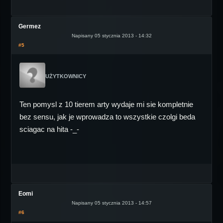
Germez
Napisany 05 stycznia 2013 - 14:32
#5
UŻYTKOWNICY
Ten pomysl z 10 tierem arty wydaje mi sie kompletnie
bez sensu, jak je wprowadza to wszystkie czolgi beda
sciagac na hita -_-
Eomi
Napisany 05 stycznia 2013 - 14:57
#6