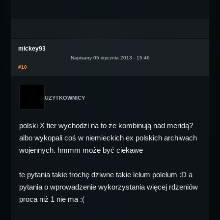
mickey93
Napisany 05 stycznia 2013 - 15:46
#10
UŻYTKOWNICY
polski X tier wychodzi na to że kombinują nad meridą?
albo wykopali coś w niemieckich ex polskich archiwach
wojennych. hmmm może być ciekawe
te pytania takie trochę dziwne takie lelum polelum :D a
pytania o wprowadzenie wykorzystania więcej rdzeniów
proca niż 1 nie ma :(