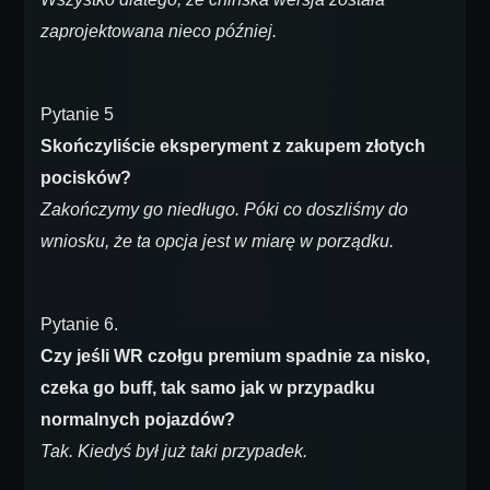
zaprojektowana nieco później.
Pytanie 5
Skończyliście eksperyment z zakupem złotych
pocisków?
Zakończymy go niedługo. Póki co doszliśmy do
wniosku, że ta opcja jest w miarę w porządku.
Pytanie 6.
Czy jeśli WR czołgu premium spadnie za nisko,
czeka go buff, tak samo jak w przypadku
normalnych pojazdów?
Tak. Kiedyś był już taki przypadek.