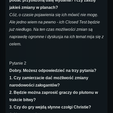
podać przybliżoną datę wydania? I czy zaszły
jakieś zmiany w planach?
Cóż, o czasie pojawienia się ich mówić nie mogę.
Ale jedno wiem na pewno - ich Closed Test będzie
już niedługo. Na ten czas możliwości zmian są
naprawdę ogromne i dyskusja na ich temat mija się z
celem.
Pytanie 2
Dobry. Możesz odpowiedzieć na trzy pytania?
1. Czy zamierzacie dać możliwość zmiany
narodowości załogantów?
2. Będzie można zaprosić graczy do plutonu w
trakcie bitwy?
3. Czy do gry wejdą słynne czołgi Christie?