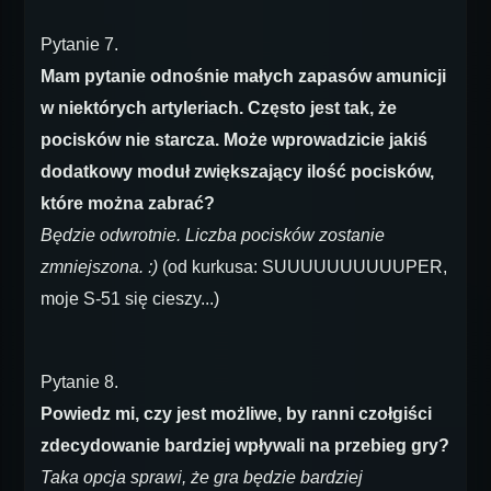
Pytanie 7.
Mam pytanie odnośnie małych zapasów amunicji
w niektórych artyleriach. Często jest tak, że
pocisków nie starcza. Może wprowadzicie jakiś
dodatkowy moduł zwiększający ilość pocisków,
które można zabrać?
Będzie odwrotnie. Liczba pocisków zostanie
zmniejszona. :)
(od kurkusa: SUUUUUUUUUUPER,
moje S-51 się cieszy...)
Pytanie 8.
Powiedz mi, czy jest możliwe, by ranni czołgiści
zdecydowanie bardziej wpływali na przebieg gry?
Taka opcja sprawi, że gra będzie bardziej