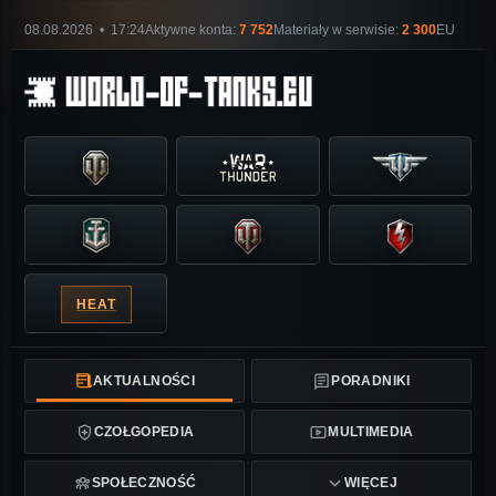
08.08.2026 • 17:24
Aktywne konta:
7 752
Materiały w serwisie:
2 300
EU
HEAT
AKTUALNOŚCI
PORADNIKI
CZOŁGOPEDIA
MULTIMEDIA
SPOŁECZNOŚĆ
WIĘCEJ