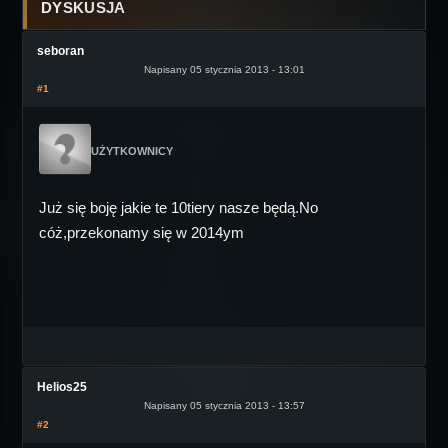
DYSKUSJA
seboran
Napisany 05 stycznia 2013 - 13:01
#1
UŻYTKOWNICY
Już się boję jakie te 10tiery nasze będą.No
cóż,przekonamy się w 2014ym
Helios25
Napisany 05 stycznia 2013 - 13:57
#2