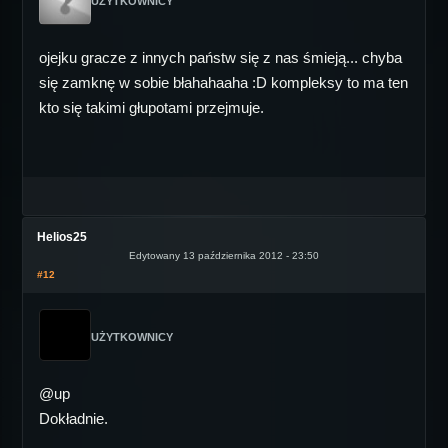
UŻYTKOWNICY
ojejku gracze z innych państw się z nas śmieją... chyba
się zamknę w sobie błahahaaha :D kompleksy to ma ten
kto się takimi głupotami przejmuje.
Helios25
Edytowany 13 października 2012 - 23:50
#12
UŻYTKOWNICY
@up
Dokładnie.