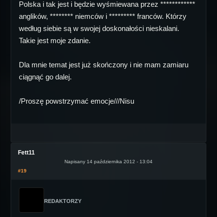
Polska i tak jest i będzie wyśmiewana przez ************
anglików, ******** niemców i ********* franców. Którzy
według siebie są w swojej doskonałości nieskalani.
Takie jest moje zdanie.
Dla mnie temat jest już skończony i nie mam zamiaru
ciągnąć go dalej.
/Proszę powstrzymać emocje///Nisu
Fett11
Napisany 14 października 2012 - 13:04
#19
REDAKTORZY