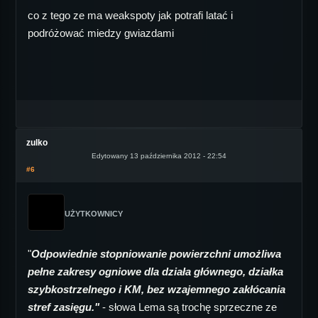
co z tego ze ma weakspoty jak potrafi latać i
podróżować miedzy gwiazdami
zulko
Edytowany 13 października 2012 - 22:54
#6
UŻYTKOWNICY
"
Odpowiednie stopniowanie powierzchni umożliwa
pełne zakresy ogniowe dla działa głównego, działka
szybkostrzelnego i KM, bez wzajemnego zakłócania
stref zasięgu."
- słowa Lema są trochę sprzeczne ze