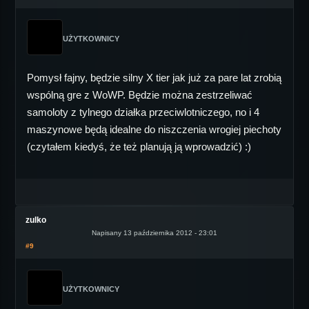
UŻYTKOWNICY
Pomysł fajny, będzie silny X tier jak już za pare lat zrobią
wspólną gre z WoWP. Będzie można zestrzeliwać
samoloty z tylnego działka przeciwlotniczego, no i 4
maszynowe będą idealne do niszczenia wrogiej piechoty
(czytałem kiedyś, że też planują ją wprowadzić) :)
zulko
Napisany 13 października 2012 - 23:01
#9
UŻYTKOWNICY