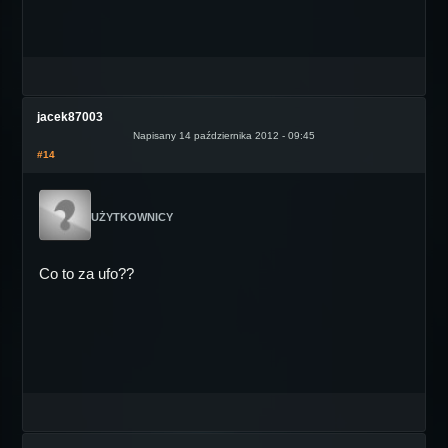
jacek87003
Napisany 14 października 2012 - 09:45
#14
UŻYTKOWNICY
Co to za ufo??