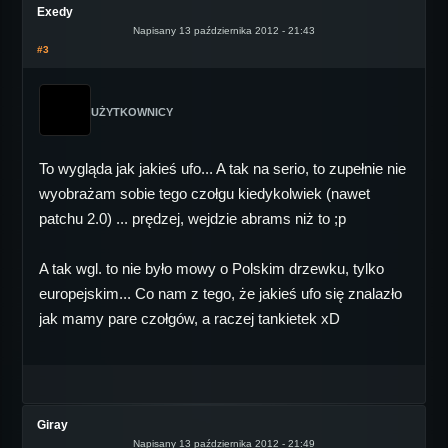
Exedy
Napisany 13 października 2012 - 21:43
#3
UŻYTKOWNICY
To wygląda jak jakieś ufo... A tak na serio, to zupełnie nie
wyobrażam sobie tego czołgu kiedykolwiek (nawet
patchu 2.0) ... prędzej, wejdzie abrams niż to ;p
A tak wgl. to nie było mowy o Polskim drzewku, tylko
europejskim... Co nam z tego, że jakieś ufo się znalazło
jak mamy pare czołgów, a raczej tankietek xD
Giray
Napisany 13 października 2012 - 21:49