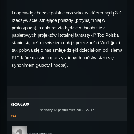
I naprawdę chcecie polskie drzewko, w którym będą 3-4
rzeczywiście istniejące pojazdy (przynajmniej w
prototypach), a cała reszta będzie składała się z
papierowych projektów i totalnej fantastyki? Toż Polska
stanie się pośmiewiskiem całej społeczności WoT (już i
tak połowa się z nas śmieje dzięki dzieciakom od "siema
PL", które dla wielu graczy z innych państw stało się
synonimem głupoty i nooba).
dRoG1939
Napisany 13 października 2012 - 23:47
#11