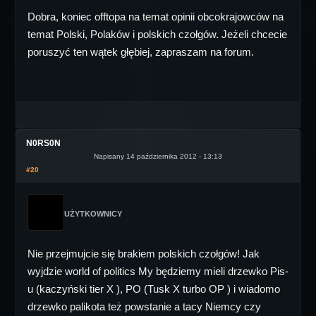
Dobra, koniec offtopa na temat opinii obcokrajowców na
temat Polski, Polaków i polskich czołgów. Jeżeli chcecie
poruszyć ten wątek głębiej, zapraszam na forum.
N0RS0N
Napisany 14 października 2012 - 13:13
#20
UŻYTKOWNICY
Nie przejmujcie się brakiem polskich czołgów! Jak
wyjdzie world of politics My będziemy mieli drzewko Pis-
u (kaczyński tier X ), PO (Tusk X turbo OP ) i wiadomo
drzewko palikota też powstanie a tacy Niemcy czy