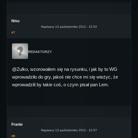
Nisu
Napisany 13 października 2012 - 22:52
#7
REDAKTORZY
@Zulko, wzorowałem się na rysunku, i jak by to WG
wprowadziło do gry, jakoś nie chce mi się wieżyc, że
wprowadzili by takie coś, o czym pisał pan Lem.
Franio
Napisany 13 października 2012 - 22:57
#8