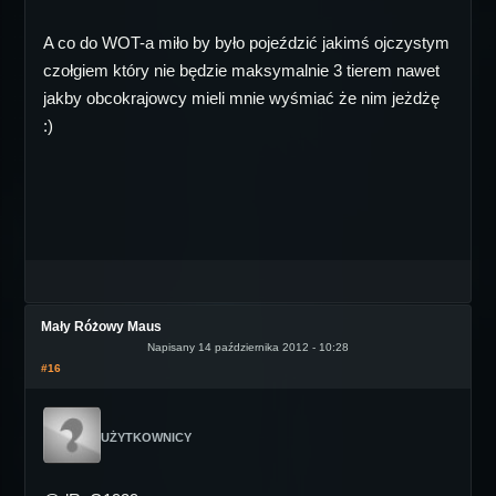
A co do WOT-a miło by było pojeździć jakimś ojczystym
czołgiem który nie będzie maksymalnie 3 tierem nawet
jakby obcokrajowcy mieli mnie wyśmiać że nim jeżdżę
:)
Mały Różowy Maus
Napisany 14 października 2012 - 10:28
#16
UŻYTKOWNICY