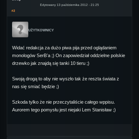
Edytowany 13 października 2012 - 21:25
#2
UŻYTKOWNICY
Widać redakcja za dużo piwa pija przed oglądaniem
monologów SerB'a ;) On zapowiedział oddzielne polskie
drzewko jak znajdą się tanki 10 tieru ;)
Swoją drogą to aby nie wyszło tak że reszta świata z
nas się smiać będzie ;)
Szkoda tylko że nie przeczytaliście całego wppisu.
Aurorem tego pomysłu jest niejaki Lem Stanisław ;)