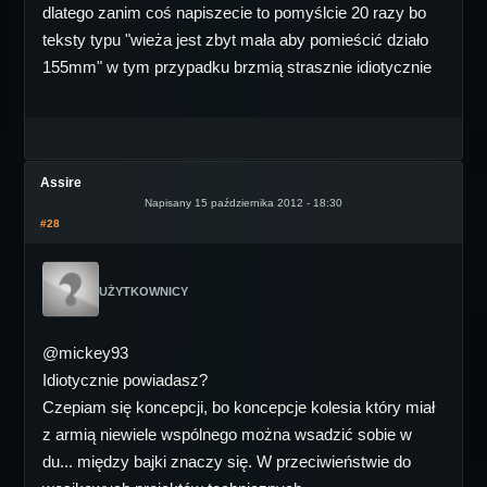
dlatego zanim coś napiszecie to pomyślcie 20 razy bo
teksty typu "wieża jest zbyt mała aby pomieścić działo
155mm" w tym przypadku brzmią strasznie idiotycznie
Assire
Napisany 15 października 2012 - 18:30
#28
UŻYTKOWNICY
@mickey93
Idiotycznie powiadasz?
Czepiam się koncepcji, bo koncepcje kolesia który miał
z armią niewiele wspólnego można wsadzić sobie w
du... między bajki znaczy się. W przeciwieństwie do