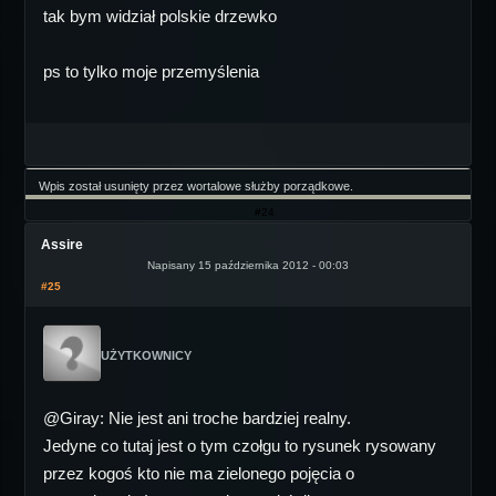
tak bym widział polskie drzewko
ps to tylko moje przemyślenia
Wpis został usunięty przez wortalowe służby porządkowe.
#24
Assire
Napisany 15 października 2012 - 00:03
#25
UŻYTKOWNICY
@Giray: Nie jest ani troche bardziej realny.
Jedyne co tutaj jest o tym czołgu to rysunek rysowany
przez kogoś kto nie ma zielonego pojęcia o