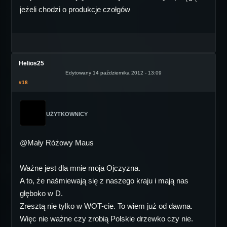
jeżeli chodzi o produkcje czołgów
Helios25
Edytowany 14 października 2012 - 13:09
#18
UŻYTKOWNICY
@Mały Różowy Maus
Ważne jest dla mnie moja Ojczyzna.
A to, że naśmiewają się z naszego kraju i mają nas
głęboko w D.
Zresztą nie tylko w WOT-cie. To wiem już od dawna.
Więc nie ważne czy zrobią Polskie drzewko czy nie.