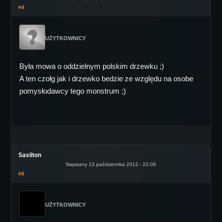
#4
UŻYTKOWNICY
Była mowa o oddzielnym polskim drzewku ;)
A ten czołg jak i drzewko bedzie ze względu na osobe
pomysłodawcy tego monstrum ;)
Sasilton
Napisany 13 października 2012 - 22:06
#5
UŻYTKOWNICY