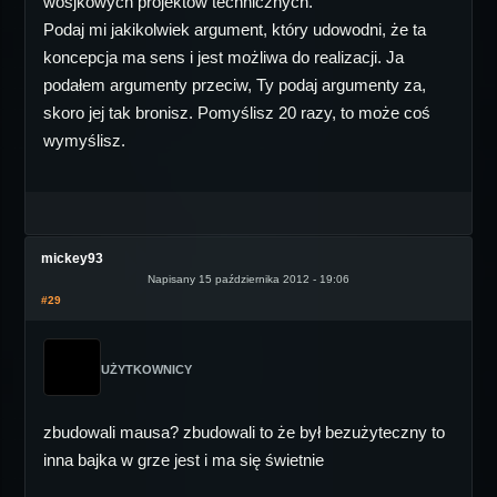
wosjkowych projektów technicznych.
Podaj mi jakikolwiek argument, który udowodni, że ta
koncepcja ma sens i jest możliwa do realizacji. Ja
podałem argumenty przeciw, Ty podaj argumenty za,
skoro jej tak bronisz. Pomyślisz 20 razy, to może coś
wymyślisz.
mickey93
Napisany 15 października 2012 - 19:06
#29
UŻYTKOWNICY
zbudowali mausa? zbudowali to że był bezużyteczny to
inna bajka w grze jest i ma się świetnie