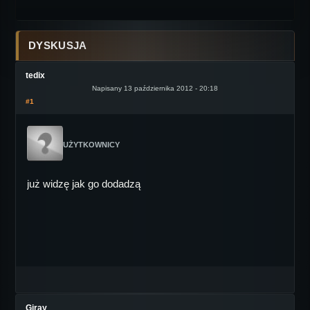
DYSKUSJA
tedix
Napisany 13 października 2012 - 20:18
#1
UŻYTKOWNICY
już widzę jak go dodadzą
Giray