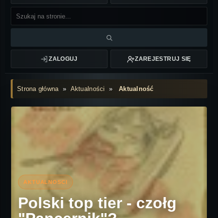
ZALOGUJ
ZAREJESTRUJ SIĘ
Strona główna
»
Aktualności
»
Aktualność
Polski top tier - czołg