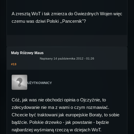
A zresztą WoT i tak zmierza do Gwiezdnych Wojen więc
czemu was dziwi Polski ,,Pancernik"?
Mały Różowy Maus
Napisany 14 października 2012 - 01:26
#13
UŻYTKOWNICY
Cóż, jak was nie obchodzi opinia o Ojczyźnie, to
zdecydowanie nie ma z wami o czym rozmawiać.
Chcecie być traktowani jak europejskie Boraty, to sobie
bądźcie. Polskie drzewko - jak powstanie - będzie
najbardziej wyśmianą rzeczą w dziejach WoT.