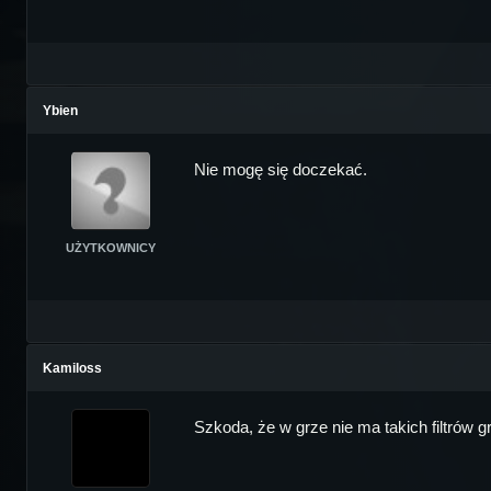
Ybien
Nie mogę się doczekać.
UŻYTKOWNICY
Kamiloss
Szkoda, że w grze nie ma takich filtrów gr