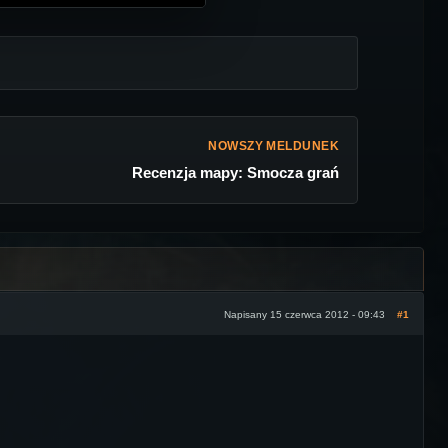
NOWSZY MELDUNEK
Recenzja mapy: Smocza grań
Napisany 15 czerwca 2012 - 09:43
#1