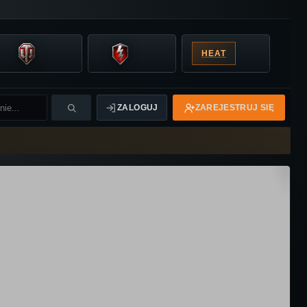
HEAT
ZALOGUJ
ZAREJESTRUJ SIĘ