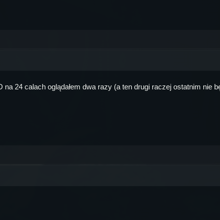
D na 24 calach oglądałem dwa razy (a ten drugi raczej ostatnim nie 