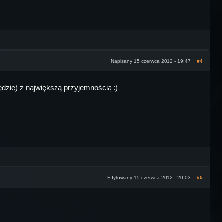
Napisany 15 czerwca 2012 - 19:47
#4
będzie) z największą przyjemnością :)
Edytowany 15 czerwca 2012 - 20:03
#5