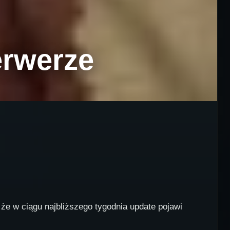
erwerze
 że w ciągu najbliższego tygodnia update pojawi