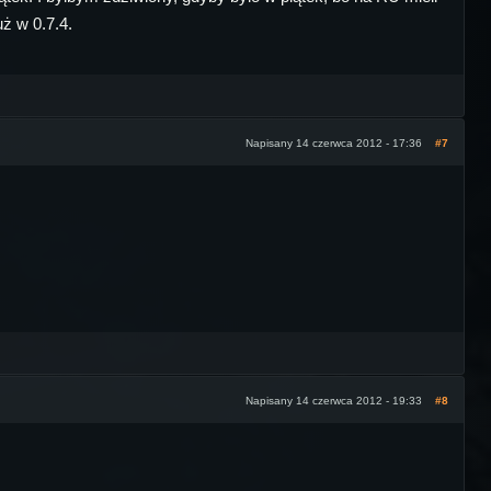
uż w 0.7.4.
Napisany 14 czerwca 2012 - 17:36
#7
Napisany 14 czerwca 2012 - 19:33
#8