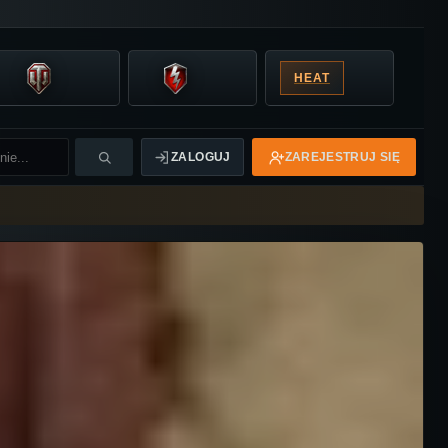
HEAT
ZALOGUJ
ZAREJESTRUJ SIĘ