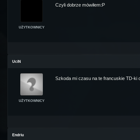
Czyli dobrze mówiłem:P
UŻYTKOWNICY
UciN
Szkoda mi czasu na te francuskie TD-ki cho
UŻYTKOWNICY
Endriu