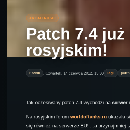
Patch 7.4 już
rosyjskim!
, Czwartek, 14 czerwca 2012, 15:30
Endriu
Tagi:
patch
Tak oczekiwany patch 7.4 wychodzi na
serwer 
Na rosyjskim forum
worldoftanks.ru
ukazała si
się również na serwerze EU! ...a przynajmniej 