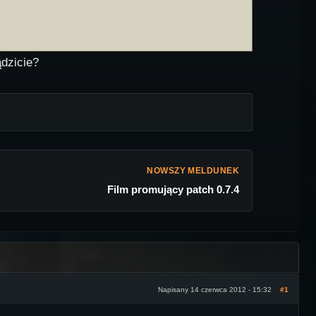
ądzicie?
NOWSZY MELDUNEK
Film promujący patch 0.7.4
Napisany 14 czerwca 2012 - 15:32
#1