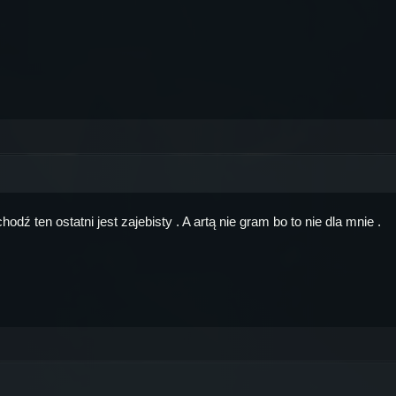
dź ten ostatni jest zajebisty . A artą nie gram bo to nie dla mnie .