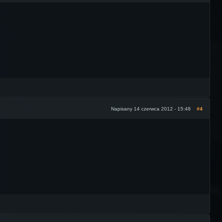
Napisany 14 czerwca 2012 - 15:48
#4