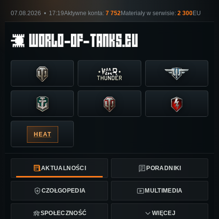
07.08.2026 • 17:19
Aktywne konta:
7 752
Materiały w serwisie:
2 300
EU
HEAT
AKTUALNOŚCI
PORADNIKI
CZOŁGOPEDIA
MULTIMEDIA
SPOŁECZNOŚĆ
WIĘCEJ