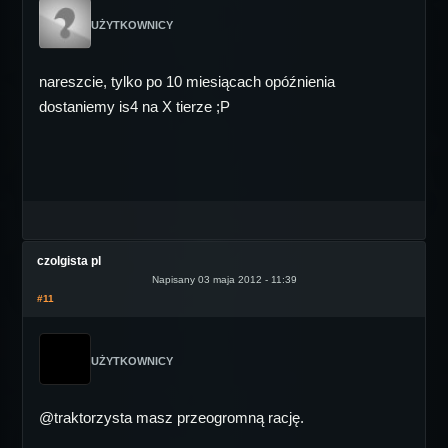
UŻYTKOWNICY
nareszcie, tylko po 10 miesiącach opóźnienia
dostaniemy is4 na X tierze ;P
czolgista pl
Napisany 03 maja 2012 - 11:39
#11
UŻYTKOWNICY
@traktorzysta masz przeogromną rację.