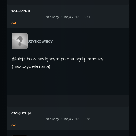
WiewiorNH
Napisany 03 maja 2012 - 13:31
#13
UŻYTKOWNICY
@alojz bo w następnym patchu będą francuzy
(niszczyciele i arta)
czolgista pl
Napisany 03 maja 2012 - 19:38
#14