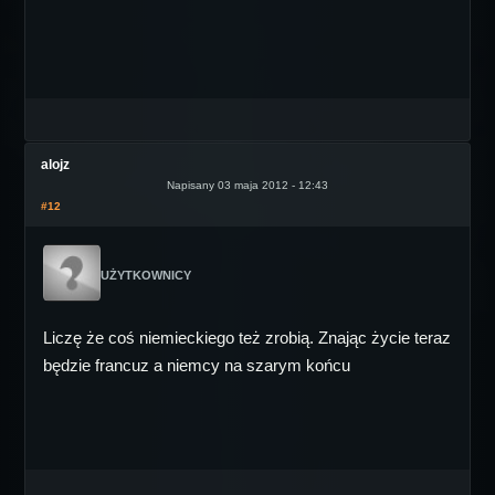
alojz
Napisany 03 maja 2012 - 12:43
#12
UŻYTKOWNICY
Liczę że coś niemieckiego też zrobią. Znając życie teraz
będzie francuz a niemcy na szarym końcu