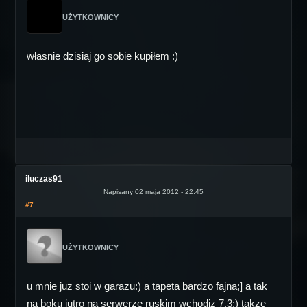
UŻYTKOWNICY
własnie dzisiaj go sobie kupiłem :)
iluczas91
Napisany 02 maja 2012 - 22:45
#7
UŻYTKOWNICY
u mnie juz stoi w garazu:) a tapeta bardzo fajna;] a tak
na boku jutro na serwerze ruskim wchodiz 7.3:) takze