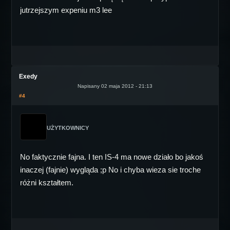
jutrzejszym expeniu m3 lee
Exedy
Napisany 02 maja 2012 - 21:13
#4
UŻYTKOWNICY
No faktycznie fajna. I ten IS-4 ma nowe działo bo jakoś
inaczej (fajnie) wygląda ;p No i chyba wieza sie troche
różni kształtem.