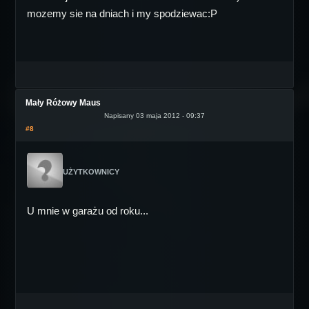
mozemy sie na dniach i my spodziewac:P
Mały Różowy Maus
Napisany 03 maja 2012 - 09:37
#8
UŻYTKOWNICY
U mnie w garażu od roku...