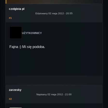
czolgista pl
Edytowany 02 maja 2012 - 20:55
#1
UŻYTKOWNICY
Fajna :) Mi się podoba.
zarzesky
Napisany 02 maja 2012 - 21:00
#2