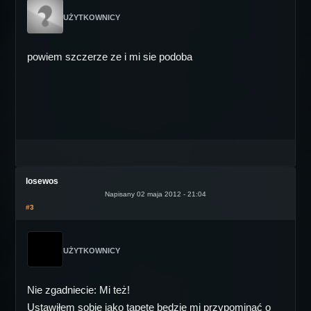
UŻYTKOWNICY
powiem szczerze ze i mi sie podoba
losewos
Napisany 02 maja 2012 - 21:04
#3
UŻYTKOWNICY
Nie zgadniecie: Mi też!
Ustawiłem sobie jako tapetę będzie mi przypominać o