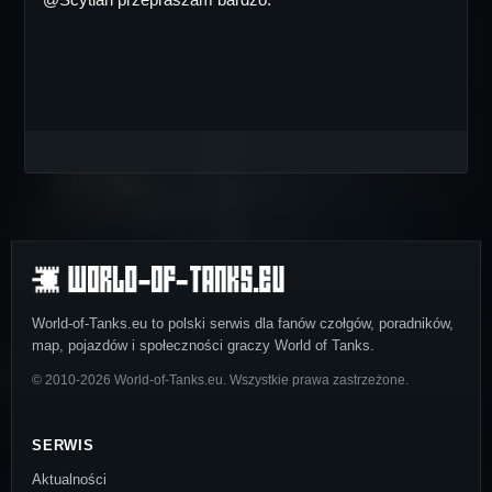
World-of-Tanks.eu to polski serwis dla fanów czołgów, poradników,
map, pojazdów i społeczności graczy World of Tanks.
© 2010-2026 World-of-Tanks.eu. Wszystkie prawa zastrzeżone.
SERWIS
Aktualności