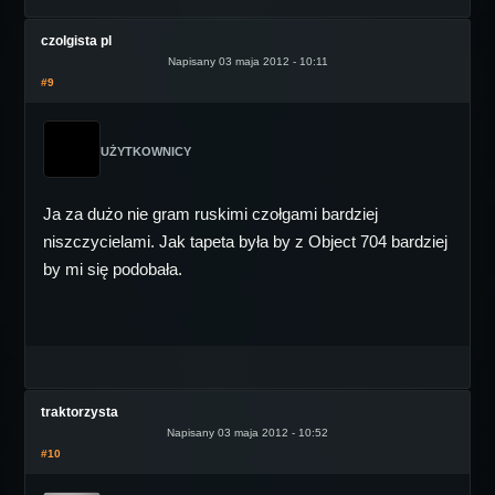
czolgista pl
Napisany 03 maja 2012 - 10:11
#9
UŻYTKOWNICY
Ja za dużo nie gram ruskimi czołgami bardziej
niszczycielami. Jak tapeta była by z Object 704 bardziej
by mi się podobała.
traktorzysta
Napisany 03 maja 2012 - 10:52
#10