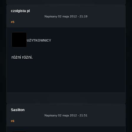
czolgista pl
Napisany 02 maja 2012 - 21:19
#5
UŻYTKOWNICY
różni różni.
Sasilton
Napisany 02 maja 2012 - 21:51
#6