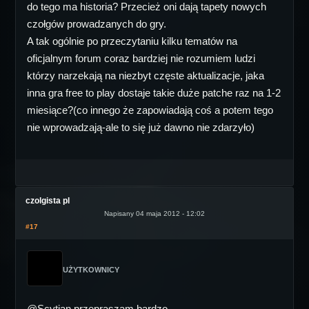
do tego ma historia? Przecież oni dają tapety nowych
czołgów prowadzanych do gry.
A tak ogólnie po przeczytaniu kilku tematów na
oficjalnym forum coraz bardziej nie rozumiem ludzi
którzy narzekają na niezbyt częste aktualizacje, jaka
inna gra free to play dostaje takie duże patche raz na 1-2
miesiące?(co innego że zapowiadają coś a potem tego
nie wprowadzają-ale to się już dawno nie zdarzyło)
czolgista pl
Napisany 04 maja 2012 - 12:02
#17
UŻYTKOWNICY
@Scytian przepraszam bardzo.