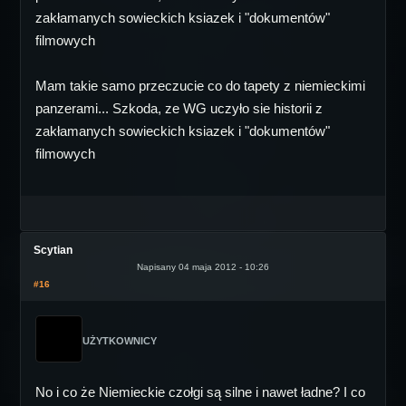
zakłamanych sowieckich ksiazek i "dokumentów"
filmowych
Mam takie samo przeczucie co do tapety z niemieckimi
panzerami... Szkoda, ze WG uczyło sie historii z
zakłamanych sowieckich ksiazek i "dokumentów"
filmowych
Scytian
Napisany 04 maja 2012 - 10:26
#16
UŻYTKOWNICY
No i co że Niemieckie czołgi są silne i nawet ładne? I co