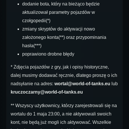
dodanie bota, który na bieżąco będzie
aktualizował parametry pojazdów w
czołgopedii(*)
zmiany skryptów do aktywacji nowo
założonego konta(**) oraz przypominania
hasła(***)
poprawiono drobne błędy
* Zdjęcia pojazdów z gry, jak i opisy historyczne,
dalej musimy dodawać ręcznie, dlatego proszę o ich
nadsyłanie na adres:
wortal@world-of-tanks.eu
lub
kruczoczarny@world-of-tanks.eu
** Wszyscy użytkownicy, którzy zarejestrowali się na
wortalu do 1 maja 23:00, a nie aktywowali swoich
kont, nie będą już mogli ich aktywować. Wszelkie