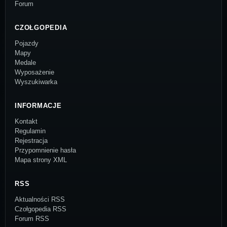
Forum
CZOŁGOPEDIA
Pojazdy
Mapy
Medale
Wyposażenie
Wyszukiwarka
INFORMACJE
Kontakt
Regulamin
Rejestracja
Przypomnienie hasła
Mapa strony XML
RSS
Aktualności RSS
Czołgopedia RSS
Forum RSS