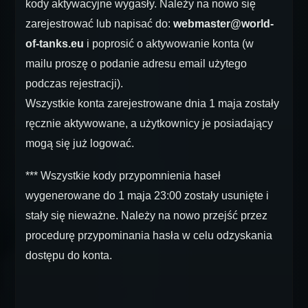
kody aktywacyjne wygasły. Należy na nowo się
zarejestrować lub napisać do:
webmaster@world-
of-tanks.eu
i poprosić o aktywowanie konta (w
mailu proszę o podanie adresu email użytego
podczas rejestracji).
Wszystkie konta zarejestrowane dnia 1 maja zostały
ręcznie aktywowane, a użytkownicy je posiadający
mogą się już logować.
*** Wszystkie kody przypomnienia haseł
wygenerowane do 1 maja 23:00 zostały usunięte i
stały się nieważne. Należy na nowo przejść przez
procedurę przypominania hasła w celu odzyskania
dostępu do konta.