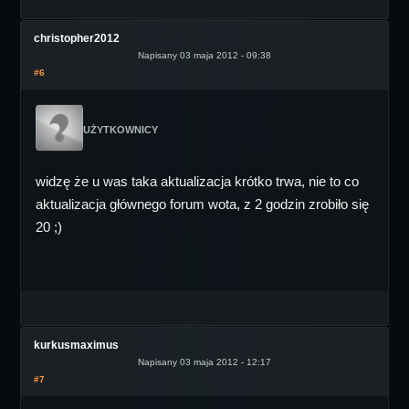
christopher2012
Napisany 03 maja 2012 - 09:38
#6
UŻYTKOWNICY
widzę że u was taka aktualizacja krótko trwa, nie to co
aktualizacja głównego forum wota, z 2 godzin zrobiło się
20 ;)
kurkusmaximus
Napisany 03 maja 2012 - 12:17
#7