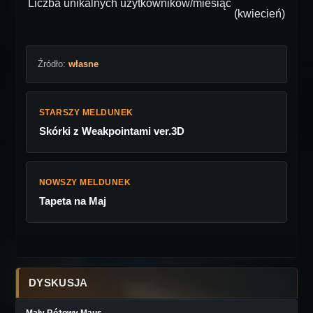
Liczba unikalnych użytkowników/miesiąc
(kwiecień)
Źródło:
własne
STARSZY MELDUNEK
Skórki z Weakpointami ver.3D
NOWSZY MELDUNEK
Tapeta na Maj
DYSKUSJA