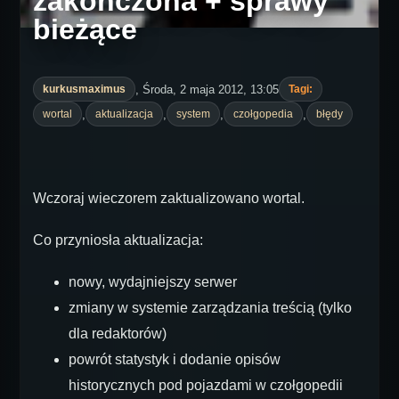
zakończona + sprawy
bieżące
, Środa, 2 maja 2012, 13:05
kurkusmaximus
Tagi:
,
,
,
,
wortal
aktualizacja
system
czołgopedia
błędy
Wczoraj wieczorem zaktualizowano wortal.
Co przyniosła aktualizacja:
nowy, wydajniejszy serwer
zmiany w systemie zarządzania treścią (tylko
dla redaktorów)
powrót statystyk i dodanie opisów
historycznych pod pojazdami w czołgopedii