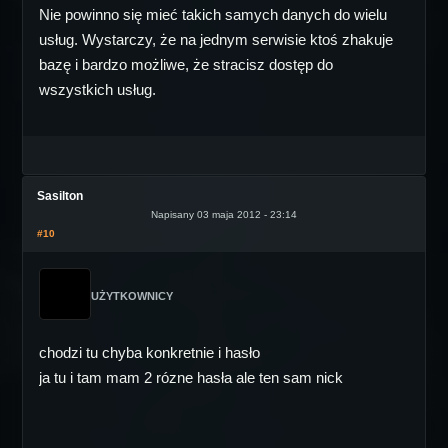
Nie powinno się mieć takich samych danych do wielu
usług. Wystarczy, że na jednym serwisie ktoś zhakuje
bazę i bardzo możliwe, że stracisz dostęp do
wszystkich usług.
Sasilton
Napisany 03 maja 2012 - 23:14
#10
UŻYTKOWNICY
chodzi tu chyba konkretnie i hasło
ja tu i tam mam 2 rózne hasła ale ten sam nick