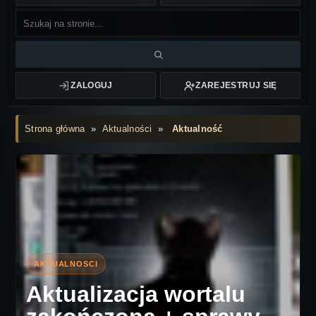
ZALOGUJ
ZAREJESTRUJ SIĘ
Strona główna
»
Aktualności
»
Aktualność
Aktualizacja wortalu