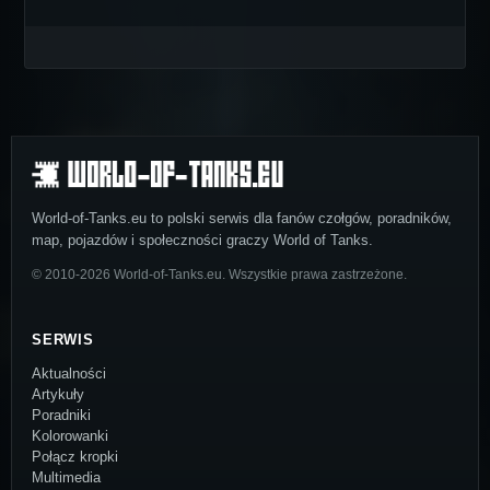
World-of-Tanks.eu to polski serwis dla fanów czołgów, poradników,
map, pojazdów i społeczności graczy World of Tanks.
© 2010-2026 World-of-Tanks.eu. Wszystkie prawa zastrzeżone.
SERWIS
Aktualności
Artykuły
Poradniki
Kolorowanki
Połącz kropki
Multimedia