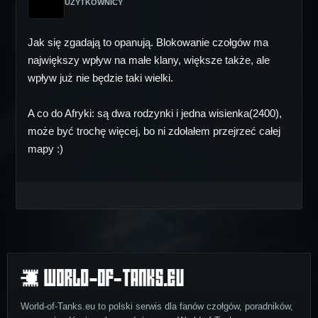
UŻYTKOWNICY
Jak się zgadają to opanują. Blokowanie czołgów ma
największy wpływ na małe klany, większe także, ale
wpływ już nie będzie taki wielki.
A co do Afryki: są dwa rodzynki i jedna wisienka(2400),
może być trochę więcej, bo ni zdołałem przejrzeć całej
mapy :)
World-of-Tanks.eu to polski serwis dla fanów czołgów, poradników,