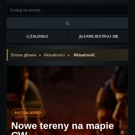
ZALOGUJ
ZAREJESTRUJ SIĘ
Strona główna
»
Aktualności
»
Aktualność
Nowe tereny na mapie