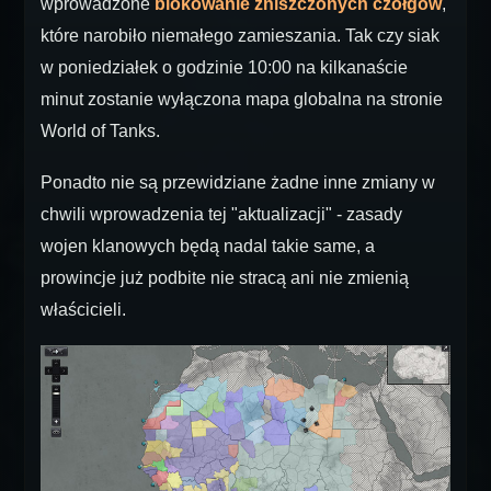
wprowadzone
blokowanie zniszczonych czołgów
,
które narobiło niemałego zamieszania. Tak czy siak
w poniedziałek o godzinie 10:00 na kilkanaście
minut zostanie wyłączona mapa globalna na stronie
World of Tanks.
Ponadto nie są przewidziane żadne inne zmiany w
chwili wprowadzenia tej "aktualizacji" - zasady
wojen klanowych będą nadal takie same, a
prowincje już podbite nie stracą ani nie zmienią
właścicieli.