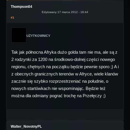
Thompson04
Edytowany 17 marca 2012 - 18:44
#1
UŻYTKOWNICY
Tak jak północna Afryka dużo golda tam nie ma, ale są z
2 rodzynki za 1200 na środkowo-dolnej części nowego
regionu, chętnych na początku będzie pewnie sporo ;) A i
z obecnych granicznych terenów w Afryce, wiele klanów
zacznie się szybko rozprzestrzeniać na południe, o
nowych startówkach nie wspominając. Będzie też
można dla odmiany pograć trochę na Przełęczy ;)
Walter_NovotnyPL