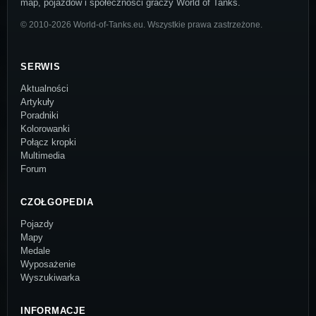
map, pojazdów i społeczności graczy World of Tanks.
© 2010-2026 World-of-Tanks.eu. Wszystkie prawa zastrzeżone.
SERWIS
Aktualności
Artykuły
Poradniki
Kolorowanki
Połącz kropki
Multimedia
Forum
CZOŁGOPEDIA
Pojazdy
Mapy
Medale
Wyposażenie
Wyszukiwarka
INFORMACJE