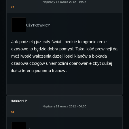
Napisany 17 marca 2012 - 19:35
#2
UŻYTKOWNICY
Jak podzielą już cały świat i będzie to ograniczenie
czasowe to będzie dobry pomysł. Taka ilość prowincji da
możliwość walczenia dużej ilości klanów a blokada
czasowa czołgów uniemożliwi opanowanie zbyt dużej
ilości terenu jednemu klanowi.
HakkerLP
Napisany 18 marca 2012 - 00:00
#3