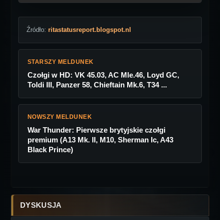
Źródło:
ritastatusreport.blogspot.nl
STARSZY MELDUNEK
Czołgi w HD: VK 45.03, AC Mle.46, Loyd GC,
Toldi III, Panzer 58, Chieftain Mk.6, T34 ...
NOWSZY MELDUNEK
War Thunder: Pierwsze brytyjskie czołgi
premium (A13 Mk. II, M10, Sherman Ic, A43
Black Prince)
DYSKUSJA