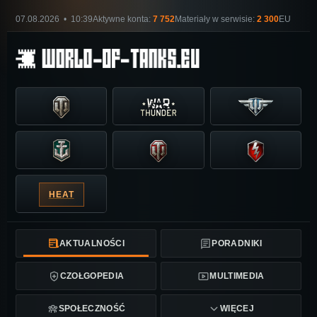
07.08.2026 • 10:39
Aktywne konta:
7 752
Materiały w serwisie:
2 300
EU
HEAT
AKTUALNOŚCI
PORADNIKI
CZOŁGOPEDIA
MULTIMEDIA
SPOŁECZNOŚĆ
WIĘCEJ