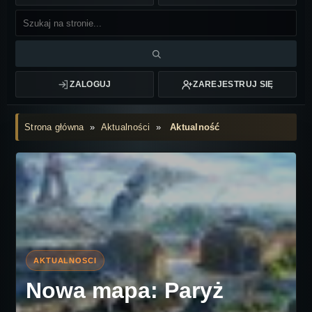
ZALOGUJ
ZAREJESTRUJ SIĘ
Strona główna
»
Aktualności
»
Aktualność
Nowa mapa: Paryż