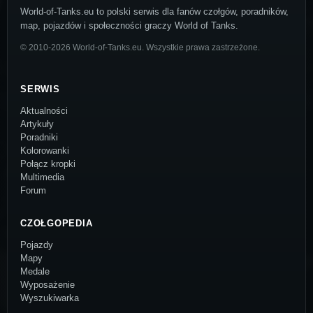
World-of-Tanks.eu to polski serwis dla fanów czołgów, poradników,
map, pojazdów i społeczności graczy World of Tanks.
© 2010-2026 World-of-Tanks.eu. Wszystkie prawa zastrzeżone.
SERWIS
Aktualności
Artykuły
Poradniki
Kolorowanki
Połącz kropki
Multimedia
Forum
CZOŁGOPEDIA
Pojazdy
Mapy
Medale
Wyposażenie
Wyszukiwarka