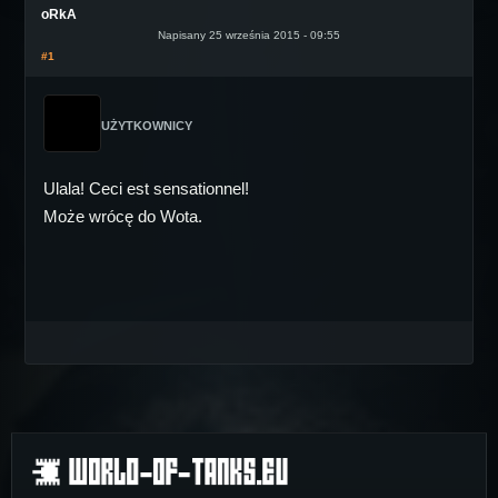
oRkA
Napisany 25 września 2015 - 09:55
#1
UŻYTKOWNICY
Ulala! Ceci est sensationnel!
Może wrócę do Wota.