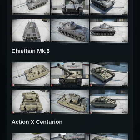
Chieftain Mk.6
Action X Centurion