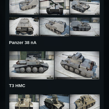
Panzer 38 nA
T3 HMC