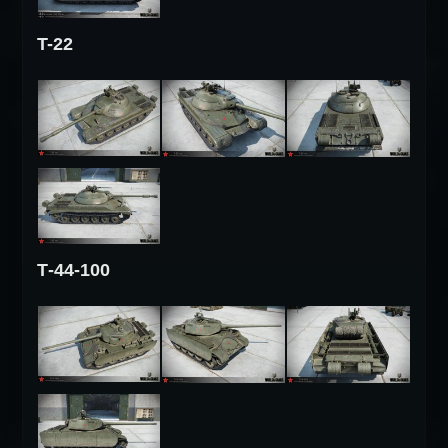
T-22
Т-44-100