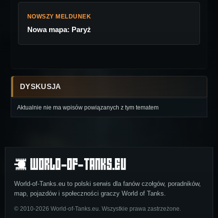
NOWSZY MELDUNEK
Nowa mapa: Paryż
DYSKUSJA
Aktualnie nie ma wpisów powiązanych z tym tematem
World-of-Tanks.eu to polski serwis dla fanów czołgów, poradników,
map, pojazdów i społeczności graczy World of Tanks.
© 2010-2026 World-of-Tanks.eu. Wszystkie prawa zastrzeżone.