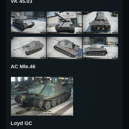
VK 45.03
AC Mle.46
Loyd GC