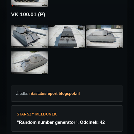
VK 100.01 (P)
Źródło:
ritastatusreport.blogspot.nl
STARSZY MELDUNEK
"Random number generator". Odcinek: 42