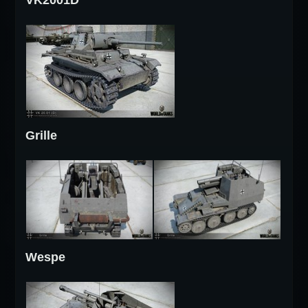
VK2001D
Grille
Wespe