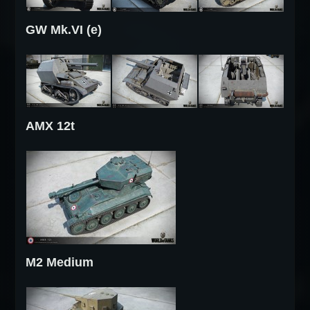
GW Mk.VI (e)
AMX 12t
M2 Medium