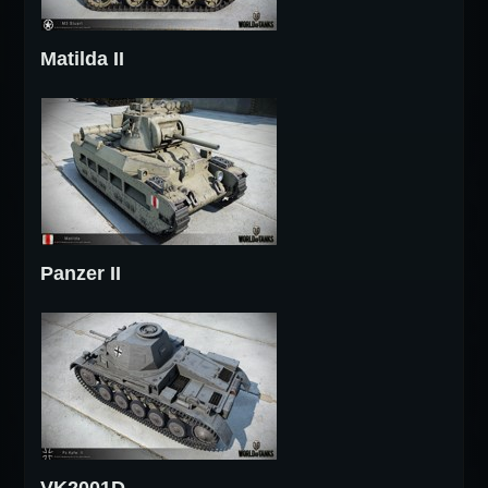
Matilda II
Panzer II