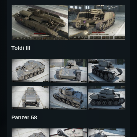
Toldi III
Panzer 58