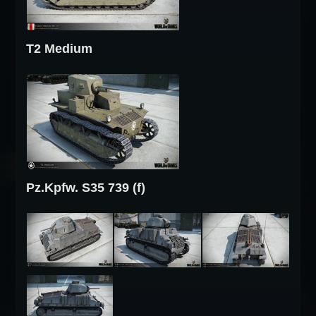
T2 Medium
Pz.Kpfw. S35 739 (f)