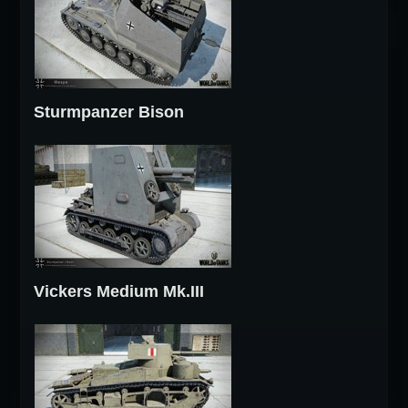
Sturmpanzer Bison
Vickers Medium Mk.III