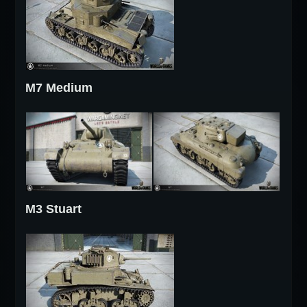
M7 Medium
M3 Stuart