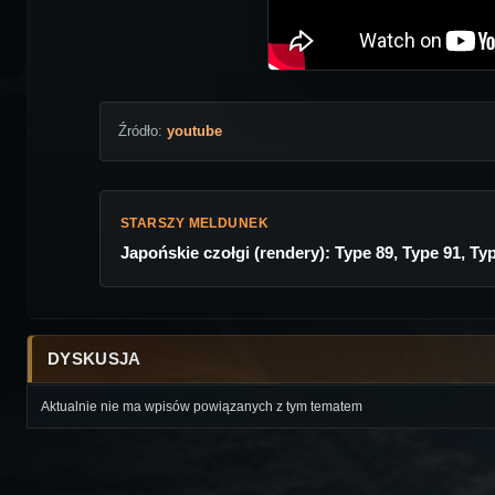
Źródło:
youtube
STARSZY MELDUNEK
Japońskie czołgi (rendery): Type 89, Type 91, Ty
DYSKUSJA
Aktualnie nie ma wpisów powiązanych z tym tematem