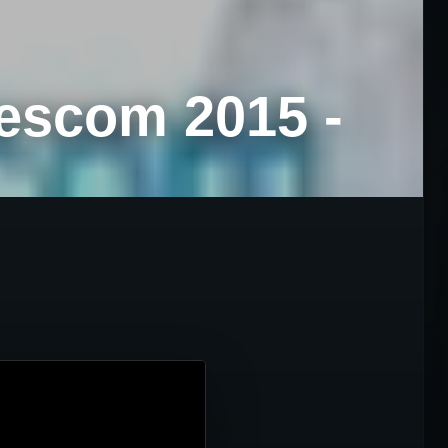
escom 2015 -