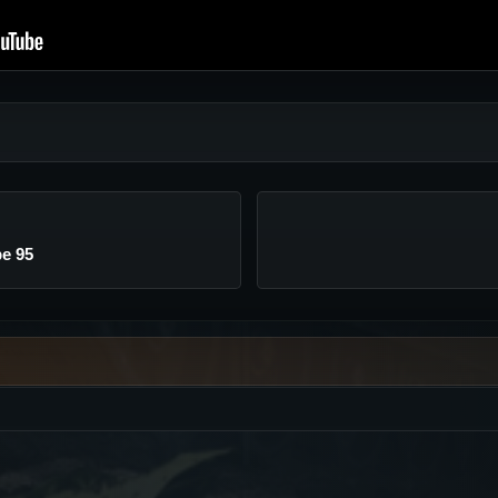
pe 95