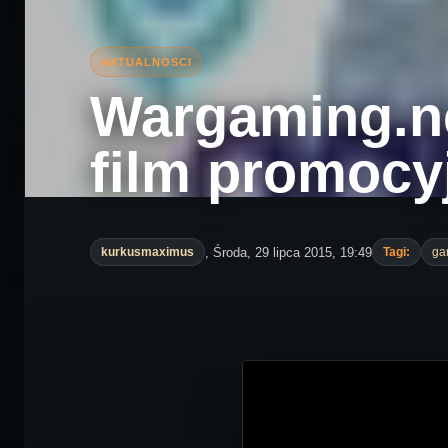
Wargaming.ne
film promocy
, Środa, 29 lipca 2015, 19:49
kurkusmaximus
Tagi:
ga