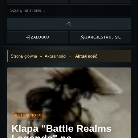
ZALOGUJ
ZAREJESTRUJ SIĘ
Strona główna
»
Aktualności
»
Aktualność
Klapa "Battle Realms