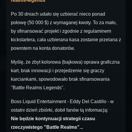
realms-legends
Po 30 dniach udało się uzbierać nieco ponad
połowę (50 000 $) z wymaganej kwoty. To za mało,
by sfinansować projekt i zgodnie z regulaminem
kickstartera, cała uzbierana kasa zostanie przelana z
powrotem na konta donatorów.
Myślę, że zbyt kolorowa (bajkowa) oprawa graficzna
kart, brak innowacji i przejedzenie się graczy
karciankami, spowodowało brak sfinansowania
"Battle Realms Legends".
Boss Liquid Entertainment - Eddy Del Castillo - w
ostatni dzień zbiórki, dobił fanów tą informacją:
Nie będzie kontynuacji strategii czasu
rzeczywistego "Battle Realms"...