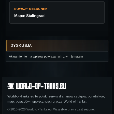
NOWSZY MELDUNEK
Mapa: Stalingrad
DYSKUSJA
Aktualnie nie ma wpisów powiązanych z tym tematem
World-of-Tanks.eu to polski serwis dla fanów czołgów, poradników,
map, pojazdów i społeczności graczy World of Tanks.
© 2010-2026 World-of-Tanks.eu. Wszystkie prawa zastrzeżone.