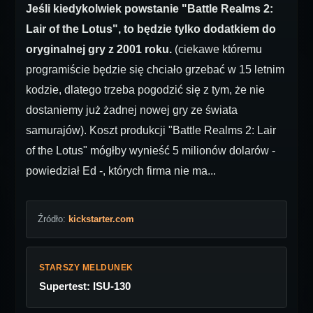
Jeśli kiedykolwiek powstanie "Battle Realms 2:
Lair of the Lotus", to będzie tylko dodatkiem do
oryginalnej gry z 2001 roku.
(ciekawe któremu
programiście będzie się chciało grzebać w 15 letnim
kodzie, dlatego trzeba pogodzić się z tym, że nie
dostaniemy już żadnej nowej gry ze świata
samurajów). Koszt produkcji "Battle Realms 2: Lair
of the Lotus" mógłby wynieść 5 milionów dolarów -
powiedział Ed -, których firma nie ma...
Źródło:
kickstarter.com
STARSZY MELDUNEK
Supertest: ISU-130