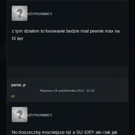
UŻYTKOWNICY
z tym dzialem to losowanie bedzie mial pewnie max na
IX tier
yaroo_p
Napisany 16 października 2014 - 22:31
#2
UŻYTKOWNICY
No troszeczkę mocniejsze niż a SU-100Y ale i tak jak