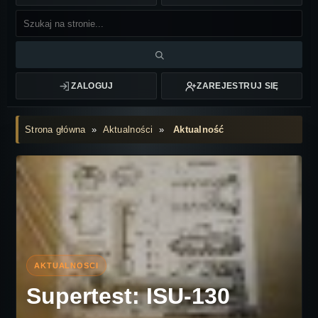
ZALOGUJ
ZAREJESTRUJ SIĘ
Strona główna
»
Aktualności
»
Aktualność
Supertest: ISU-130