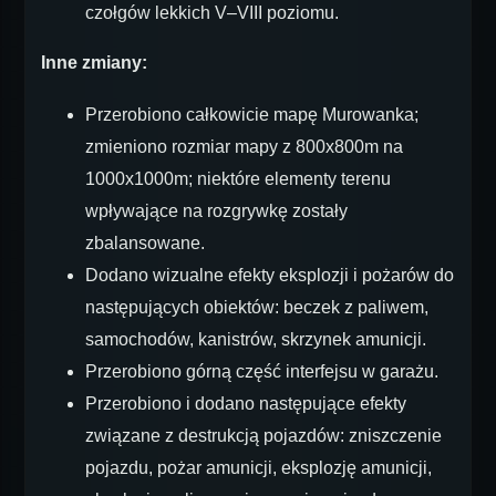
czołgów lekkich V–VIII poziomu.
Inne zmiany:
Przerobiono całkowicie mapę Murowanka;
zmieniono rozmiar mapy z 800х800m na
1000х1000m; niektóre elementy terenu
wpływające na rozgrywkę zostały
zbalansowane.
Dodano wizualne efekty eksplozji i pożarów do
następujących obiektów: beczek z paliwem,
samochodów, kanistrów, skrzynek amunicji.
Przerobiono górną część interfejsu w garażu.
Przerobiono i dodano następujące efekty
związane z destrukcją pojazdów: zniszczenie
pojazdu, pożar amunicji, eksplozję amunicji,