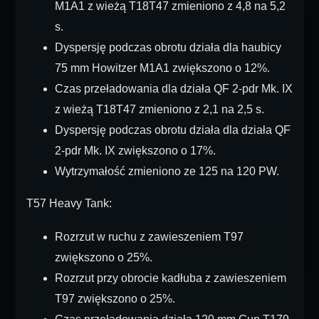
M1A1 z wieżą T18T47 zmieniono z 4,8 na 5,2
s.
Dyspersję podczas obrotu działa dla haubicy
75 mm Howitzer M1A1 zwiększono o 12%.
Czas przeładowania dla działa QF 2-pdr Mk. IX
z wieżą T18T47 zmieniono z 2,1 na 2,5 s.
Dyspersję podczas obrotu działa dla działa QF
2-pdr Mk. IX zwiększono o 17%.
Wytrzymałość zmieniono ze 125 na 120 PW.
T57 Heavy Tank:
Rozrzut w ruchu z zawieszeniem T97
zwiększono o 25%.
Rozrzut przy obrocie kadłuba z zawieszeniem
T97 zwiększono o 25%.