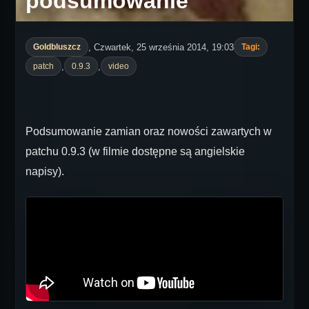
podsumowanie
, Czwartek, 25 września 2014, 19:03
Goldbluszcz
Tagi:
,
,
patch
0.9.3
video
Podsumowanie zamian oraz nowości zawartych w
patchu 0.9.3 (w filmie dostępne są angielskie
napisy).