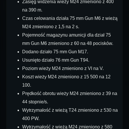
Zasięg widzenia wieży M24 zmieniono z 400
na 390 m.
Czas celowania działa 75 mm Gun M6 z wieżą
M24 zmieniono z 1,5 na 2 s.
Pojemność magazynu amunicji dla dział 75
mm Gun M6 zmieniono z 60 na 48 pocisków.
Dodano działo 75 mm Gun M17.
Usunięto działo 76 mm Gun T94.
Poziom wieży M24 zmieniono z VI na V.
Koszt wieży M24 zmieniono z 15 500 na 12
100.
Prędkość obrotu wieży M24 zmieniono z 39 na
44 stopnie/s.
Wytrzymałość z wieżą T24 zmieniono z 530 na
400 PW.
Wytrzymałość z wieżą M24 zmieniono z 580