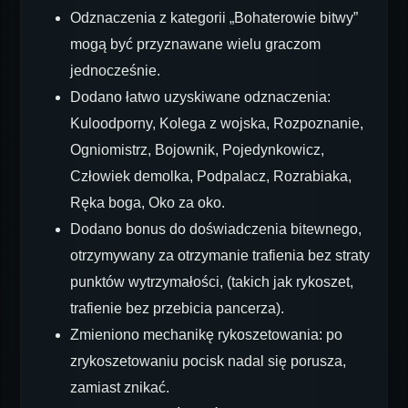
Odznaczenia z kategorii „Bohaterowie bitwy”
mogą być przyznawane wielu graczom
jednocześnie.
Dodano łatwo uzyskiwane odznaczenia:
Kuloodporny, Kolega z wojska, Rozpoznanie,
Ogniomistrz, Bojownik, Pojedynkowicz,
Człowiek demolka, Podpalacz, Rozrabiaka,
Ręka boga, Oko za oko.
Dodano bonus do doświadczenia bitewnego,
otrzymywany za otrzymanie trafienia bez straty
punktów wytrzymałości, (takich jak rykoszet,
trafienie bez przebicia pancerza).
Zmieniono mechanikę rykoszetowania: po
zrykoszetowaniu pocisk nadal się porusza,
zamiast znikać.