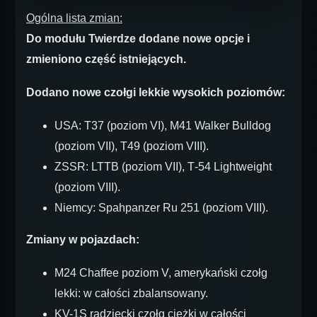
Ogólna lista zmian:
Do modułu Twierdze dodane nowe opcje i
zmieniono część istniejących.
Dodano nowe czołgi lekkie wysokich poziomów:
USA: T37 (poziom VI), M41 Walker Bulldog
(poziom VII), T49 (poziom VIII).
ZSSR: LTTB (poziom VII), Т-54 Lightweight
(poziom VIII).
Niemcy: Spahpanzer Ru 251 (poziom VIII).
Zmiany w pojazdach:
M24 Chaffee poziom V, amerykański czołg
lekki: w całości zbalansowany.
KV-1S radziecki czołg ciężki w całości