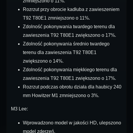
zmniejszono o 11%.
Rozrzut przy obrocie kadłuba z zawieszeniem
T92 T80E1 zmniejszono o 11%.
Zdolność pokonywania twardego terenu dla
zawieszenia T92 T80E1 zwiększono o 17%.
Zdolność pokonywania średnio twardego
terenu dla zawieszenia T92 T80E1
zwiększono o 14%.
Zdolność pokonywania miękkiego terenu dla
zawieszenia T92 T80E1 zwiększono o 17%.
Rozrzut podczas obrotu działa dla haubicy 240
mm Howitzer M1 zmniejszono o 3%.
M3 Lee:
Wprowadzono model w jakości HD, ulepszono
model zderzeń.