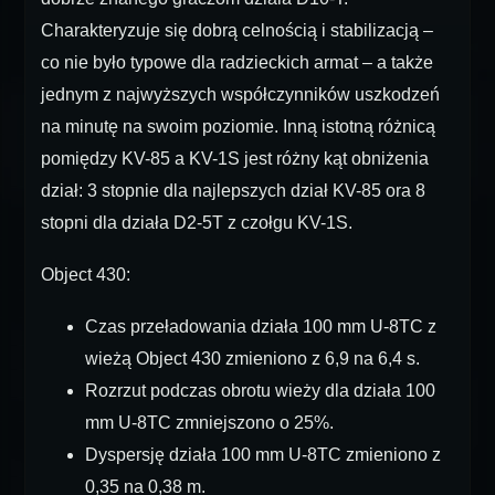
Charakteryzuje się dobrą celnością i stabilizacją –
co nie było typowe dla radzieckich armat – a także
jednym z najwyższych współczynników uszkodzeń
na minutę na swoim poziomie. Inną istotną różnicą
pomiędzy KV-85 a KV-1S jest różny kąt obniżenia
dział: 3 stopnie dla najlepszych dział KV-85 ora 8
stopni dla działa D2-5T z czołgu KV-1S.
Object 430:
Czas przeładowania działa 100 mm U-8TC z
wieżą Object 430 zmieniono z 6,9 na 6,4 s.
Rozrzut podczas obrotu wieży dla działa 100
mm U-8TC zmniejszono o 25%.
Dyspersję działa 100 mm U-8ТС zmieniono z
0,35 na 0,38 m.