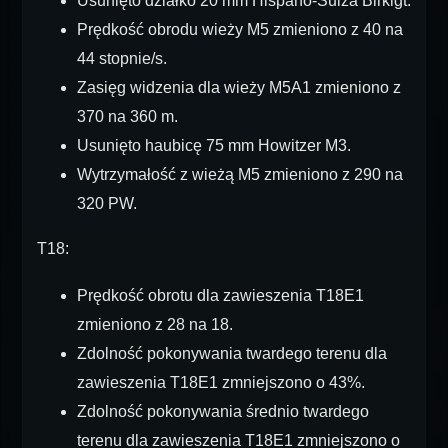
Usunięto działko 20 mm Hispano-Suiza Birkigt.
Prędkość obrodu wieży M5 zmieniono z 40 na
44 stopnie/s.
Zasięg widzenia dla wieży M5A1 zmieniono z
370 na 360 m.
Usunięto haubicę 75 mm Howitzer M3.
Wytrzymałość z wieżą M5 zmieniono z 290 na
320 PW.
T18:
Prędkość obrotu dla zawieszenia T18E1
zmieniono z 28 na 18.
Zdolność pokonywania twardego terenu dla
zawieszenia T18E1 zmniejszono o 43%.
Zdolność pokonywania średnio twardego
terenu dla zawieszenia T18E1 zmniejszono o