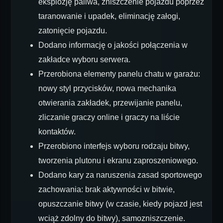
eksplozję paliwa, zniszczenie pojazdu poprzez
taranowanie i upadek, eliminację załogi,
zatonięcie pojazdu.
Dodano informację o jakości połączenia w
zakładce wyboru serwera.
Przerobiona elementy panelu chatu w garażu:
nowy styl przycisków, nowa mechanika
otwierania zakładek, przewijanie panelu,
zliczanie graczy online i graczy na liście
kontaktów.
Przerobiono interfejs wyboru rodzaju bitwy,
tworzenia plutonu i ekranu zaproszeniowego.
Dodano kary za naruszenia zasad sportowego
zachowania: brak aktywności w bitwie,
opuszczanie bitwy (w czasie, kiedy pojazd jest
wciąż zdolny do bitwy), samozniszczenie.