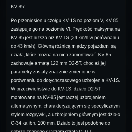
KV-85:
Po przeniesieniu czołgu KV-1S na poziom V, KV-85
zastępuje go na poziomie VI. Prędkość maksymalna
KV-85 jest niższa niż KV-1S (34 km/h w porównaniu
do 43 km/h). Główną różnicą między pojazdami są
działa, które można na nich zamontować. KV-85
zachowuje armatę 122 mm D2-5T, chociaż jej
parametry zostały znacznie zmienione w
porównaniu do dotychczasowego uzbrojenia KV-1S.
W przeciwieństwie do KV-1S, działo D2-5Т
montowane na KV-85 jest raczej uzbrojeniem
alternatywnym, charakteryzującym się specyficznym
stylem rozgrywki, a uzbrojeniem głównym jest działo
С-34 kalibru 100 mm. Działo to jest podobne do
dobrze znanego graczom działa D10-T.