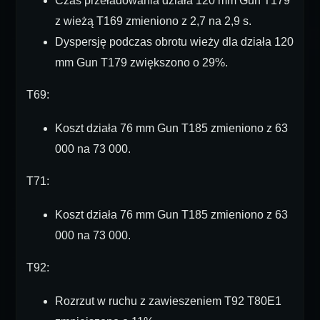
Czas przeładowania działa 120 mm Gun T179
z wieżą T169 zmieniono z 2,7 na 2,9 s.
Dyspersję podczas obrotu wieży dla działa 120
mm Gun T179 zwiększono o 29%.
T69:
Koszt działa 76 mm Gun T185 zmieniono z 63
000 na 73 000.
T71:
Koszt działa 76 mm Gun T185 zmieniono z 63
000 na 73 000.
T92:
Rozrzut w ruchu z zawieszeniem T92 T80E1