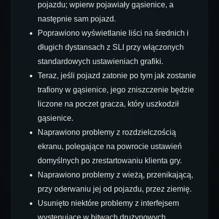
pojazdu; wpierw pojawiały gąsienice, a
następnie sam pojazd.
Poprawiono wyświetlanie liści na średnich i
długich dystansach z SLI przy włączonych
standardowych ustawieniach grafiki.
Teraz, jeśli pojazd zatonie po tym jak zostanie
trafiony w gąsienice, jego zniszczenie będzie
liczone na poczet gracza, który uszkodził
gąsienice.
Naprawiono problemy z rozdzielczością
ekranu, polegające na powrocie ustawień
domyślnych po zrestartowaniu klienta gry.
Naprawiono problemy z wieżą, przenikającą,
przy oderwaniu jej od pojazdu, przez ziemię.
Usunięto niektóre problemy z interfejsem
występujące w bitwach drużynowych.