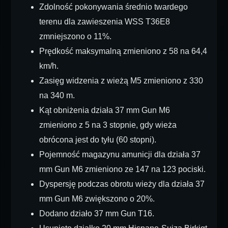
Zdolność pokonywania średnio twardego
terenu dla zawieszenia WSS T36E8
zmniejszono o 11%.
Prędkość maksymalną zmieniono z 58 na 64,4
km/h.
Zasięg widzenia z wieżą M5 zmieniono z 330
na 340 m.
Kąt obniżenia działa 37 mm Gun M6
zmieniono z 5 na 3 stopnie, gdy wieża
obrócona jest do tyłu (60 stopni).
Pojemność magazynu amunicji dla działa 37
mm Gun M6 zmieniono ze 147 na 123 pociski.
Dyspersję podczas obrotu wieży dla działa 37
mm Gun M6 zwiększono o 20%.
Dodano działo 37 mm Gun T16.