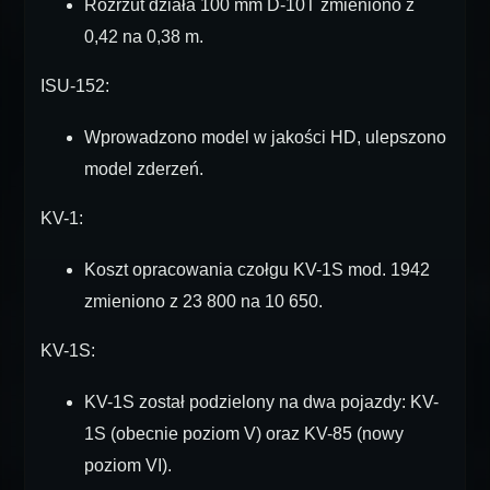
Rozrzut działa 100 mm D-10T zmieniono z
0,42 na 0,38 m.
ISU-152:
Wprowadzono model w jakości HD, ulepszono
model zderzeń.
KV-1:
Koszt opracowania czołgu KV-1S mod. 1942
zmieniono z 23 800 na 10 650.
KV-1S:
KV-1S został podzielony na dwa pojazdy: KV-
1S (obecnie poziom V) oraz KV-85 (nowy
poziom VI).