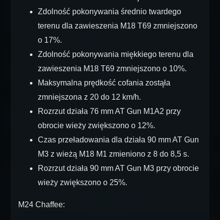
Zdolność pokonywania średnio twardego
terenu dla zawieszenia M18 T69 zmniejszono
o 17%.
Zdolność pokonywania miękkiego terenu dla
zawieszenia M18 T69 zmniejszono o 10%.
Maksymalna prędkość cofania zostąła
zmniejszona z 20 do 12 km/h.
Rozrzut działa 76 mm AT Gun M1A2 przy
obrocie wieży zwiększono o 12%.
Czas przeładowania dla działa 90 mm AT Gun
M3 z wieżą M18 M1 zmieniono z 8 do 8,5 s.
Rozrzut działa 90 mm AT Gun M3 przy obrocie
wieży zwiększono o 25%.
M24 Chaffee: