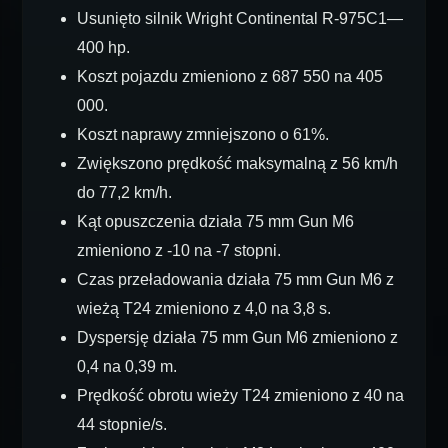
Usunięto silnik Wright Continental R-975C1—
400 hp.
Koszt pojazdu zmieniono z 687 550 na 405
000.
Koszt naprawy zmniejszono o 61%.
Zwiększono prędkość maksymalną z 56 km/h
do 77,2 km/h.
Kąt opuszczenia działa 75 mm Gun M6
zmieniono z -10 na -7 stopni.
Czas przeładowania działa 75 mm Gun M6 z
wieżą T24 zmieniono z 4,0 na 3,8 s.
Dyspersję działa 75 mm Gun M6 zmieniono z
0,4 na 0,39 m.
Prędkość obrotu wieży T24 zmieniono z 40 na
44 stopnie/s.