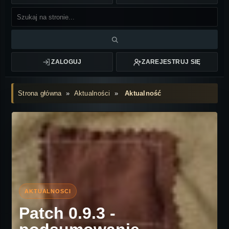
ZALOGUJ
ZAREJESTRUJ SIĘ
Strona główna
»
Aktualności
»
Aktualność
Patch 0.9.3 -