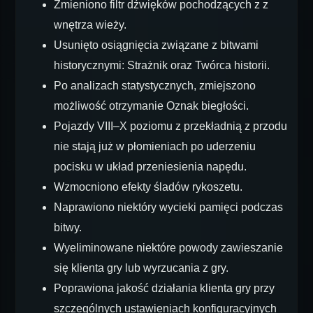
Zmieniono filtr dźwięków pochodzących z z
wnętrza wieży.
Usunięto osiągnięcia związane z bitwami
historycznymi: Strażnik oraz Twórca historii.
Po analizach statystycznych, zmiejszono
możliwość otrzymanie Oznak biegłości.
Pojazdy VIII–X poziomu z przekładnią z przodu
nie stają już w płomieniach po uderzeniu
pocisku w układ przeniesienia napędu.
Wzmocniono efekty śladów rykoszetu.
Naprawiono niektóry wycieki pamięci podczas
bitwy.
Wyeliminowane niektóre powody zawieszanie
się klienta gry lub wyrzucania z gry.
Poprawiona jakość działania klienta gry przy
szczególnych ustawieniach konfiguracyjnych