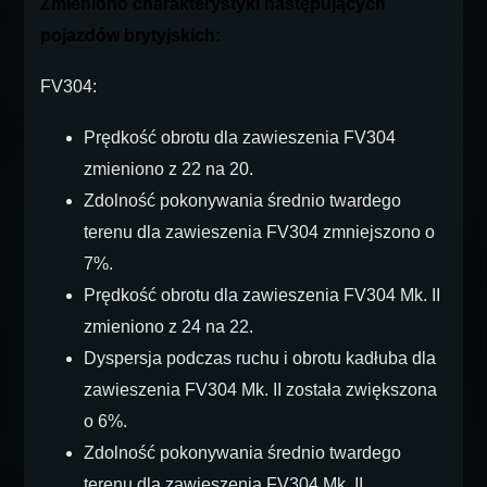
Zmieniono charakterystyki następujących
pojazdów brytyjskich:
FV304:
Prędkość obrotu dla zawieszenia FV304
zmieniono z 22 na 20.
Zdolność pokonywania średnio twardego
terenu dla zawieszenia FV304 zmniejszono o
7%.
Prędkość obrotu dla zawieszenia FV304 Mk. II
zmieniono z 24 na 22.
Dyspersja podczas ruchu i obrotu kadłuba dla
zawieszenia FV304 Mk. II została zwiększona
o 6%.
Zdolność pokonywania średnio twardego
terenu dla zawieszenia FV304 Mk. II