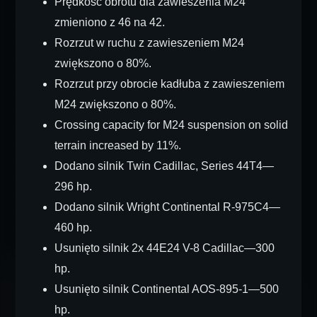
Prędkość obrotu dla zawieszenia M24
zmieniono z 46 na 42.
Rozrzut w ruchu z zawieszeniem M24
zwiększono o 80%.
Rozrzut przy obrocie kadłuba z zawieszeniem
M24 zwiększono o 80%.
Crossing capacity for M24 suspension on solid
terrain increased by 11%.
Dodano silnik Twin Cadillac, Series 44T4—
296 hp.
Dodano silnik Wright Continental R-975C4—
460 hp.
Usunięto silnik 2x 44E24 V-8 Cadillac—300
hp.
Usunięto silnik Continental AOS-895-1—500
hp.