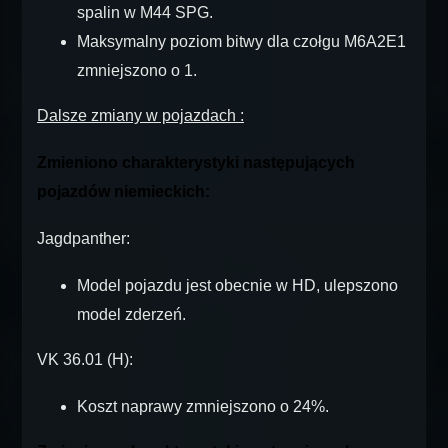
spalin w M44 SPG.
Maksymalny poziom bitwy dla czołgu M6A2E1
zmniejszono o 1.
Dalsze zmiany w pojazdach :
Zmieniono charakterystyki następujących
pojazdów niemieckich:
Jagdpanther:
Model pojazdu jest obecnie w HD, ulepszono
model zderzeń.
VK 36.01 (H):
Koszt naprawy zmniejszono o 24%.