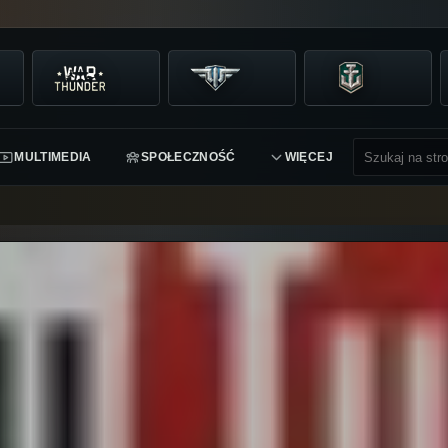
MULTIMEDIA
SPOŁECZNOŚĆ
WIĘCEJ