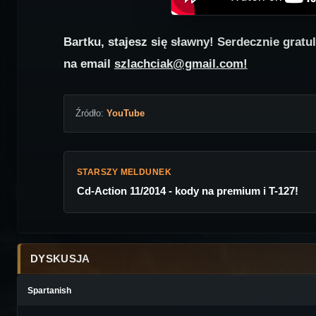
Bartku, stajesz się sławny! Serdecznie gratu
na email
szlachciak@gmail.com!
Źródło:
YouTube
STARSZY MELDUNEK
Cd-Action 11/2014 - kody na premium i T-127!
DYSKUSJA
Spartanish