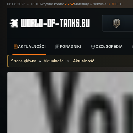
08.08.2026 • 13:10
Aktywne konta:
7 752
Materiały w serwisie:
2 300
EU
AKTUALNOŚCI
PORADNIKI
CZOŁGOPEDIA
Strona główna
»
Aktualności
»
Aktualność