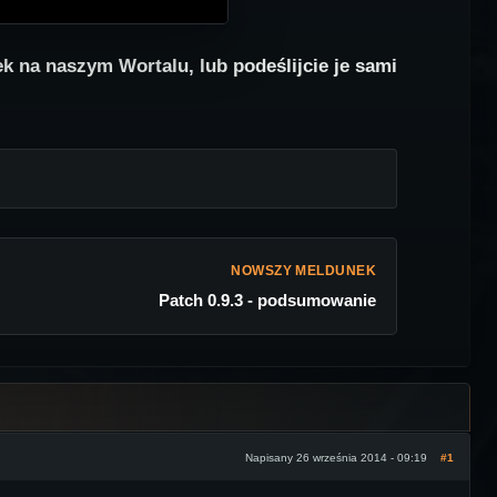
k na naszym Wortalu, lub podeślijcie je sami
NOWSZY MELDUNEK
Patch 0.9.3 - podsumowanie
Napisany 26 września 2014 - 09:19
#1