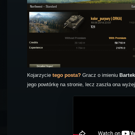
Kojarzycie
tego posta?
Gracz o imieniu
Bartek
jego powtórkę na stronie, lecz zaszła ona wyże