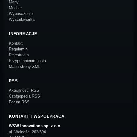
Mapy
Medale
Wyposażenie
Wyszukiwarka
INFORMACJE
Kontakt
Regulamin
Rejestracja
Przypomnienie hasła
Mapa strony XML
RSS
Aktualności RSS
Czołgopedia RSS
Forum RSS
KONTAKT I WSPÓŁPRACA
W&W Innovations sp. z o.o.
ul. Wolności 262/304