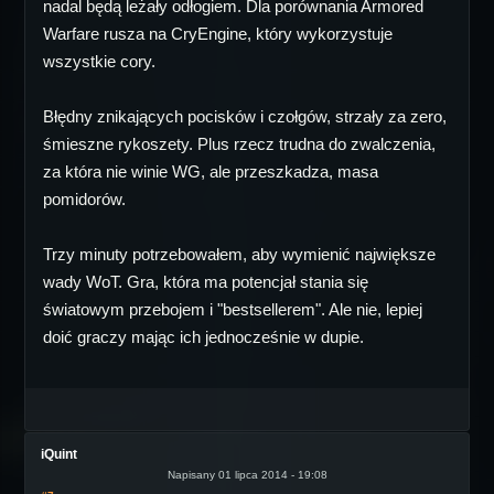
nadal będą leżały odłogiem. Dla porównania Armored
Warfare rusza na CryEngine, który wykorzystuje
wszystkie cory.
Błędny znikających pocisków i czołgów, strzały za zero,
śmieszne rykoszety. Plus rzecz trudna do zwalczenia,
za która nie winie WG, ale przeszkadza, masa
pomidorów.
Trzy minuty potrzebowałem, aby wymienić największe
wady WoT. Gra, która ma potencjał stania się
światowym przebojem i "bestsellerem". Ale nie, lepiej
doić graczy mając ich jednocześnie w dupie.
iQuint
Napisany 01 lipca 2014 - 19:08