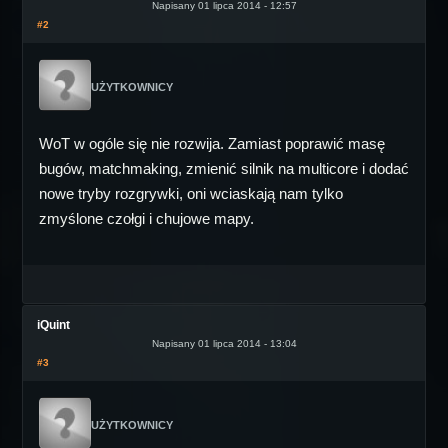
Napisany 01 lipca 2014 - 12:57
#2
UŻYTKOWNICY
WoT w ogóle się nie rozwija. Zamiast poprawić masę
bugów, matchmaking, zmienić silnik na multicore i dodać
nowe tryby rozgrywki, oni wciaskają nam tylko
zmyślone czołgi i chujowe mapy.
iQuint
Napisany 01 lipca 2014 - 13:04
#3
UŻYTKOWNICY