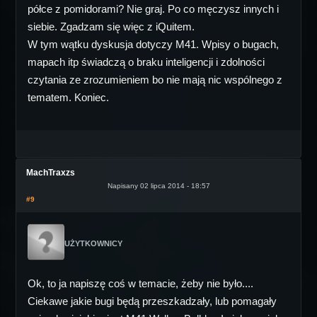
półce z pomidorami? Nie graj. Po co męczysz innych i
siebie. Zgadzam się więc z iQuitem.
W tym wątku dyskusja dotyczy M41. Wpisy o bugach,
mapach itp świadczą o braku inteligencji i zdolności
czytania ze zrozumieniem bo nie mają nic wspólnego z
tematem. Koniec.
MachTraxzs
Napisany 02 lipca 2014 - 18:57
#9
UŻYTKOWNICY
Ok, to ja napiszę coś w temacie, żeby nie było....
Ciekawe jakie bugi będą przeszkadzały, lub pomagały