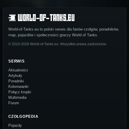
World-of-Tanks.eu to polski serwis dla fanów czołgów, poradników,
map, pojazdów i społeczności graczy World of Tanks.
© 2010-2026 World-of-Tanks.eu. Wszystkie prawa zastrzeżone.
SERWIS
Aktualności
Artykuły
Poradniki
Kolorowanki
Połącz kropki
Multimedia
Forum
CZOŁGOPEDIA
Pojazdy