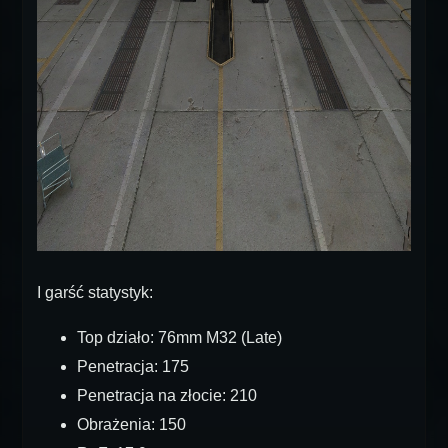
I garść statystyk:
Top działo: 76mm M32 (Late)
Penetracja: 175
Penetracja na złocie: 210
Obrażenia: 150