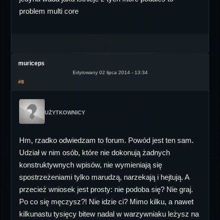
problem multi core
muriceps
Edytowany 02 lipca 2014 - 13:34
#8
UŻYTKOWNICY
Hm, rzadko odwiedzam to forum. Powód jest ten sam.
Udział w nim osób, które nie dokonują żadnych
konstruktywnych wpisów, nie wymieniają się
spostrzeżeniami tylko marudzą, narzekają i hejtują. A
przecież wniosek jest prosty: nie podoba się? Nie graj.
Po co się męczysz?! Nie idzie ci? Mimo kilku, a nawet
kilkunastu tysięcy bitew nadal w warzywniaku leżysz na