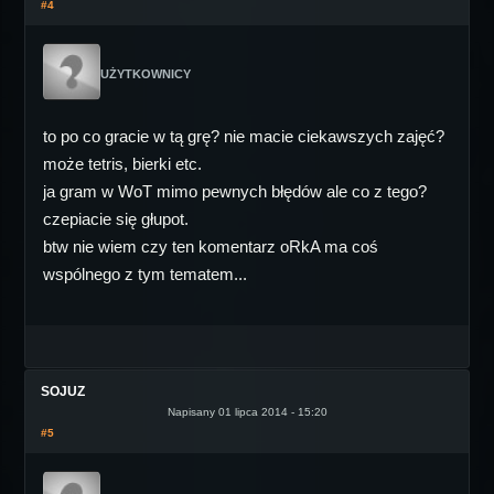
#4
UŻYTKOWNICY
to po co gracie w tą grę? nie macie ciekawszych zajęć?
może tetris, bierki etc.
ja gram w WoT mimo pewnych błędów ale co z tego?
czepiacie się głupot.
btw nie wiem czy ten komentarz oRkA ma coś
wspólnego z tym tematem...
SOJUZ
Napisany 01 lipca 2014 - 15:20
#5