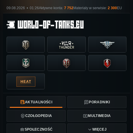
09.08.2026 • 01:26
Aktywne konta:
7 752
Materiały w serwisie:
2 300
EU
HEAT
AKTUALNOŚCI
PORADNIKI
CZOŁGOPEDIA
MULTIMEDIA
SPOŁECZNOŚĆ
WIĘCEJ