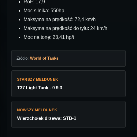
RoF: 17,9
Moc silnika: 550hp
Maksymalna prędkość: 72,4 km/h
Maksymalna prędkość do tyłu: 24 km/h
Moc na tonę: 23,41 hp/t
Źródło:
World of Tanks
STARSZY MELDUNEK
T37 Light Tank - 0.9.3
NOWSZY MELDUNEK
Wierzchołek drzewa: STB-1