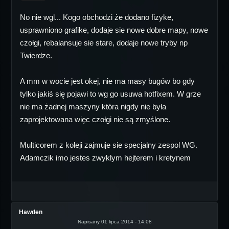
No nie wgl... Kogo obchodzi że dodano fizyke,
usprawniono grafike, dodaje sie nowe dobre mapy, nowe
czołgi, rebalansuje sie stare, dodaje nowe tryby np
Twierdze.
A mm w wocie jest okej, nie ma masy bugów bo gdy
tylko jakiś się pojawi to wg go usuwa hotfixem. W grze
nie ma żadnej maszyny która nigdy nie była
zaprojektowana więc czołgi nie są zmyślone.
Multicorem z koleji zajmuje sie specjalny zespol WG.
Adamczik imo jestes zwyklym hejterem i kretynem
Hawden
Napisany 01 lipca 2014 - 14:08