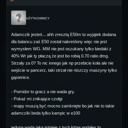
#7
UŻYTKOWNICY
Adamczik jesteś... ahh zresztą E50m to wyjątek dodana
dla balancu zaś E50 został nakreślony więc nie jest
wymysłem WG. MM nie jest oszukany tylko biedaki z
40% Wr jak ty płaczą że jest bo robią 0.70 ratio dmg.
Strzały za 0? To nic innego jak np przebicie koła ale nie
wejście w pancerz, taki strzał nie niszczy maszyny tylko
gąsienice.
- Pomidor to gracz a nie wada gry.
- Pokaż mi znikające czołgi
- mapy muszą być mocno zamknięte bo jak nie to takie
adamcziki beda tylko kampic w e100
jedyna wada jaka istnieje z tych które podałes to