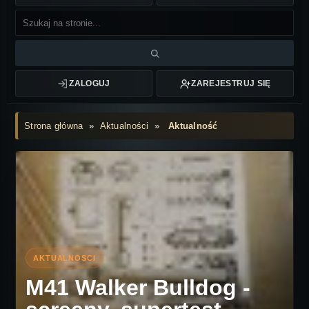
ZALOGUJ
ZAREJESTRUJ SIĘ
Strona główna
»
Aktualności
»
Aktualność
M41 Walker Bulldog -