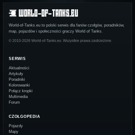
World-of-Tanks.eu to polski serwis dla fanów czołgów, poradników,
map, pojazdów i społeczności graczy World of Tanks.
© 2010-2026 World-of-Tanks.eu. Wszystkie prawa zastrzeżone.
SERWIS
Aktualności
Artykuły
Poradniki
Kolorowanki
Połącz kropki
Multimedia
Forum
CZOŁGOPEDIA
Pojazdy
Mapy