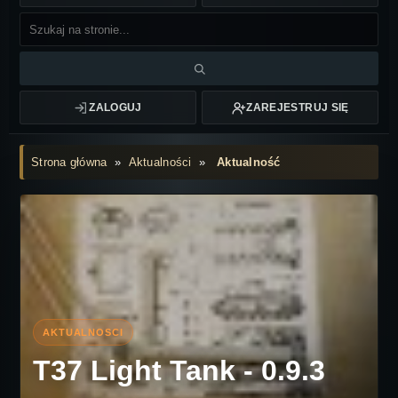
ZALOGUJ
ZAREJESTRUJ SIĘ
Strona główna
»
Aktualności
»
Aktualność
T37 Light Tank - 0.9.3