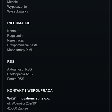
Medale
Wyposażenie
Wyszukiwarka
INFORMACJE
Kontakt
Regulamin
Rejestracja
Przypomnienie hasła
Mapa strony XML
RSS
Aktualności RSS
Czołgopedia RSS
Forum RSS
KONTAKT I WSPÓŁPRACA
W&W Innovations sp. z o.o.
ul. Wolności 262/304
41-800 Zabrze