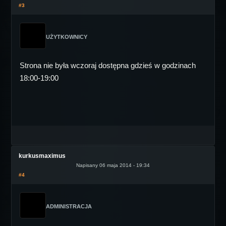
#3
UŻYTKOWNICY
Strona nie była wczoraj dostępna gdzieś w godzinach
18:00-19:00
kurkusmaximus
Napisany 06 maja 2014 - 19:34
#4
ADMINISTRACJA