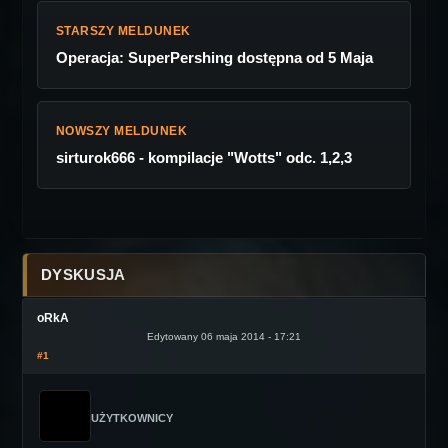
STARSZY MELDUNEK
Operacja: SuperPershing dostępna od 5 Maja
NOWSZY MELDUNEK
sirturok666 - kompilacje "Wotts" odc. 1,2,3
DYSKUSJA
oRkA
Edytowany 06 maja 2014 - 17:21
#1
UŻYTKOWNICY