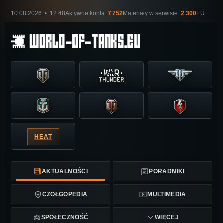
10.08.2026 • 12:48
Aktywne konta:
7 752
Materiały w serwisie:
2 300
EU
HEAT
AKTUALNOŚCI
PORADNIKI
CZOŁGOPEDIA
MULTIMEDIA
SPOŁECZNOŚĆ
WIĘCEJ