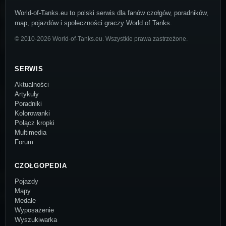
World-of-Tanks.eu to polski serwis dla fanów czołgów, poradników,
map, pojazdów i społeczności graczy World of Tanks.
© 2010-2026 World-of-Tanks.eu. Wszystkie prawa zastrzeżone.
SERWIS
Aktualności
Artykuły
Poradniki
Kolorowanki
Połącz kropki
Multimedia
Forum
CZOŁGOPEDIA
Pojazdy
Mapy
Medale
Wyposażenie
Wyszukiwarka