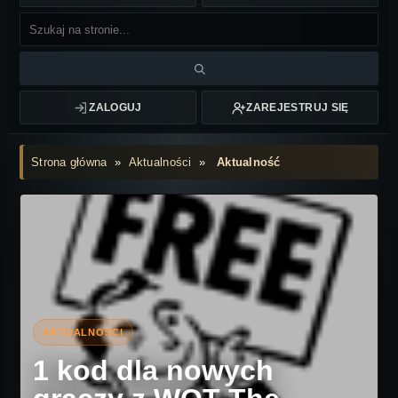
ZALOGUJ
ZAREJESTRUJ SIĘ
Strona główna
»
Aktualności
»
Aktualność
1 kod dla nowych