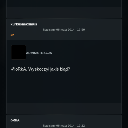
kurkusmaximus
Napisany 06 maja 2014 - 17:56
#2
ADMINISTRACJA
@oRkA, Wyskoczył jakiś błąd?
oRkA
Napisany 06 maja 2014 - 19:22