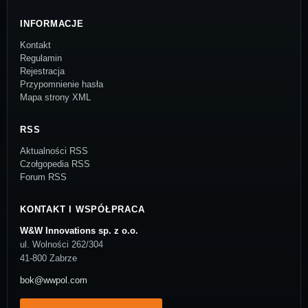
INFORMACJE
Kontakt
Regulamin
Rejestracja
Przypomnienie hasła
Mapa strony XML
RSS
Aktualności RSS
Czołgopedia RSS
Forum RSS
KONTAKT I WSPÓŁPRACA
W&W Innovations sp. z o.o.
ul. Wolności 262/304
41-800 Zabrze
bok@wwpol.com