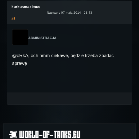
kurkusmaximus
Napisany 07 maja 2014 - 23:43
#8
ADMINISTRACJA
@oRkA, och hmm ciekawe, będzie trzeba zbadać
sprawę