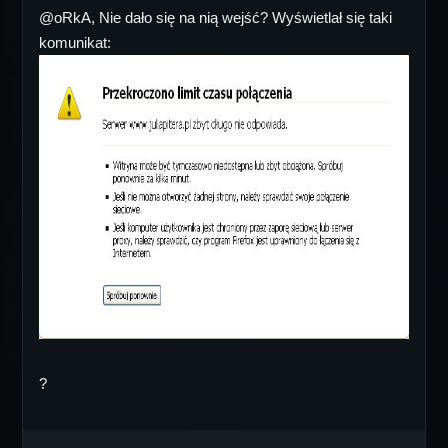
@oRkA, Nie dało się na nią wejść? Wyświetlał się taki
komunikat:
?