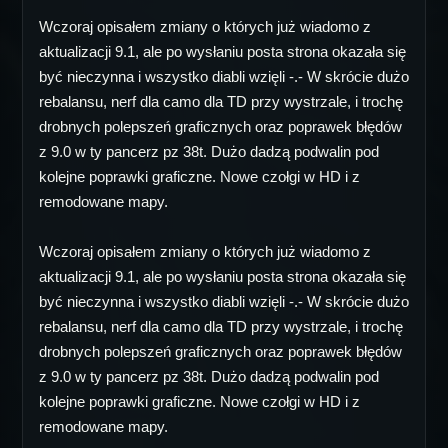
Wczoraj opisałem zmiany o których już wiadomo z
aktualizacji 9.1, ale po wysłaniu posta strona okazała się
być nieczynna i wszystko diabli wzięli -.- W skrócie dużo
rebalansu, nerf dla camo dla TD przy wystrzale, i trochę
drobnych polepszeń graficznych oraz poprawek błędów
z 9.0 w ty pancerz pz 38t. Dużo dadzą podwalin pod
kolejne poprawki graficzne. Nowe czołgi w HD i z
remodowane mapy.
Wczoraj opisałem zmiany o których już wiadomo z
aktualizacji 9.1, ale po wysłaniu posta strona okazała się
być nieczynna i wszystko diabli wzięli -.- W skrócie dużo
rebalansu, nerf dla camo dla TD przy wystrzale, i trochę
drobnych polepszeń graficznych oraz poprawek błędów
z 9.0 w ty pancerz pz 38t. Dużo dadzą podwalin pod
kolejne poprawki graficzne. Nowe czołgi w HD i z
remodowane mapy.