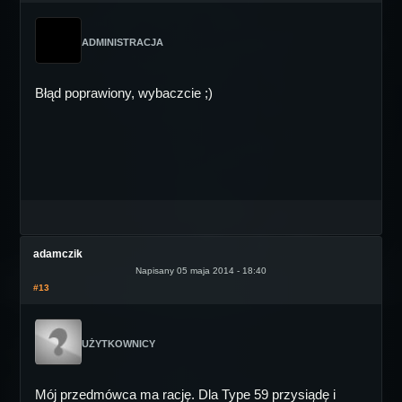
ADMINISTRACJA
Błąd poprawiony, wybaczcie ;)
adamczik
Napisany 05 maja 2014 - 18:40
#13
UŻYTKOWNICY
Mój przedmówca ma rację. Dla Type 59 przysiądę i