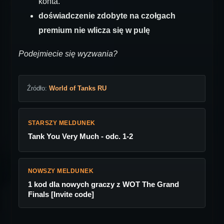
konta.
doświadczenie zdobyte na czołgach
premium nie wlicza się w pulę
Podejmiecie się wyzwania?
Źródło:
World of Tanks RU
STARSZY MELDUNEK
Tank You Very Much - odc. 1-2
NOWSZY MELDUNEK
1 kod dla nowych graczy z WOT The Grand
Finals [Invite code]