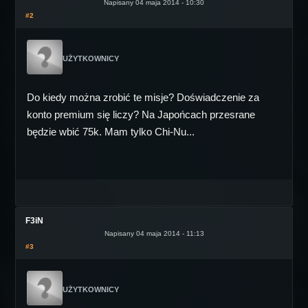
Napisany 04 maja 2014 - 10:30
#2
UŻYTKOWNICY
Do kiedy można zrobić te misje? Doświadczenie za
konto premium się liczy? Na Japońcach przesrane
będzie wbić 75k. Mam tylko Chi-Nu...
F3iN
Napisany 04 maja 2014 - 11:13
#3
UŻYTKOWNICY