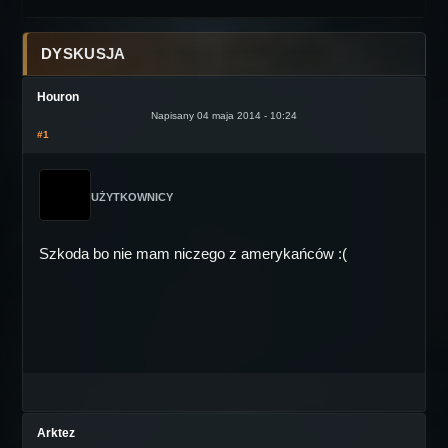
DYSKUSJA
Houron
Napisany 04 maja 2014 - 10:24
#1
UŻYTKOWNICY
Szkoda bo nie mam niczego z amerykańców :(
Arktez