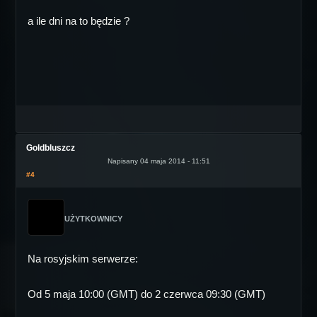
a ile dni na to będzie ?
Goldbluszcz
Napisany 04 maja 2014 - 11:51
#4
UŻYTKOWNICY
Na rosyjskim serwerze:
Od 5 maja 10:00 (GMT) do 2 czerwca 09:30 (GMT)