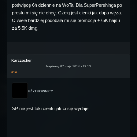
poświęcę 6h dziennie na WoTa. Dla SuperPershinga po
prostu mi się nie chcę. Czołg jest cienki jak dupa węża.
O wiele bardziej podobała mi się promocja +75K hajsu
za 5,5K dmg.
Karczocher
Napisany 07 maja 2014 - 19:13
#14
UŻYTKOWNICY
SP nie jest taki cienki jak ci się wydaje