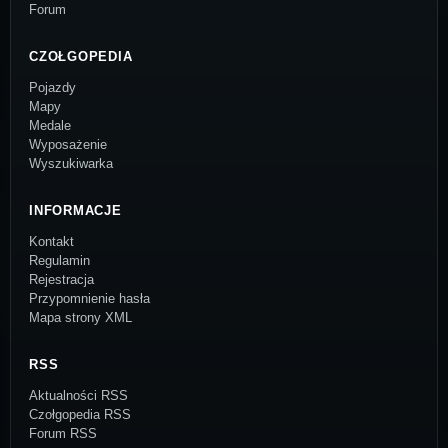
Forum
CZOŁGOPEDIA
Pojazdy
Mapy
Medale
Wyposażenie
Wyszukiwarka
INFORMACJE
Kontakt
Regulamin
Rejestracja
Przypomnienie hasła
Mapa strony XML
RSS
Aktualności RSS
Czołgopedia RSS
Forum RSS