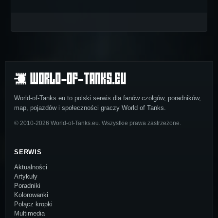
World-of-Tanks.eu to polski serwis dla fanów czołgów, poradników,
map, pojazdów i społeczności graczy World of Tanks.
© 2010-2026 World-of-Tanks.eu. Wszystkie prawa zastrzeżone.
SERWIS
Aktualności
Artykuły
Poradniki
Kolorowanki
Połącz kropki
Multimedia