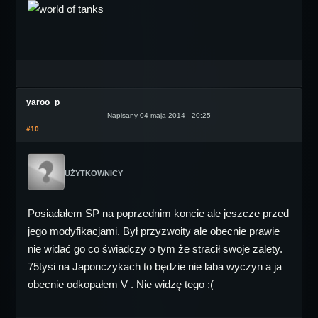
yaroo_p
Napisany 04 maja 2014 - 20:25
#10
UŻYTKOWNICY
Posiadałem SP na poprzednim koncie ale jeszcze przed
jego modyfikacjami. Był przyzwoity ale obecnie prawie
nie widać go co świadczy o tym że stracił swoje zalety.
75tysi na Japonczykach to będzie nie laba wyczyn a ja
obecnie odkopałem V . Nie widzę tego :(