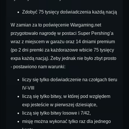
Zdobyć 75 tysięcy doświadczenia każdą nacją
W zamian za to poświęcenie Wargaming.net
przygotowało nagrodę w postaci Super Pershing’a
wraz z miejscem w garażu oraz 14 dniami premium
(po 2 dni premki za każdorazowe wbicie 75 tysięcy
expa każdą nacją). Żeby jednak nie było zbyt prosto
- postawiono nam warunki:
liczy się tylko doświadczenie na czołgach tieru
IV-VIII
liczą się tylko bitwy, w której pod względem
exp jesteście w pierwszej dziesiątce,
liczą się tylko bitwy losowe i 7/42,
misję można wykonać tylko raz dla jednego