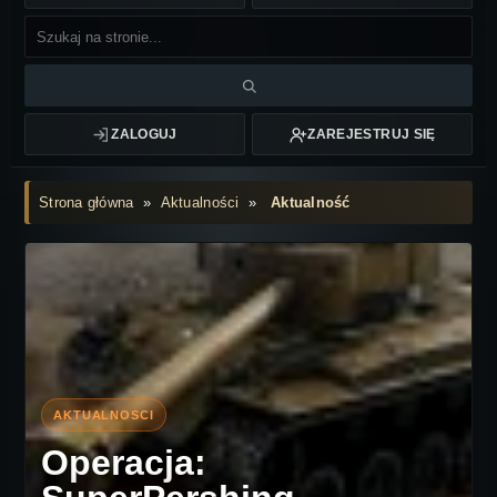
ZALOGUJ
ZAREJESTRUJ SIĘ
Strona główna
»
Aktualności
»
Aktualność
Operacja: