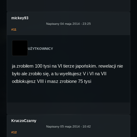
mickey93
Napisany 04 maja 2014 - 23:25
#11
UŻYTKOWNICY
ja zrobiłem 100 tysi na VI tierze japońskim. rewelacji nie
było ale zrobiło się, a tu wyelitujesz V i VI na VII
odblokujesz VIII i masz zrobione 75 tysi
KruczoCzarny
Napisany 05 maja 2014 - 10:42
#12