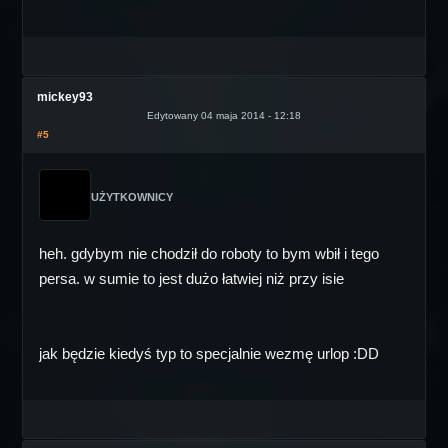
mickey93
Edytowany 04 maja 2014 - 12:18
#5
UŻYTKOWNICY
heh. gdybym nie chodził do roboty to bym wbił i tego
persa. w sumie to jest dużo łatwiej niż przy isie
jak będzie kiedyś typ to specjalnie wezmę urlop :DD