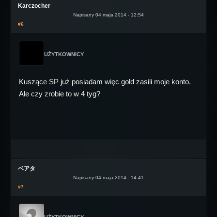
Karczocher
Napisany 04 maja 2014 - 12:54
#6
UŻYTKOWNICY
Kuszące SP już posiadam więc gold zasili moje konto.
Ale czy zrobie to w 4 tyg?
ベアタ
Napisany 04 maja 2014 - 14:41
#7