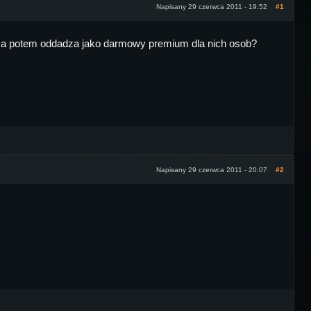
Napisany 29 czerwca 2011 - 19:52
#1
ora a potem oddadza jako darmowy premium dla nich osob?
Napisany 29 czerwca 2011 - 20:07
#2