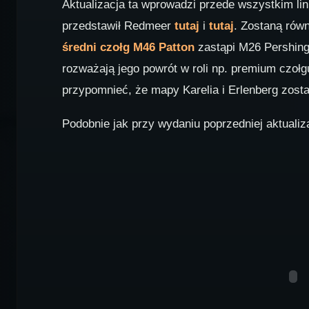
Aktualizacja ta wprowadzi przede wszystkim lin
przedstawił Redmeer
tutaj
i
tutaj
. Zostaną rów
średni czołg M46 Patton
zastąpi M26 Pershing,
rozważają jego powrót w roli np. premium czoł
przypomnieć, że mapy Karelia i Erlenberg zost
Podobnie jak przy wydaniu poprzedniej aktualiz