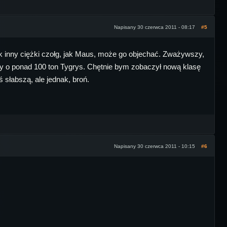
Napisany 30 czerwca 2011 - 08:17
#5
k inny ciężki czołg, jak Maus, może go objechać. Zważywszy,
szy o ponad 100 ton Tygrys. Chętnie bym zobaczył nową klasę
 słabszą, ale jednak, broń.
Napisany 30 czerwca 2011 - 10:15
#6