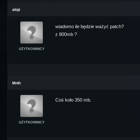
alojz
wiadomo ile będzie ważyć patch?
z 800mb ?
UŻYTKOWNICY
Mnih
Coś koło 350 mb.
UŻYTKOWNICY