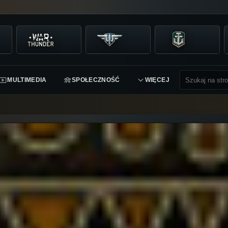
MULTIMEDIA
SPOŁECZNOŚĆ
WIĘCEJ