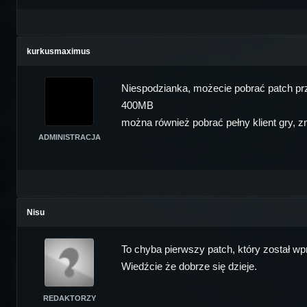
kurkusmaximus
Niespodzianka, możecie pobrać patch pr
400MB
można również pobrać pełny klient gry, zmie
ADMINISTRACJA
Nisu
To chyba pierwszy patch, który został w
Wiedźcie że dobrze się dzieje.
REDAKTORZY