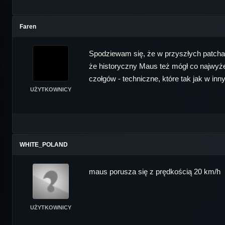
Faren
Spodziewam się, że w przyszłych patchac
że historyczny Maus też mógł co najwyże
czołgów - techniczne, które tak jak w inn
UŻYTKOWNICY
WHITE_POLAND
maus porusza się z prędkością 20 km/h
UŻYTKOWNICY