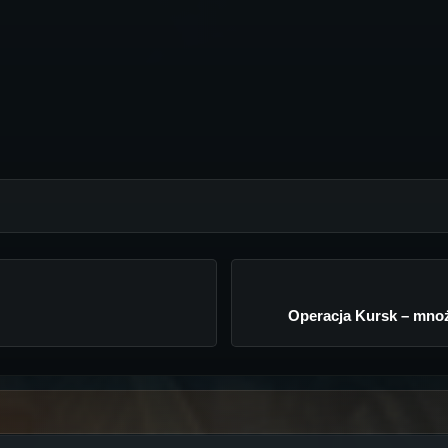
Operacja Kursk – mnoż