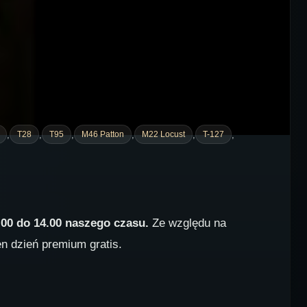
,
,
,
,
,
,
T28
T95
M46 Patton
M22 Locust
T-127
.00 do 14.00 naszego czasu.
Ze względu na
n dzień premium gratis.