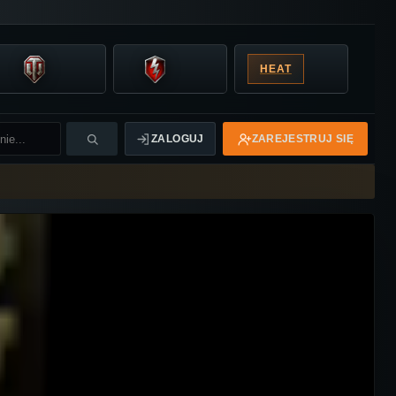
HEAT
ZALOGUJ
ZAREJESTRUJ SIĘ