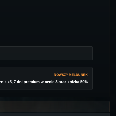
NOWSZY MELDUNEK
nik x5, 7 dni premium w cenie 3 oraz zniżka 50%