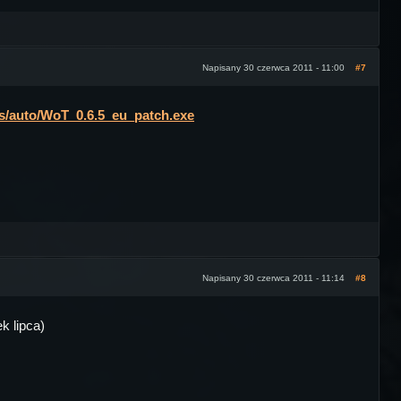
Napisany 30 czerwca 2011 - 11:00
#7
es/auto/WoT_0.6.5_eu_patch.exe
Napisany 30 czerwca 2011 - 11:14
#8
k lipca)