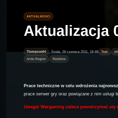
Aktualizacja 0
, Środa, 29 czerwca 2011, 18:49
Thompson04
Tagi:
ak
,
Arctic Region
Redshire
Prace techniczne w celu wdrożenia najnowsze
prace serwer gry oraz powiązane z nim usługi 
Uwaga! Wargaming zaleca powstrzymać się o