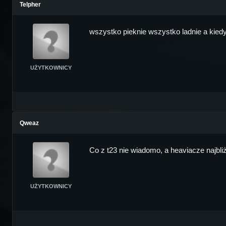
Telpher
wszystko pieknie wszystko ladnie a kiedy
UŻYTKOWNICY
Qweaz
Co z t23 nie wiadomo, a heaviacze najbliż
UŻYTKOWNICY