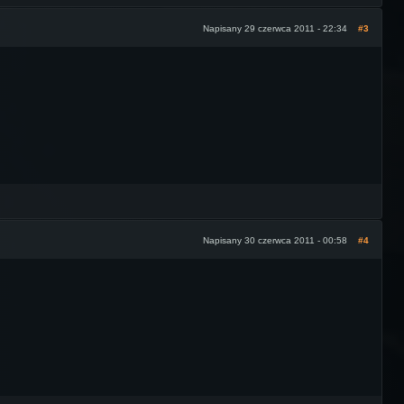
Napisany 29 czerwca 2011 - 22:34
#3
Napisany 30 czerwca 2011 - 00:58
#4