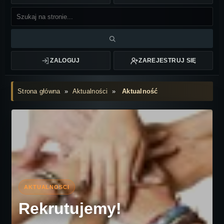
ZALOGUJ
ZAREJESTRUJ SIĘ
Strona główna
»
Aktualności
»
Aktualność
Rekrutujemy!