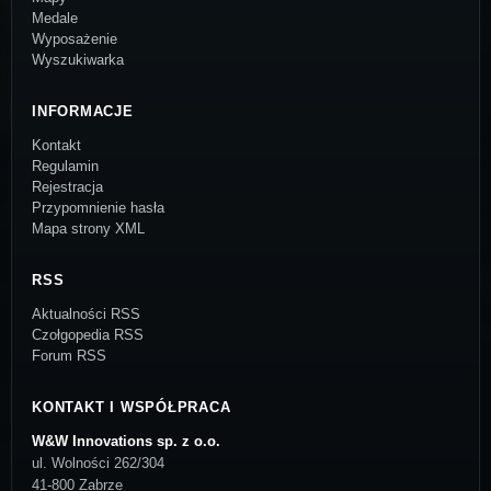
Medale
Wyposażenie
Wyszukiwarka
INFORMACJE
Kontakt
Regulamin
Rejestracja
Przypomnienie hasła
Mapa strony XML
RSS
Aktualności RSS
Czołgopedia RSS
Forum RSS
KONTAKT I WSPÓŁPRACA
W&W Innovations sp. z o.o.
ul. Wolności 262/304
41-800 Zabrze