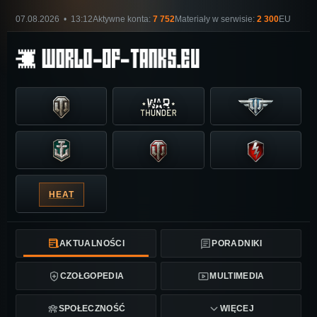
07.08.2026 • 13:12
Aktywne konta:
7 752
Materiały w serwisie:
2 300
EU
HEAT
AKTUALNOŚCI
PORADNIKI
CZOŁGOPEDIA
MULTIMEDIA
SPOŁECZNOŚĆ
WIĘCEJ