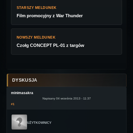
STARSZY MELDUNEK
Film promocyjny z War Thunder
NOWSZY MELDUNEK
Czołg CONCEPT PL-01 z targów
DYSKUSJA
minimasakra
Napisany 04 września 2013 - 11:37
#1
UŻYTKOWNICY