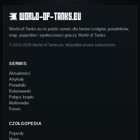
World-of-Tanks.eu to polski serwis dla fanów czołgów, poradników,
map, pojazdów i społeczności graczy World of Tanks.
© 2010-2026 World-of-Tanks.eu. Wszystkie prawa zastrzeżone.
SERWIS
Aktualności
Artykuły
Poradniki
Kolorowanki
Połącz kropki
Multimedia
Forum
CZOŁGOPEDIA
Pojazdy
Mapy