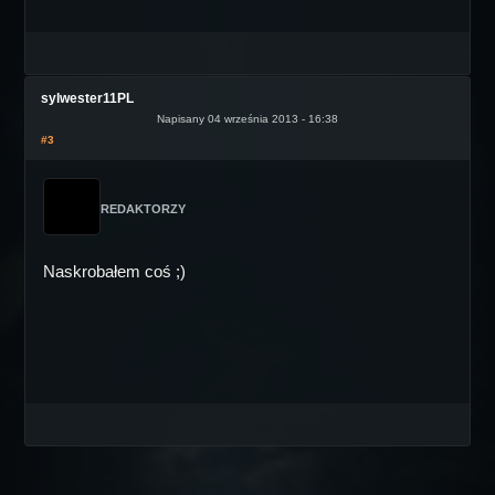
sylwester11PL
Napisany 04 września 2013 - 16:38
#3
REDAKTORZY
Naskrobałem coś ;)