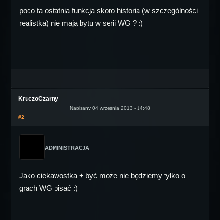
poco ta ostatnia funkcja skoro historia (w szczególności
realistka) nie mają bytu w serii WG ? :)
KruczoCzarny
Napisany 04 września 2013 - 14:48
#2
ADMINISTRACJA
Jako ciekawostka + być może nie będziemy tylko o
grach WG pisać :)