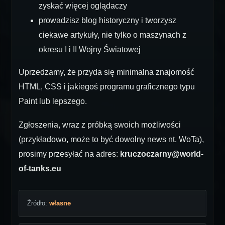
zyskać więcej oglądaczy
prowadzisz blog historyczny i tworzysz
ciekawe artykuły, nie tylko o maszynach z
okresu I i II Wojny Światowej
Uprzedzamy, że przyda się minimalna znajomość
HTML, CSS i jakiegoś programu graficznego typu
Paint lub lepszego.
Zgłoszenia, wraz z próbką swoich możliwości
(przykładowo, może to być dowolny news nt. WoTa),
prosimy przesyłać na adres:
kruczoczarny@world-
of-tanks.eu
Źródło:
własne