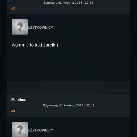
Napisany 01 kwietnia 2013 - 22:34
#2
UŻYTKOWNICY
wg mnie to taki żarcik;)
Menthus
Edytowany 01 kwietnia 2013 - 22:43
#3
UŻYTKOWNICY