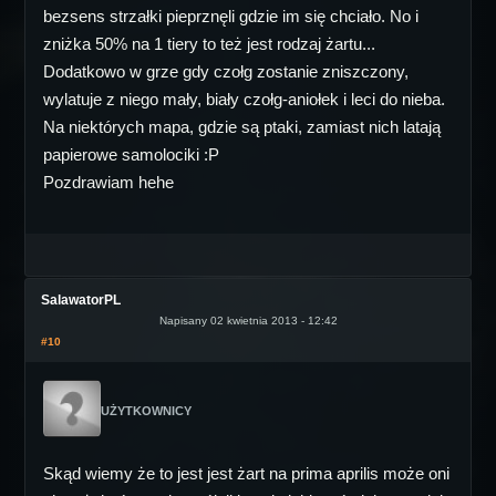
bezsens strzałki pieprznęli gdzie im się chciało. No i
zniżka 50% na 1 tiery to też jest rodzaj żartu...
Dodatkowo w grze gdy czołg zostanie zniszczony,
wylatuje z niego mały, biały czołg-aniołek i leci do nieba.
Na niektórych mapa, gdzie są ptaki, zamiast nich latają
papierowe samolociki :P
Pozdrawiam hehe
SalawatorPL
Napisany 02 kwietnia 2013 - 12:42
#10
UŻYTKOWNICY
Skąd wiemy że to jest jest żart na prima aprilis może oni