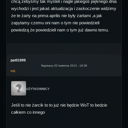
chcą żebyśmy tak myśleli i nagle jakiegoś pięknego dnia
wychodzi i jest jakaś aktualizacja i zaskoczenie widzimy
że te żarty na prima aprilis nie były żartami ,a jak
zapytamy czemu oni nam o tym nie powiedzieli
powiedzą że powiedzieli nam o tym już dawno temu.
pat01999
Napisany 02 kwietnia 2013 - 19:36
#11
UŻYTKOWNICY
Jeśli to nie żarcik to to już nie będzie WoT to bedzie
całkiem co innego