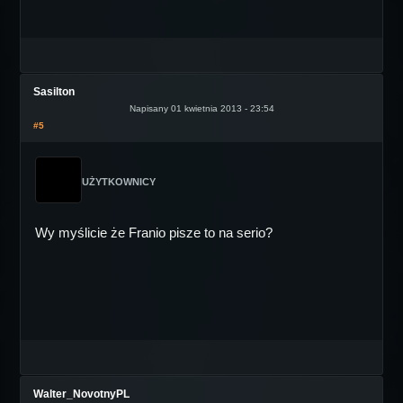
Sasilton
Napisany 01 kwietnia 2013 - 23:54
#5
UŻYTKOWNICY
Wy myślicie że Franio pisze to na serio?
Walter_NovotnyPL