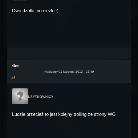
Dwa dżołki, no nieźle :)
zilee
Napisany 01 kwietnia 2013 - 22:49
#4
UŻYTKOWNICY
Ludzie przecież to jest kolejny trolling ze strony WG