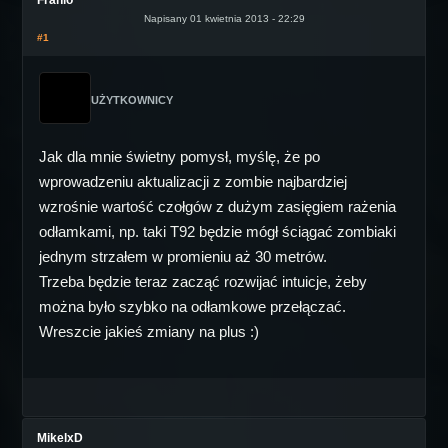
Napisany 01 kwietnia 2013 - 22:29
#1
UŻYTKOWNICY
Jak dla mnie świetny pomysł, myślę, że po
wprowadzeniu aktualizacji z zombie najbardziej
wzrośnie wartość czołgów z dużym zasięgiem rażenia
odłamkami, np. taki T92 będzie mógł ściągać zombiaki
jednym strzałem w promieniu aż 30 metrów.
Trzeba będzie teraz zacząć rozwijać intuicje, żeby
można było szybko na odłamkowe przełączać.
Wreszcie jakieś zmiany na plus :)
MikelxD