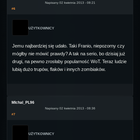
Napisany 02 kwietnia 2013 - 08:21
#6
UŻYTKOWNICY
Jemu najbardziej się udało. Taki Franio, niepozorny czy
mógłby nie mówić prawdy? A tak na serio, bo dzisiaj już
drugi, na pewno zrosłaby popularność WoT. Teraz ludzie
lubią dużo trupów, flaków i innych zombiaków.
MIchal_PL96
Napisany 02 kwietnia 2013 - 08:36
#7
UŻYTKOWNICY