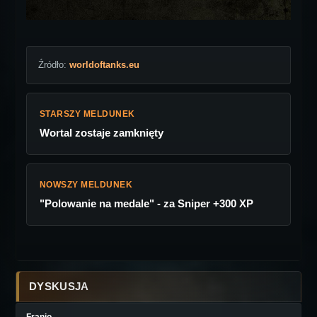
Źródło:
worldoftanks.eu
STARSZY MELDUNEK
Wortal zostaje zamknięty
NOWSZY MELDUNEK
"Polowanie na medale" - za Sniper +300 XP
DYSKUSJA
Franio