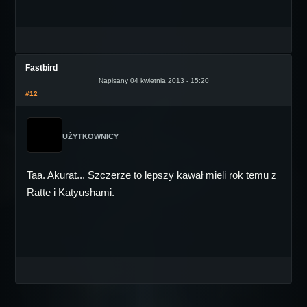
Fastbird
Napisany 04 kwietnia 2013 - 15:20
#12
UŻYTKOWNICY
Taa. Akurat... Szczerze to lepszy kawał mieli rok temu z
Ratte i Katyushami.