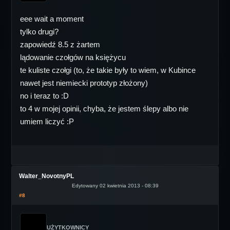
eee wait a moment
tylko drugi?
zapowiedź 8.5 z żartem
lądowanie czołgów na księżycu
te kuliste czołgi (to, że takie były to wiem, w Kubince
nawet jest niemiecki prototyp złożony)
no i teraz to :D
to 4 w mojej opinii, chyba, że jestem ślepy albo nie
umiem liczyć :P
Walter_NovotnyPL
Edytowany 02 kwietnia 2013 - 08:39
#8
UŻYTKOWNICY