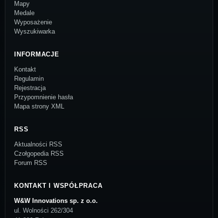
Mapy
Medale
Wyposażenie
Wyszukiwarka
INFORMACJE
Kontakt
Regulamin
Rejestracja
Przypomnienie hasła
Mapa strony XML
RSS
Aktualności RSS
Czołgopedia RSS
Forum RSS
KONTAKT I WSPÓŁPRACA
W&W Innovations sp. z o.o.
ul. Wolności 262/304