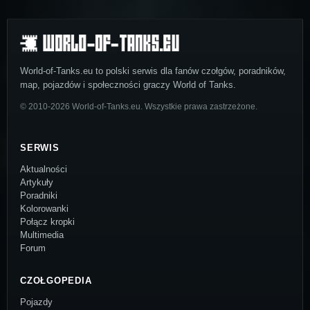
World-of-Tanks.eu to polski serwis dla fanów czołgów, poradników,
map, pojazdów i społeczności graczy World of Tanks.
© 2010-2026 World-of-Tanks.eu. Wszystkie prawa zastrzeżone.
SERWIS
Aktualności
Artykuły
Poradniki
Kolorowanki
Połącz kropki
Multimedia
Forum
CZOŁGOPEDIA
Pojazdy