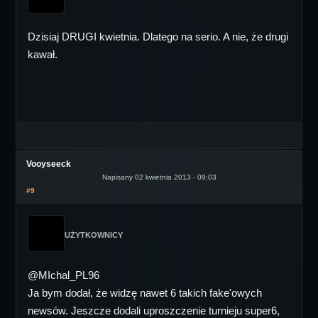
Dzisiaj DRUGI kwietnia. Dlatego na serio. A nie, że drugi
kawał.
Vooyseeck
Napisany 02 kwietnia 2013 - 09:03
#9
UŻYTKOWNICY
@MIchal_PL96
Ja bym dodał, że widzę nawet 6 takich fake'owych
newsów. Jeszcze dodali uproszczenie turnieju super6,