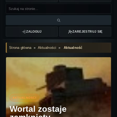
ZALOGUJ
ZAREJESTRUJ SIĘ
Strona główna
»
Aktualności
»
Aktualność
Wortal zostaje