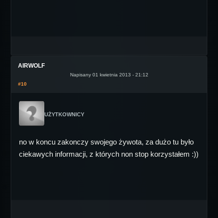
AIRWOLF
Napisany 01 kwietnia 2013 - 21:12
#10
UŻYTKOWNICY
no w koncu zakonczy swojego żywota, za dużo tu było
ciekawych informacji, z których non stop korzystałem :))