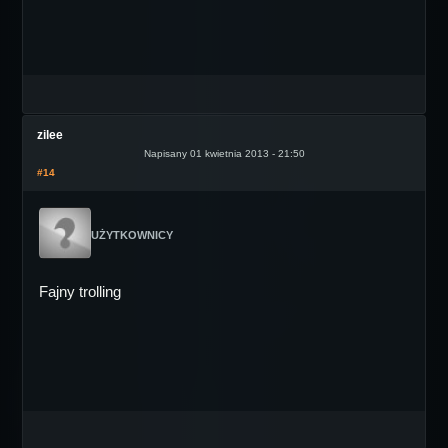
zilee
Napisany 01 kwietnia 2013 - 21:50
#14
UŻYTKOWNICY
Fajny trolling