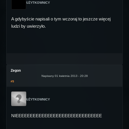
UŻYTKOWNICY
A gdybyście napisali o tym wczoraj to jeszcze więcej
ludzi by uwierzyło.
Zegon
Napisany 01 kwietnia 2013 - 20:28
#5
UŻYTKOWNICY
NIEEEEEEEEEEEEEEEEEEEEEEEEEEEEEE