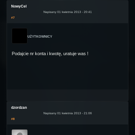
NowyCel
Napisany 01 kwietnia 2013 - 20:41
#7
UŻYTKOWNICY
Podajcie nr konta i kwotę, uratuje was !
dzordzan
Napisany 01 kwietnia 2013 - 21:06
#8