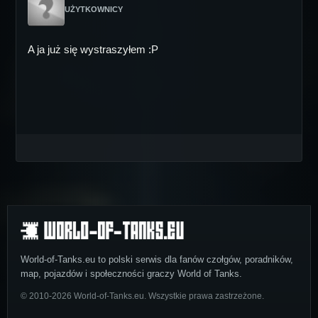
UŻYTKOWNICY
A ja już się wystraszyłem :P
World-of-Tanks.eu to polski serwis dla fanów czołgów, poradników,
map, pojazdów i społeczności graczy World of Tanks.
© 2010-2026 World-of-Tanks.eu. Wszystkie prawa zastrzeżone.