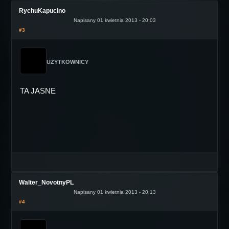
RychuKapucino
Napisany 01 kwietnia 2013 - 20:03
#3
UŻYTKOWNICY
TA JASNE
Walter_NovotnyPL
Napisany 01 kwietnia 2013 - 20:13
#4