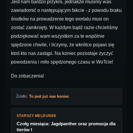
Jest nam bardzo przykro, jednakże musimy was
zawiadomić o następującym fakcie - z powodu braku
środków na prowadzenie tego wortalu musi on
zostać zamknięty. W każdym bądź razie chcieliśmy
podziękować wam wszystkim za te wspólnie
spędzone chwile, i liczymy, że wkrótce pojawi się
ktoś kto nas zastąpi. Na koniec pozostaje życzyć
powodzenia i miło spędzonego czasu w WoTcie!
Do zobaczenia!
Źródło:
To jest już nas koniec
STARSZY MELDUNEK
Czołg miesiąca: Jagdpanther oraz promocja dla
tierów I