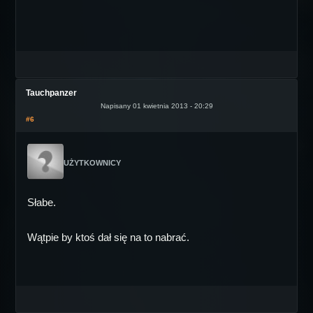
Tauchpanzer
Napisany 01 kwietnia 2013 - 20:29
#6
UŻYTKOWNICY
Słabe.
Wątpie by ktoś dał się na to nabrać.