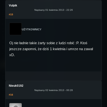
Vulpik
Napisany 01 kwietnia 2013 - 22:26
#15
UŻYTKOWNICY
Oj nie ładnie takie żarty sobie z ludzi robić :P. Ktoś
jeszcze zapomni, że dziś 1 kwietnia i umrze na zawał
xD.
Nieuk0192
Napisany 02 kwietnia 2013 - 00:28
#16