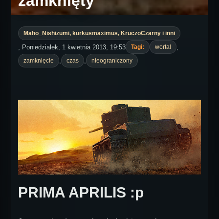
zamknięty
Maho_Nishizumi, kurkusmaximus, KruczoCzarny i inni
, Poniedziałek, 1 kwietnia 2013, 19:53
,
Tagi:
wortal
,
,
zamknięcie
czas
nieograniczony
PRIMA APRILIS :p