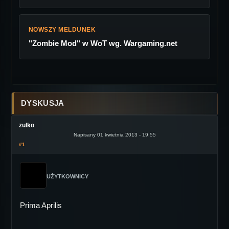
NOWSZY MELDUNEK
"Zombie Mod" w WoT wg. Wargaming.net
DYSKUSJA
zulko
Napisany 01 kwietnia 2013 - 19:55
#1
UŻYTKOWNICY
Prima Aprilis