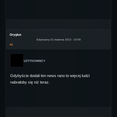
Gryglus
Edytowany 01 kwietnia 2013 - 19:59
#2
UŻYTKOWNICY
Gdybyście dodali ten news rano to więcej ludzi
nabrałoby się niż teraz.