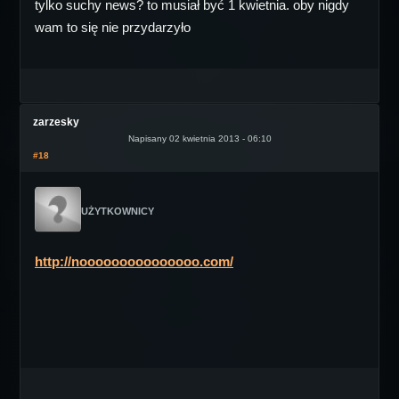
tylko suchy news? to musiał być 1 kwietnia. oby nigdy
wam to się nie przydarzyło
zarzesky
Napisany 02 kwietnia 2013 - 06:10
#18
UŻYTKOWNICY
http://nooooooooooooooo.com/