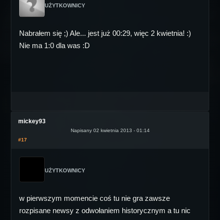
UŻYTKOWNICY
Nabrałem się ;) Ale... jest już 00:29, więc 2 kwietnia! :)
Nie ma 1:0 dla was :D
mickey93
Napisany 02 kwietnia 2013 - 01:14
#17
UŻYTKOWNICY
w pierwszym momencie coś tu nie gra zawsze
rozpisane newsy z odwołaniem historycznym a tu nic