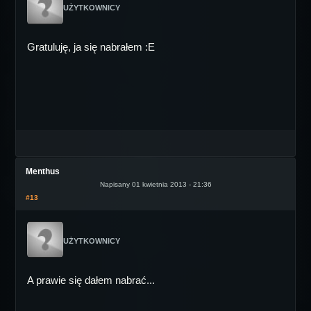
UŻYTKOWNICY
Gratuluję, ja się nabrałem :E
Menthus
Napisany 01 kwietnia 2013 - 21:36
#13
UŻYTKOWNICY
A prawie się dałem nabrać...