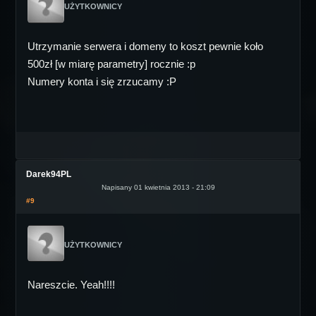
UŻYTKOWNICY
Utrzymanie serwera i domeny to koszt pewnie koło
500zł [w miarę parametry] rocznie :p
Numery konta i się zrzucamy :P
Darek94PL
Napisany 01 kwietnia 2013 - 21:09
#9
UŻYTKOWNICY
Nareszcie. Yeah!!!!