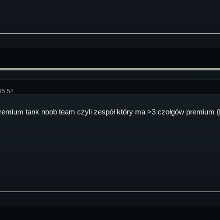
15:58
emium tank noob team czyli zespół który ma >3 czołgów premium (