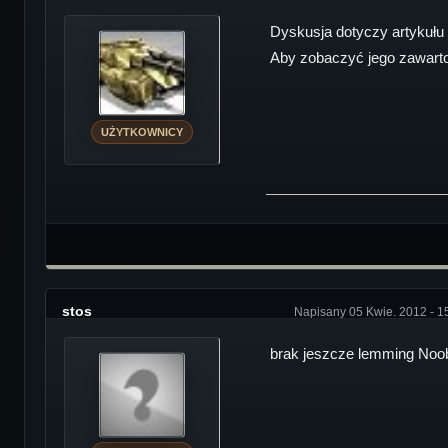
Dyskusja dotyczy artykułu 
Aby zobaczyć jego zawartoś
UŻYTKOWNICY
stos
Napisany 05 Kwie. 2012 - 1
brak jeszcze lemming Noob