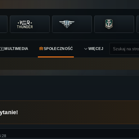
MULTIMEDIA
SPOŁECZNOŚĆ
WIĘCEJ
ytanie!
5:28