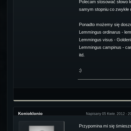
Polecam stosować słowo lem
samym stopniu co zwykłe no
Ponadto możemy się doszuk
Lemmingus ordinarus - le
Lemmingus visus - GoldenL
Lemmingus campinus - ca
itd.
;)
Konioklonio
Napisany 05 Kwie. 2012 - 2
Przypomina mi się śmieszn