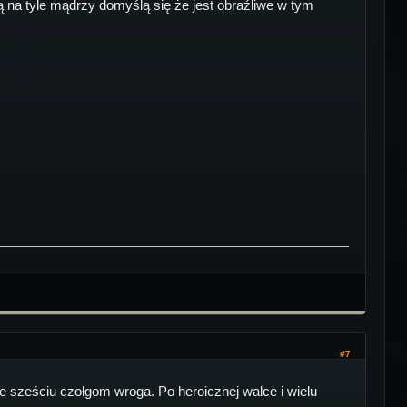
 na tyle mądrzy domyślą się że jest obraźliwe w tym
#7
 sześciu czołgom wroga. Po heroicznej walce i wielu