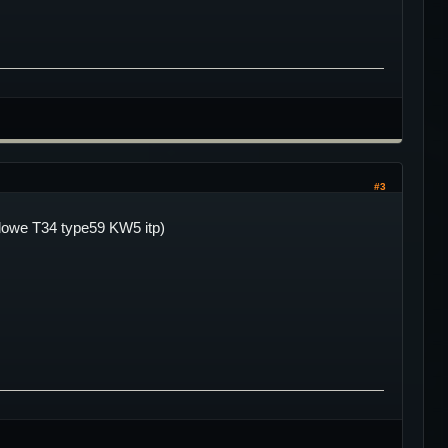
#3
lowe T34 type59 KW5 itp)