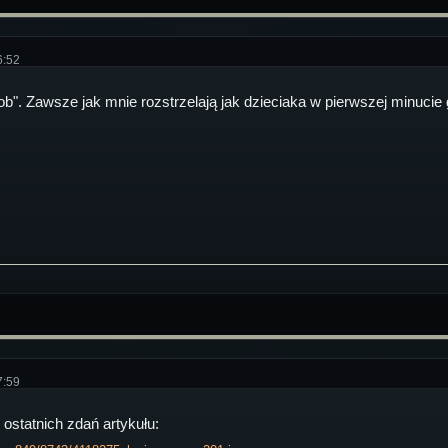
6:52
ob". Zawsze jak mnie rozstrzelają jak dzieciaka w pierwszej minucie 
7:59
ostatnich zdań artykułu: