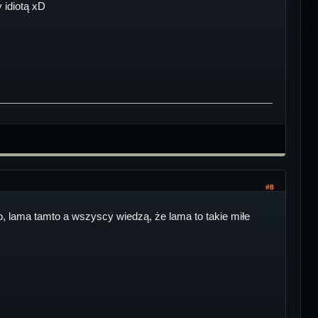
 idiotą xD
#8
lama tamto a wszyscy wiedzą, że lama to takie miłe