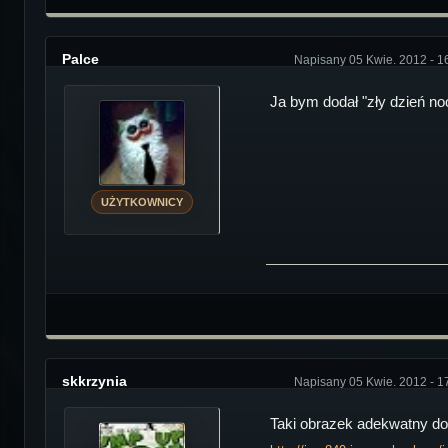
Palce
Napisany 05 Kwie. 2012 - 1
Ja bym dodał "zły dzień no
UŻYTKOWNICY
skkrzynia
Napisany 05 Kwie. 2012 - 1
Taki obrazek adekwatny do 