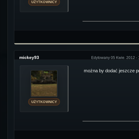
UŻYTKOWNICY
mickey93
Edytowany 05 Kwie. 2012 - 
można by dodać jeszcze pr
UŻYTKOWNICY