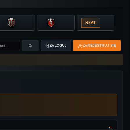
HEAT
ZALOGUJ
ZAREJESTRUJ SIĘ
#1