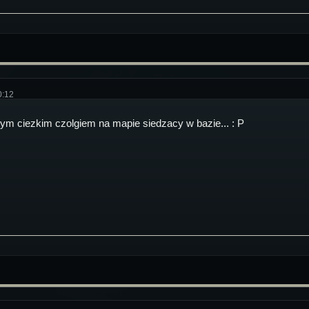
0:12
ym ciezkim czolgiem na mapie siedzacy w bazie... : P