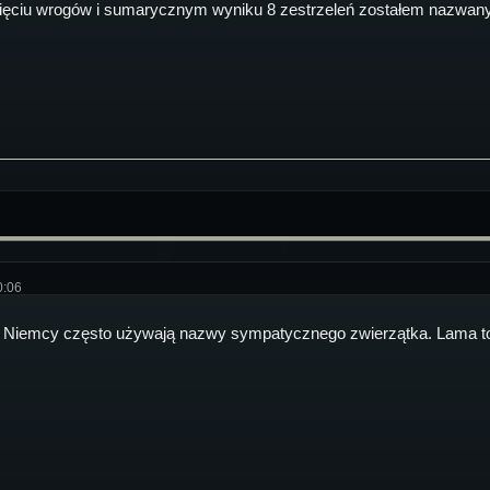
 pięciu wrogów i sumarycznym wyniku 8 zestrzeleń zostałem nazwany
0:06
Niemcy często używają nazwy sympatycznego zwierzątka. Lama to, 